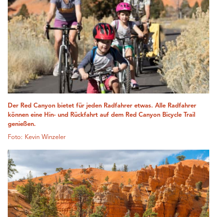
Der Red Canyon bietet für jeden Radfahrer etwas. Alle Radfahrer
können eine Hin- und Rückfahrt auf dem Red Canyon Bicycle Trail
genießen.
Foto: Kevin Winzeler