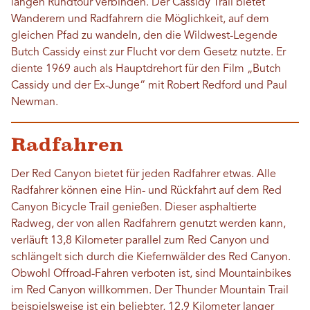
langen Rundtour verbinden. Der Cassidy Trail bietet
Wanderern und Radfahrern die Möglichkeit, auf dem
gleichen Pfad zu wandeln, den die Wildwest-Legende
Butch Cassidy einst zur Flucht vor dem Gesetz nutzte. Er
diente 1969 auch als Hauptdrehort für den Film „Butch
Cassidy und der Ex-Junge“ mit Robert Redford und Paul
Newman.
Radfahren
Der Red Canyon bietet für jeden Radfahrer etwas. Alle
Radfahrer können eine Hin- und Rückfahrt auf dem Red
Canyon Bicycle Trail genießen. Dieser asphaltierte
Radweg, der von allen Radfahrern genutzt werden kann,
verläuft 13,8 Kilometer parallel zum Red Canyon und
schlängelt sich durch die Kiefernwälder des Red Canyon.
Obwohl Offroad-Fahren verboten ist, sind Mountainbikes
im Red Canyon willkommen. Der Thunder Mountain Trail
beispielsweise ist ein beliebter, 12,9 Kilometer langer