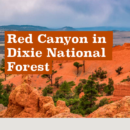
Red Canyon in 
Dixie National 
Forest