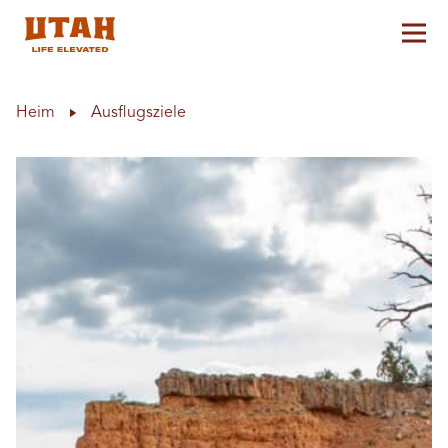
Hau
Skip to content
Heim
Ausflugsziele