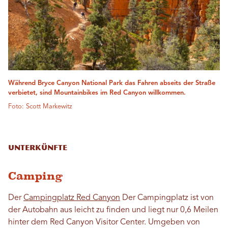
Während Bryce Canyon National Park das Fahren abseits der Straße
verbietet, sind Mountainbikes im Red Canyon willkommen.
Foto: Scott Markewitz
Unterkünfte
Camping
Der
Campingplatz Red Canyon
Der Campingplatz ist von
der Autobahn aus leicht zu finden und liegt nur 0,6 Meilen
hinter dem Red Canyon Visitor Center. Umgeben von