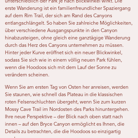
unterschiedlich der Park je nach Blickwinkel wirkt. Die
erste Wanderung ist ein familienfreundlicher Spaziergang
auf dem Rim Trail, der sich am Rand des Canyons
entlangschlängelt. So haben Sie zahlreiche Möglichkeiten,
über verschiedene Ausgangspunkte in den Canyon
hinabzusteigen, ohne gleich eine ganztägige Wanderung
durch das Herz des Canyons unternehmen zu müssen.
Hinter jeder Kurve eröffnet sich ein neuer Blickwinkel,
sodass Sie sich wie in einem völlig neuen Park fühlen,
wenn die Hoodoos sich mit dem Lauf der Sonne zu
verändern scheinen.
Wenn Sie am ersten Tag von Osten her anreisen, werden
Sie staunen, wie schnell das Plateau in die klassischen
roten Felsenschluchten übergeht, wenn Sie zum kurzen
Mossy Cave Trail im Nordosten des Parks hinuntergehen.
Ihre neue Perspektive – der Blick nach oben statt nach
innen – auf den Bryce Canyon ermöglicht es Ihnen, die
Details zu betrachten, die die Hoodoos so einzigartig