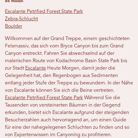
86 Meilen
Escalante Petrified Forest State Park
Zebra-Schlucht
Boulder
Willkommen auf der Grand Treppe, einem geschichteten
Felsmassiv, das sich vom Bryce Canyon bis zum Grand
Canyon erstreckt. Fahren Sie abwechselnd auf der
malerischen Route von Kodachrome Basin State Park bis
zur Stadt
Escalante
Heute Morgen, damit jeder die
Gelegenheit hat, den Regenbogen aus Sedimenten
entlang jeder Stufe der Treppe zu bewundern. In der Nähe
von Escalante können Sie sich die Beine vertreten.
Escalante Petrified Forest State Park
Während Sie die
Tausenden von versteinerten Bäumen in der Gegend
erkunden, bietet sich Escalante aufgrund der steigenden
Besucherzahlen auch hervorragend an, um einen Guide
für eine der nahegelegenen Schluchten zu finden und so
von Expertenwissen im Canyoning zu profitieren.