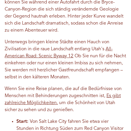
können Sie während einer Autofahrt durch die Bryce-
Canyon-Region die sich ständig verändernde Geologie
der Gegend hautnah erleben. Hinter jeder Kurve wandelt
sich die Landschaft dramatisch, sodass schon die Anreise
zu einem Abenteuer wird.
Unterwegs bringen kleine Städte einen Hauch von
Zivilisation in die raue Landschaft entlang Utah's
All-
American Road: Scenic Byway 12
Ob Sie nun für die Nacht
einkehren oder nur einen kleinen Imbiss zu sich nehmen,
Sie werden mit herzlicher Gastfreundschaft empfangen –
selbst in den kälteren Monaten.
Wenn Sie eine Reise planen, die auf die Bedürfnisse von
Menschen mit Behinderungen zugeschnitten ist,
Es gibt
zahlreiche Möglichkeiten.
um die Schönheit von Utah
sicher zu sehen und zu genießen.
Start:
Von Salt Lake City fahren Sie etwa vier
Stunden in Richtung Süden zum Red Canyon Visitor