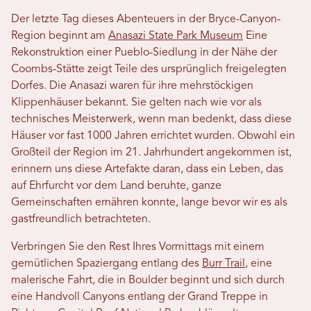
Der letzte Tag dieses Abenteuers in der Bryce-Canyon-
Region beginnt am
Anasazi State Park Museum
Eine
Rekonstruktion einer Pueblo-Siedlung in der Nähe der
Coombs-Stätte zeigt Teile des ursprünglich freigelegten
Dorfes. Die Anasazi waren für ihre mehrstöckigen
Klippenhäuser bekannt. Sie gelten nach wie vor als
technisches Meisterwerk, wenn man bedenkt, dass diese
Häuser vor fast 1000 Jahren errichtet wurden. Obwohl ein
Großteil der Region im 21. Jahrhundert angekommen ist,
erinnern uns diese Artefakte daran, dass ein Leben, das
auf Ehrfurcht vor dem Land beruhte, ganze
Gemeinschaften ernähren konnte, lange bevor wir es als
gastfreundlich betrachteten.
Verbringen Sie den Rest Ihres Vormittags mit einem
gemütlichen Spaziergang entlang des
Burr Trail
, eine
malerische Fahrt, die in Boulder beginnt und sich durch
eine Handvoll Canyons entlang der Grand Treppe in