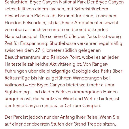
Schluchten.
Bryce Canyon National Park
Der Bryce Canyon
selbst fällt von einem flachen, mit Salbeisträuchern
bewachsenen Plateau ab. Bekannt für seine ikonischen
Hoodoo-Felsnadeln, ist das Bryce Amphitheater sowohl
von oben als auch von unten ein beeindruckendes
Naturschauspiel. Die schiere Größe des Parks lässt wenig
Zeit für Entspannung. Shuttlebusse verkehren regelmäßig
zwischen dem 27 Kilometer südlich gelegenen
Besucherzentrum und Rainbow Point, wobei es an jeder
Haltestelle zahlreiche Aktivitäten gibt. Von Ranger-
Führungen über die einzigartige Geologie des Parks über
Reitausflüge bis hin zu geführten Wanderungen bei
Vollmond – der Bryce Canyon bietet weit mehr als nur
Sightseeing. Und da der Park von immergrünen Hainen
umgeben ist, die Schutz vor Wind und Wetter bieten, ist
der Bryce Canyon ein idealer Ort zum Campen.
Der Park ist jedoch nur der Anfang Ihrer Reise. Wenn Sie
auf einer der obersten Stufen der Grand Treppe sitzen,