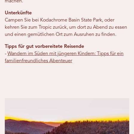
machen.
Unterkünfte
Campen Sie bei Kodachrome Basin State Park, oder
kehren Sie zum Tropic zurück, um dort zu Abend zu essen
und einen gemütlichen Ort zum Ausruhen zu finden.
Tipps für gut vorbereitete Reisende
-
Wandern im Süden mit jüngeren Kindern: Tipps für ein
familienfreundliches Abenteuer