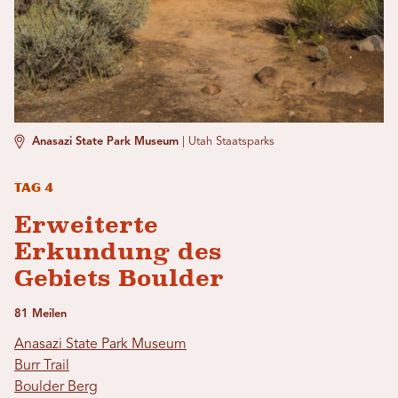
Anasazi State Park Museum
|
Utah Staatsparks
Tag 4
Erweiterte
Erkundung des
Gebiets Boulder
81 Meilen
Anasazi State Park Museum
Burr Trail
Boulder Berg