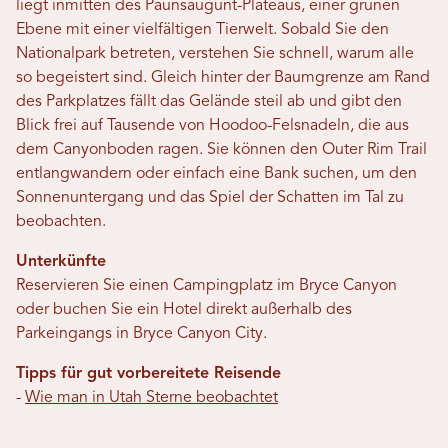
liegt inmitten des Paunsaugunt-Plateaus, einer grünen
Ebene mit einer vielfältigen Tierwelt. Sobald Sie den
Nationalpark betreten, verstehen Sie schnell, warum alle
so begeistert sind. Gleich hinter der Baumgrenze am Rand
des Parkplatzes fällt das Gelände steil ab und gibt den
Blick frei auf Tausende von Hoodoo-Felsnadeln, die aus
dem Canyonboden ragen. Sie können den Outer Rim Trail
entlangwandern oder einfach eine Bank suchen, um den
Sonnenuntergang und das Spiel der Schatten im Tal zu
beobachten.
Unterkünfte
Reservieren Sie einen Campingplatz im Bryce Canyon
oder buchen Sie ein Hotel direkt außerhalb des
Parkeingangs in Bryce Canyon City.
Tipps für gut vorbereitete Reisende
-
Wie man in Utah Sterne beobachtet