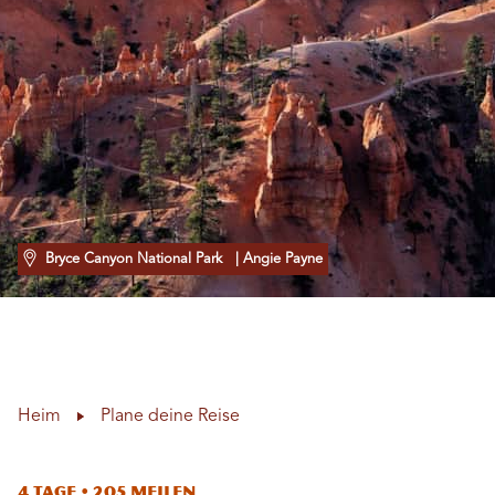
Bryce Canyon National Park
| Angie Payne
Heim
Plane deine Reise
4 Tage • 205 Meilen