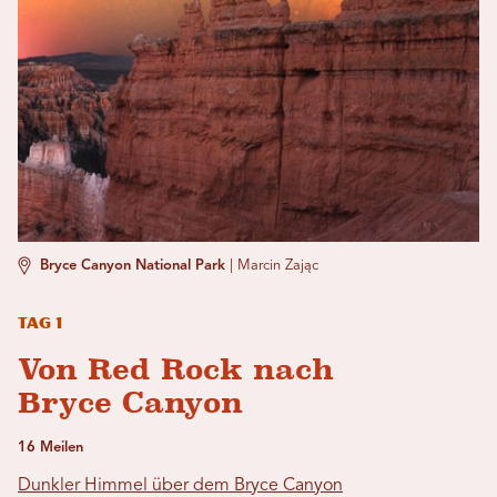
Bryce Canyon National Park
|
Marcin Zając
Tag 1
Von Red Rock nach
Bryce Canyon
16 Meilen
Dunkler Himmel über dem Bryce Canyon