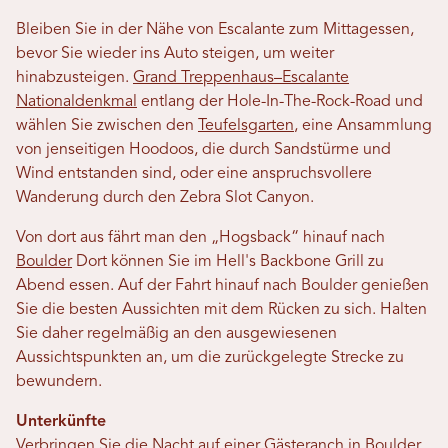
Bleiben Sie in der Nähe von Escalante zum Mittagessen,
bevor Sie wieder ins Auto steigen, um weiter
hinabzusteigen.
Grand Treppenhaus–Escalante
Nationaldenkmal
entlang der Hole-In-The-Rock-Road und
wählen Sie zwischen den
Teufelsgarten
, eine Ansammlung
von jenseitigen Hoodoos, die durch Sandstürme und
Wind entstanden sind, oder eine anspruchsvollere
Wanderung durch den Zebra Slot Canyon.
Von dort aus fährt man den „Hogsback“ hinauf nach
Boulder
Dort können Sie im Hell's Backbone Grill zu
Abend essen. Auf der Fahrt hinauf nach Boulder genießen
Sie die besten Aussichten mit dem Rücken zu sich. Halten
Sie daher regelmäßig an den ausgewiesenen
Aussichtspunkten an, um die zurückgelegte Strecke zu
bewundern.
Unterkünfte
Verbringen Sie die Nacht auf einer Gästeranch in Boulder