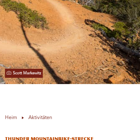
Scott Markewitz
Heim
Aktivitäten
Thunder Mountainbike-Strecke