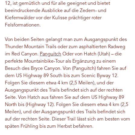
12, ist gemütlich und für alle geeignet und bietet
beeindruckende Ausblicke auf die Zedern- und
Kiefernwälder vor der Kulisse prächtiger roter
Felsformationen.
Von beiden Seiten gelangt man zum Ausgangspunkt des
Thunder Mountain Trails oder zum asphaltierten Radweg
im Red Canyon.
Panguitch
Oder von Hatch (Utah) – die
perfekte Mountainbike-Tour als Ergänzung zu einem
Besuch des Bryce Canyon. Von (Panguitch) fahren Sie auf
dem US Highway 89 South bis zum Scenic Byway 12.
Folgen Sie diesem etwa 4 km (2,5 Meilen), und der
Ausgangspunkt des Trails befindet sich auf der rechten
Seite. Von Hatch aus fahren Sie auf dem US Highway 89
North bis (Highway 12). Folgen Sie diesem etwa 4 km (2,5
Meilen), und der Ausgangspunkt des Trails befindet sich
auf der rechten Seite. Dieser Trail lässt sich am besten vom
späten Frühling bis zum Herbst befahren.