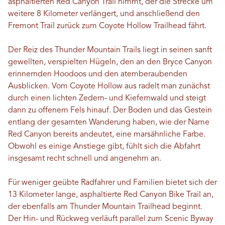
asphaltierten Red Canyon Trail nimmt, der die Strecke um
weitere 8 Kilometer verlängert, und anschließend den
Fremont Trail zurück zum Coyote Hollow Trailhead fährt.
Der Reiz des Thunder Mountain Trails liegt in seinen sanft
gewellten, verspielten Hügeln, den an den Bryce Canyon
erinnernden Hoodoos und den atemberaubenden
Ausblicken. Vom Coyote Hollow aus radelt man zunächst
durch einen lichten Zedern- und Kiefernwald und steigt
dann zu offenem Fels hinauf. Der Boden und das Gestein
entlang der gesamten Wanderung haben, wie der Name
Red Canyon bereits andeutet, eine marsähnliche Farbe.
Obwohl es einige Anstiege gibt, fühlt sich die Abfahrt
insgesamt recht schnell und angenehm an.
Für weniger geübte Radfahrer und Familien bietet sich der
13 Kilometer lange, asphaltierte Red Canyon Bike Trail an,
der ebenfalls am Thunder Mountain Trailhead beginnt.
Der Hin- und Rückweg verläuft parallel zum Scenic Byway