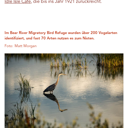
Idle Isle Café
, die bis ins Jahr 1921 zurückreicht.
Im Bear River Migratory Bird Refuge wurden über 200 Vogelarten
identifiziert, und fast 70 Arten nutzen es zum Nisten.
Foto: Matt Morgan