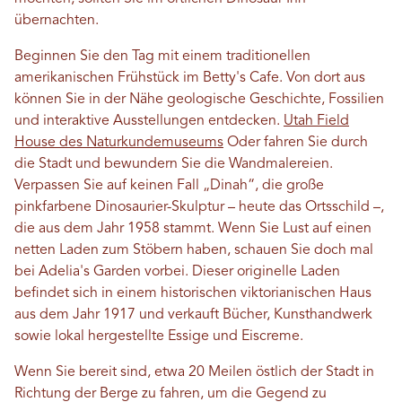
übernachten.
Beginnen Sie den Tag mit einem traditionellen
amerikanischen Frühstück im Betty's Cafe. Von dort aus
können Sie in der Nähe geologische Geschichte, Fossilien
und interaktive Ausstellungen entdecken.
Utah Field
House des Naturkundemuseums
Oder fahren Sie durch
die Stadt und bewundern Sie die Wandmalereien.
Verpassen Sie auf keinen Fall „Dinah“, die große
pinkfarbene Dinosaurier-Skulptur – heute das Ortsschild –,
die aus dem Jahr 1958 stammt. Wenn Sie Lust auf einen
netten Laden zum Stöbern haben, schauen Sie doch mal
bei Adelia's Garden vorbei. Dieser originelle Laden
befindet sich in einem historischen viktorianischen Haus
aus dem Jahr 1917 und verkauft Bücher, Kunsthandwerk
sowie lokal hergestellte Essige und Eiscreme.
Wenn Sie bereit sind, etwa 20 Meilen östlich der Stadt in
Richtung der Berge zu fahren, um die Gegend zu