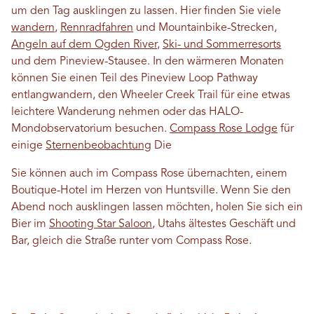
um den Tag ausklingen zu lassen. Hier finden Sie viele
wandern
,
Rennradfahren
und Mountainbike-Strecken,
Angeln auf dem Ogden River
,
Ski- und Sommerresorts
und dem Pineview-Stausee. In den wärmeren Monaten
können Sie einen Teil des Pineview Loop Pathway
entlangwandern, den Wheeler Creek Trail für eine etwas
leichtere Wanderung nehmen oder das HALO-
Mondobservatorium besuchen.
Compass Rose Lodge
für
einige
Sternenbeobachtung
Die
Sie können auch im Compass Rose übernachten, einem
Boutique-Hotel im Herzen von Huntsville. Wenn Sie den
Abend noch ausklingen lassen möchten, holen Sie sich ein
Bier im
Shooting Star Saloon
, Utahs ältestes Geschäft und
Bar, gleich die Straße runter vom Compass Rose.