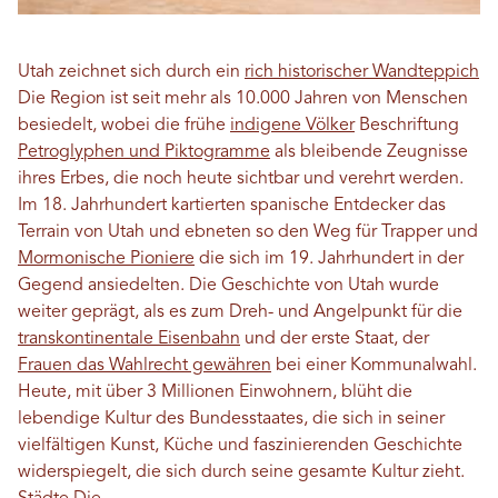
Utah zeichnet sich durch ein
rich historischer Wandteppich
Die Region ist seit mehr als 10.000 Jahren von Menschen
besiedelt, wobei die frühe
indigene Völker
Beschriftung
Petroglyphen und Piktogramme
als bleibende Zeugnisse
ihres Erbes, die noch heute sichtbar und verehrt werden.
Im 18. Jahrhundert kartierten spanische Entdecker das
Terrain von Utah und ebneten so den Weg für Trapper und
Mormonische Pioniere
die sich im 19. Jahrhundert in der
Gegend ansiedelten. Die Geschichte von Utah wurde
weiter geprägt, als es zum Dreh- und Angelpunkt für die
transkontinentale Eisenbahn
und der erste Staat, der
Frauen das Wahlrecht gewähren
bei einer Kommunalwahl.
Heute, mit über 3 Millionen Einwohnern, blüht die
lebendige Kultur des Bundesstaates, die sich in seiner
vielfältigen Kunst, Küche und faszinierenden Geschichte
widerspiegelt, die sich durch seine gesamte Kultur zieht.