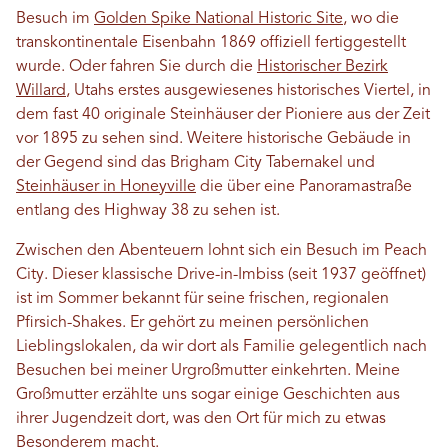
Besuch im
Golden Spike National Historic Site
, wo die
transkontinentale Eisenbahn 1869 offiziell fertiggestellt
wurde. Oder fahren Sie durch die
Historischer Bezirk
Willard
, Utahs erstes ausgewiesenes historisches Viertel, in
dem fast 40 originale Steinhäuser der Pioniere aus der Zeit
vor 1895 zu sehen sind. Weitere historische Gebäude in
der Gegend sind das Brigham City Tabernakel und
Steinhäuser in Honeyville
die über eine Panoramastraße
entlang des Highway 38 zu sehen ist.
Zwischen den Abenteuern lohnt sich ein Besuch im Peach
City. Dieser klassische Drive-in-Imbiss (seit 1937 geöffnet)
ist im Sommer bekannt für seine frischen, regionalen
Pfirsich-Shakes. Er gehört zu meinen persönlichen
Lieblingslokalen, da wir dort als Familie gelegentlich nach
Besuchen bei meiner Urgroßmutter einkehrten. Meine
Großmutter erzählte uns sogar einige Geschichten aus
ihrer Jugendzeit dort, was den Ort für mich zu etwas
Besonderem macht.