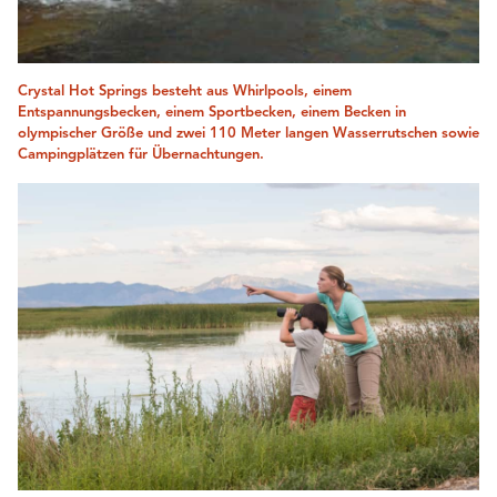
Crystal Hot Springs besteht aus Whirlpools, einem
Entspannungsbecken, einem Sportbecken, einem Becken in
olympischer Größe und zwei 110 Meter langen Wasserrutschen sowie
Campingplätzen für Übernachtungen.