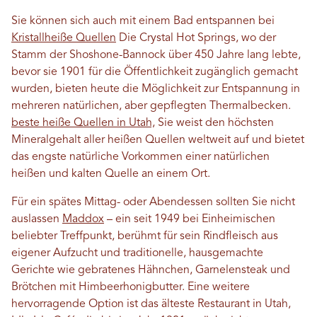
Sie können sich auch mit einem Bad entspannen bei
Kristallheiße Quellen
Die Crystal Hot Springs, wo der
Stamm der Shoshone-Bannock über 450 Jahre lang lebte,
bevor sie 1901 für die Öffentlichkeit zugänglich gemacht
wurden, bieten heute die Möglichkeit zur Entspannung in
mehreren natürlichen, aber gepflegten Thermalbecken.
beste heiße Quellen in Utah,
Sie weist den höchsten
Mineralgehalt aller heißen Quellen weltweit auf und bietet
das engste natürliche Vorkommen einer natürlichen
heißen und kalten Quelle an einem Ort.
Für ein spätes Mittag- oder Abendessen sollten Sie nicht
auslassen
Maddox
– ein seit 1949 bei Einheimischen
beliebter Treffpunkt, berühmt für sein Rindfleisch aus
eigener Aufzucht und traditionelle, hausgemachte
Gerichte wie gebratenes Hähnchen, Garnelensteak und
Brötchen mit Himbeerhonigbutter. Eine weitere
hervorragende Option ist das älteste Restaurant in Utah,