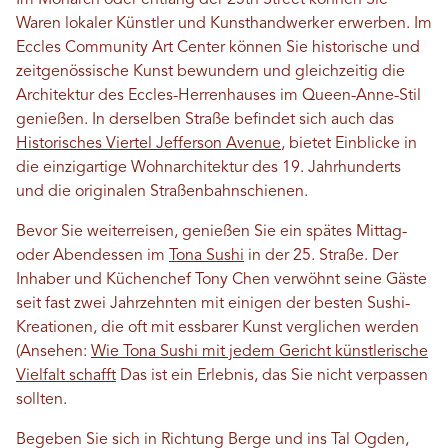
Im Monarch oder entlang der 25th Street können Sie
Waren lokaler Künstler und Kunsthandwerker erwerben. Im
Eccles Community Art Center können Sie historische und
zeitgenössische Kunst bewundern und gleichzeitig die
Architektur des Eccles-Herrenhauses im Queen-Anne-Stil
genießen. In derselben Straße befindet sich auch das
Historisches Viertel Jefferson Avenue
, bietet Einblicke in
die einzigartige Wohnarchitektur des 19. Jahrhunderts
und die originalen Straßenbahnschienen.
Bevor Sie weiterreisen, genießen Sie ein spätes Mittag-
oder Abendessen im
Tona Sushi
in der 25. Straße. Der
Inhaber und Küchenchef Tony Chen verwöhnt seine Gäste
seit fast zwei Jahrzehnten mit einigen der besten Sushi-
Kreationen, die oft mit essbarer Kunst verglichen werden
(Ansehen:
Wie Tona Sushi mit jedem Gericht künstlerische
Vielfalt schafft
Das ist ein Erlebnis, das Sie nicht verpassen
sollten.
Begeben Sie sich in Richtung Berge und ins Tal Ogden,