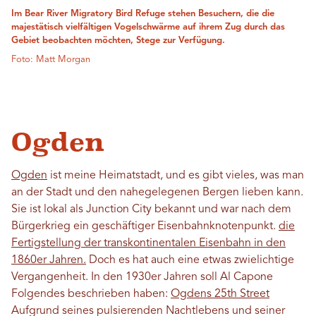
Im Bear River Migratory Bird Refuge stehen Besuchern, die die
majestätisch vielfältigen Vogelschwärme auf ihrem Zug durch das
Gebiet beobachten möchten, Stege zur Verfügung.
Foto: Matt Morgan
Ogden
Ogden
ist meine Heimatstadt, und es gibt vieles, was man
an der Stadt und den nahegelegenen Bergen lieben kann.
Sie ist lokal als Junction City bekannt und war nach dem
Bürgerkrieg ein geschäftiger Eisenbahnknotenpunkt.
die
Fertigstellung der transkontinentalen Eisenbahn in den
1860er Jahren.
Doch es hat auch eine etwas zwielichtige
Vergangenheit. In den 1930er Jahren soll Al Capone
Folgendes beschrieben haben:
Ogdens 25th Street
Aufgrund seines pulsierenden Nachtlebens und seiner