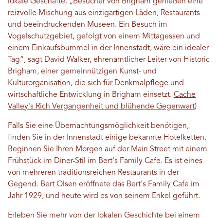
lokale Geschäfte. „Besucher von Brigham genießen eine
reizvolle Mischung aus einzigartigen Läden, Restaurants
und beeindruckenden Museen. Ein Besuch im
Vogelschutzgebiet, gefolgt von einem Mittagessen und
einem Einkaufsbummel in der Innenstadt, wäre ein idealer
Tag“, sagt David Walker, ehrenamtlicher Leiter von Historic
Brigham, einer gemeinnützigen Kunst- und
Kulturorganisation, die sich für Denkmalpflege und
wirtschaftliche Entwicklung in Brigham einsetzt.
Cache
Valley's Rich Vergangenheit und blühende Gegenwart
)
Falls Sie eine Übernachtungsmöglichkeit benötigen,
finden Sie in der Innenstadt einige bekannte Hotelketten.
Beginnen Sie Ihren Morgen auf der Main Street mit einem
Frühstück im Diner-Stil im Bert's Family Cafe. Es ist eines
von mehreren traditionsreichen Restaurants in der
Gegend. Bert Olsen eröffnete das Bert's Family Cafe im
Jahr 1929, und heute wird es von seinem Enkel geführt.
Erleben Sie mehr von der lokalen Geschichte bei einem