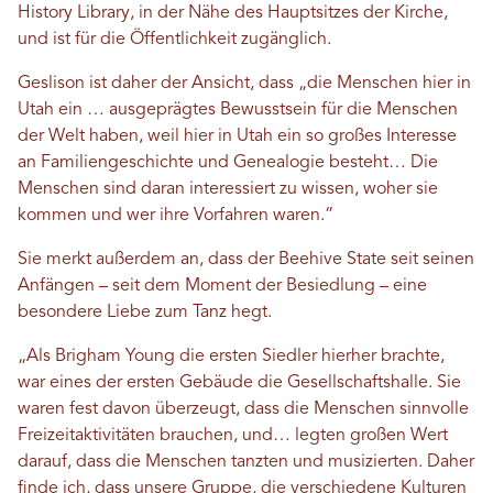
History Library, in der Nähe des Hauptsitzes der Kirche,
und ist für die Öffentlichkeit zugänglich.
Geslison ist daher der Ansicht, dass „die Menschen hier in
Utah ein … ausgeprägtes Bewusstsein für die Menschen
der Welt haben, weil hier in Utah ein so großes Interesse
an Familiengeschichte und Genealogie besteht… Die
Menschen sind daran interessiert zu wissen, woher sie
kommen und wer ihre Vorfahren waren.“
Sie merkt außerdem an, dass der Beehive State seit seinen
Anfängen – seit dem Moment der Besiedlung – eine
besondere Liebe zum Tanz hegt.
„Als Brigham Young die ersten Siedler hierher brachte,
war eines der ersten Gebäude die Gesellschaftshalle. Sie
waren fest davon überzeugt, dass die Menschen sinnvolle
Freizeitaktivitäten brauchen, und… legten großen Wert
darauf, dass die Menschen tanzten und musizierten. Daher
finde ich, dass unsere Gruppe, die verschiedene Kulturen