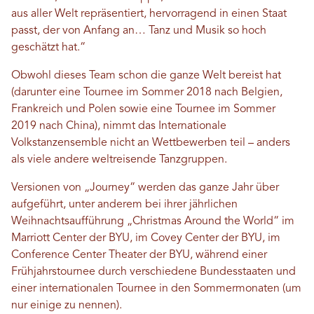
aus aller Welt repräsentiert, hervorragend in einen Staat
passt, der von Anfang an… Tanz und Musik so hoch
geschätzt hat.“
Obwohl dieses Team schon die ganze Welt bereist hat
(darunter eine Tournee im Sommer 2018 nach Belgien,
Frankreich und Polen sowie eine Tournee im Sommer
2019 nach China), nimmt das Internationale
Volkstanzensemble nicht an Wettbewerben teil – anders
als viele andere weltreisende Tanzgruppen.
Versionen von „Journey“ werden das ganze Jahr über
aufgeführt, unter anderem bei ihrer jährlichen
Weihnachtsaufführung „Christmas Around the World“ im
Marriott Center der BYU, im Covey Center der BYU, im
Conference Center Theater der BYU, während einer
Frühjahrstournee durch verschiedene Bundesstaaten und
einer internationalen Tournee in den Sommermonaten (um
nur einige zu nennen).