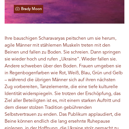
Brady Moon
Ihre bauschigen Scharavaryas peitschen um sie herum,
agile Männer mit stählernen Muskeln treten mit den
Beinen und fallen zu Boden. Sie schreien. Dann springen
sie wieder hoch und rufen „Ukraine“. Wieder fallen sie.
Andere schweben über den Boden. Frauen umgeben sie
in Regenbogenfarben wie Rot, Weiß, Blau, Grün und Gelb
– während die übrigen Männer sich auf ihren nächsten
Zug vorbereiten, Tanzelemente, die eine tiefe kulturelle
Identität widerspiegeln. Sie trotzen der Erschöpfung, das
Ziel aller Beteiligten ist es, mit einem starken Auftritt und
dem dieser stolzen Tradition gebührenden
Selbstvertrauen zu enden. Das Publikum applaudiert, die
Beine können endlich die lang ersehnte Ruhepause
einlegen, in der Hoffnung, die Ukraine stolz gemacht zu