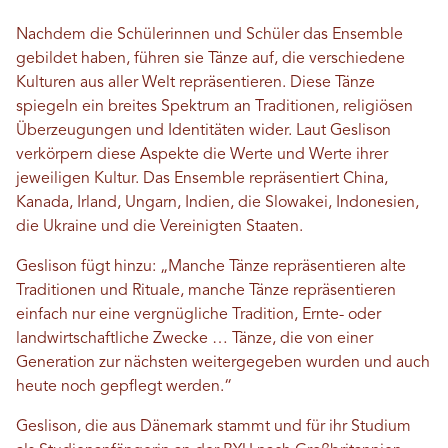
Nachdem die Schülerinnen und Schüler das Ensemble
gebildet haben, führen sie Tänze auf, die verschiedene
Kulturen aus aller Welt repräsentieren. Diese Tänze
spiegeln ein breites Spektrum an Traditionen, religiösen
Überzeugungen und Identitäten wider. Laut Geslison
verkörpern diese Aspekte die Werte und Werte ihrer
jeweiligen Kultur. Das Ensemble repräsentiert China,
Kanada, Irland, Ungarn, Indien, die Slowakei, Indonesien,
die Ukraine und die Vereinigten Staaten.
Geslison fügt hinzu: „Manche Tänze repräsentieren alte
Traditionen und Rituale, manche Tänze repräsentieren
einfach nur eine vergnügliche Tradition, Ernte- oder
landwirtschaftliche Zwecke … Tänze, die von einer
Generation zur nächsten weitergegeben wurden und auch
heute noch gepflegt werden.“
Geslison, die aus Dänemark stammt und für ihr Studium