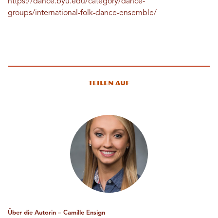
https://dance.byu.edu/category/dance-
groups/international-folk-dance-ensemble/
Teilen auf
Über die Autorin – Camille Ensign