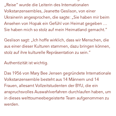
„Reise“ wurde die Leiterin des Internationalen
Volkstanzensembles, Jeanette Geslison, von einer
Ukrainerin angesprochen, die sagte: „Sie haben mir beim
Ansehen von Hopak ein Gefühl von Heimat gegeben …
Sie haben mich so stolz auf mein Heimatland gemacht.“
Geslison sagt: „Ich hoffe wirklich, dass wir Menschen, die
aus einer dieser Kulturen stammen, dazu bringen können,
stolz auf ihre kulturelle Repräsentation zu sein.“
Authentizität ist wichtig.
Das 1956 von Mary Bee Jensen gegründete Internationale
Volkstanzensemble besteht aus 14 Männern und 14
Frauen, allesamt Vollzeitstudenten der BYU, die ein
anspruchsvolles Auswahlverfahren durchlaufen haben, um
in dieses welttourneebegeisterte Team aufgenommen zu
werden.