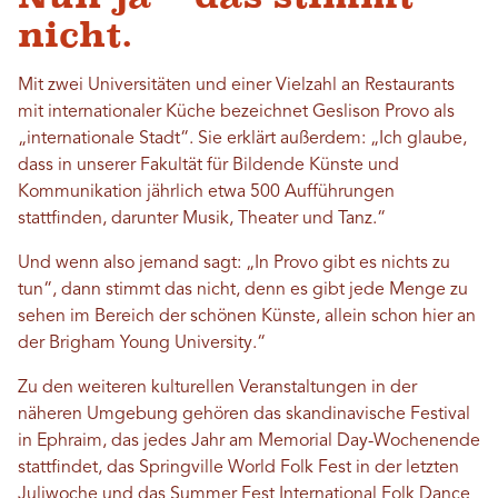
nicht.
Mit zwei Universitäten und einer Vielzahl an Restaurants
mit internationaler Küche bezeichnet Geslison Provo als
„internationale Stadt“. Sie erklärt außerdem: „Ich glaube,
dass in unserer Fakultät für Bildende Künste und
Kommunikation jährlich etwa 500 Aufführungen
stattfinden, darunter Musik, Theater und Tanz.“
Und wenn also jemand sagt: „In Provo gibt es nichts zu
tun“, dann stimmt das nicht, denn es gibt jede Menge zu
sehen im Bereich der schönen Künste, allein schon hier an
der Brigham Young University.“
Zu den weiteren kulturellen Veranstaltungen in der
näheren Umgebung gehören das skandinavische Festival
in Ephraim, das jedes Jahr am Memorial Day-Wochenende
stattfindet, das Springville World Folk Fest in der letzten
Juliwoche und das Summer Fest International Folk Dance