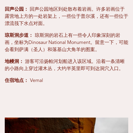
回声公园：
回声公园地区到处散布着岩画。许多岩画位于
露营地上方的一处岩架上，一些位于普尔溪，还有一些位于
漂流筏下水点对面。
琼斯洞步道：
琼斯洞的岩石上有一些令人印象深刻的岩
画，坐标为Dinosaur National Monument。留意一下，可能
会看到萨满（圣人）和落基山大角羊的图案。
地幔洞：
游客可沿扬帕河划船进入该区域。沿着一条清晰
的小路向上穿过灌木丛，大约半英里即可到达洞穴入口。
住宿地点：
Vernal