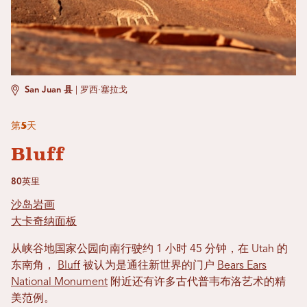
San Juan 县
|
罗西·塞拉戈
第5天
Bluff
80英里
沙岛岩画
大卡奇纳面板
从峡谷地国家公园向南行驶约 1 小时 45 分钟，在 Utah 的
东南角，
Bluff
被认为是通往新世界的门户
Bears Ears
National Monument
附近还有许多古代普韦布洛艺术的精
美范例。