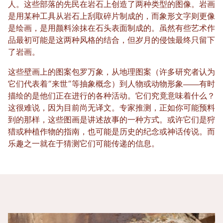
人。这些部落的先民在岩石上创造了两种类型的图像。岩画
是用某种工具从岩石上刮取碎片制成的，而象形文字则更像
是绘画，是用颜料涂抹在石头表面制成的。虽然有些艺术作
品最初可能是这两种风格的结合，但岁月的侵蚀最终只留下
了岩画。
这些壁画上的图案包罗万象，从地理图案（许多研究者认为
它们代表着“来世”等抽象概念）到人物或动物形象——有时
描绘的是他们正在进行的各种活动。它们究竟意味着什么？
这很难说，因为目前尚无译文。专家推测，正如你可能预料
到的那样，这些图画是讲述故事的一种方式。或许它们是狩
猎或种植作物的指南，也可能是历史的纪念或神话传说。而
乐趣之一就在于猜测它们可能传递的信息。