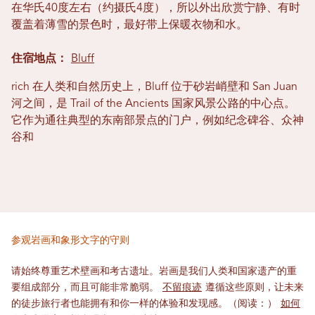
在华氏40度左右（约摄氏4度），所以外出欣赏宁静、有时
覆盖着薄雪的景色时，最好带上保暖衣物和水。
住宿地点：
Bluff
rich 在人类和自然历史上，Bluff 位于砂岩峭壁和 San Juan
河之间，是 Trail of the Ancients 国家风景公路的中心点。
它作为通往典型的东南部景点的门户，例如纪念碑谷、众神
谷和
参观岩画和象形文字的守则
请始终尊重艺术壁画和考古遗址。岩画是我们人类和国家遗产的重
要组成部分，而且可能非常脆弱。
不留痕迹
遵循这些原则，让未来
的徒步旅行者也能拥有和你一样的体验和发现感。（阅读：）
如何