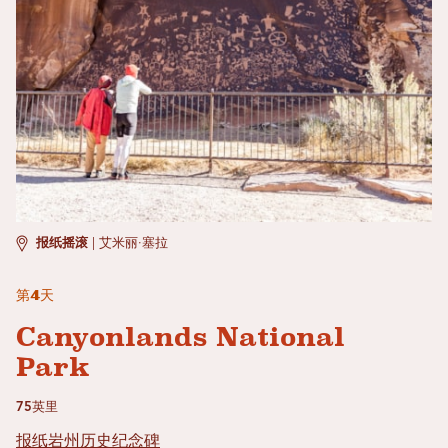
报纸摇滚
|
艾米丽·塞拉
第4天
Canyonlands National
Park
75英里
报纸岩州历史纪念碑