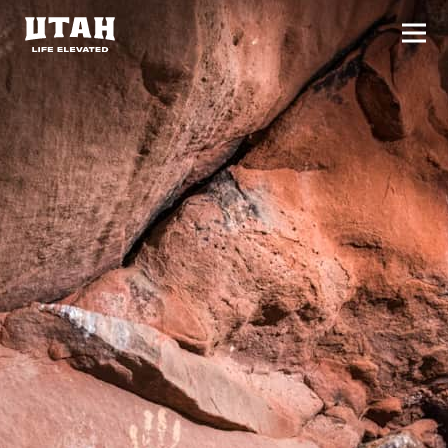
切换
Skip to content