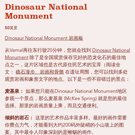
Dinosaur National
Monument
50英里
Dinosaur National Monument 岩画板
从Vernal再往东行驶20分钟，您就会找到
Dinosaur National
Monument
除了是全国观赏保存完好的恐龙化石的最佳地
点之一，这片区域也是古代原住民艺术的宝库（阅读全
文：
礁石漫步、岩画和骨骼
在遗址周围，您可以找到多处
观赏岩画和象形文字的地点。以下是一些不容错过的景点：
麦基泉：
如果您只能在Dinosaur National Monument地区
参观一个景点，那么麦基泉 (McKee Spring) 就是您的最佳
选择。那里的岩画质量上乘，而且交通便利。
倾斜的岩石：
这里的艺术作品丰富多样。最好的画作需要
你费点力气，才能看到大约200码外陡峭的小山坡上的图
案。其中最令人印象深刻的是蜥蜴的画作。