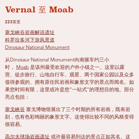
Vernal 至 Moab
223英里
塞戈峡谷岩画解说遗址
科罗拉多河下游风景道
Dinosaur National Monument
从Dinosaur National Monument向南驱车约三小
时，
Moab
是该州最受欢迎的户外小镇之一。这里以露
营、徒步旅行、山地自行车、观星、两个国家公园以及众多
值得参观的、拥有原住民岩画和象形文字的景点而闻名。如
果您时间有限，这里或许是您“一站式”的理想目的地。部分
亮点包括：
塞戈峡谷
塞戈博物馆展出了三个时期的所有岩画，既有岩
刻，也有色彩绚丽的象形文字。这使得比较不同的风格变得
很容易。
高尔夫球场岩画遗址
或许最容易到达的景点正如其名。这