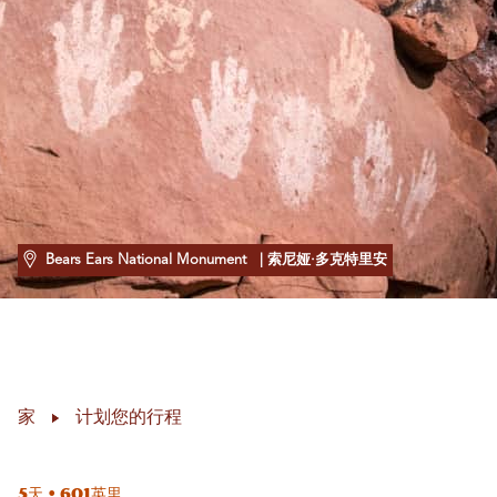
Bears Ears National Monument
| 索尼娅·多克特里安
家
计划您的行程
5天 • 601英里