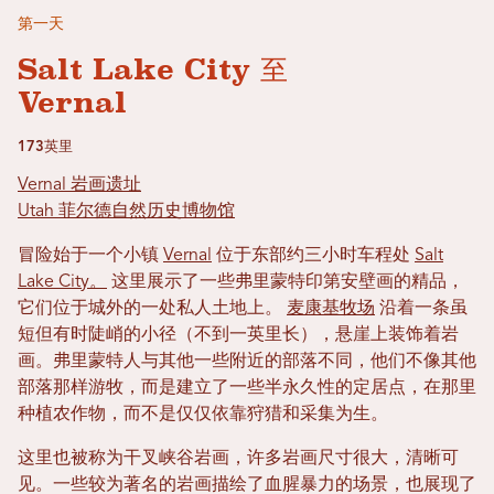
第一天
Salt Lake City 至
Vernal
173英里
Vernal 岩画遗址
Utah 菲尔德自然历史博物馆
冒险始于一个小镇
Vernal
位于东部约三小时车程处
Salt
Lake City。
这里展示了一些弗里蒙特印第安壁画的精品，
它们位于城外的一处私人土地上。
麦康基牧场
沿着一条虽
短但有时陡峭的小径（不到一英里长），悬崖上装饰着岩
画。弗里蒙特人与其他一些附近的部落不同，他们不像其他
部落那样游牧，而是建立了一些半永久性的定居点，在那里
种植农作物，而不是仅仅依靠狩猎和采集为生。
这里也被称为干叉峡谷岩画，许多岩画尺寸很大，清晰可
见。一些较为著名的岩画描绘了血腥暴力的场景，也展现了