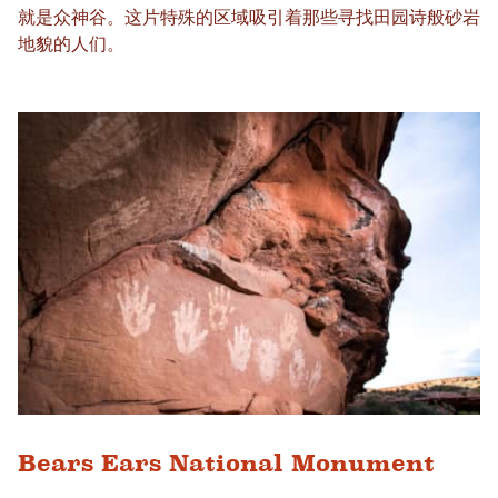
就是众神谷。这​​片特殊的区域吸引着那些寻找田园诗般砂岩
地貌的人们。
Bears Ears National Monument