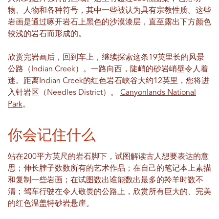
物、人物和各种符号，其中一些被认为具有宗教性质。这些
岩画是通过啄开岩石上黑色的沙漠漆层，直至露出下方颜色
较浅的岩石而形成的。
欣赏完岩画后，回到车上，继续探索这条19英里长的风景
公路（Indian Creek）。一路向西，陡峭的砂岩峭壁令人着
迷。距离Indian Creek的红色岩石峡谷大约12英里，您将进
入针岩区（Needles District）。
Canyonlands National
Park
。
你会记住什么
站在200平方英尺的岩石脚下，试图解读古人想要表达的意
思；伸长脖子数数所有的艺术作品；在自己的笔记本上素描
和复制一些岩画；在试图数出谁能数出最多的羚羊时数不
清；驾车行驶在令人敬畏的公路上，欣赏所有巨大的、完美
的红色温盖特砂岩悬崖。