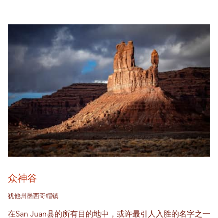
众神谷
犹他州墨西哥帽镇
在San Juan县的所有目的地中，或许最引人入胜的名字之一