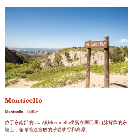
Monticello
Monticello，犹他州
位于东南部的Utah镇Monticello坐落在阿巴霍山脉背风的东
坡上，俯瞰着迷宫般的砂岩峡谷和高原。