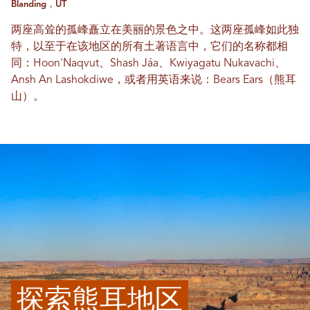
Blanding，UT
两座高耸的孤峰矗立在美丽的景色之中。这两座孤峰如此独
特，以至于在该地区的所有土著语言中，它们的名称都相
同：Hoon'Naqvut、Shash Jáa、Kwiyagatu Nukavachi、
Ansh An Lashokdiwe，或者用英语来说：Bears Ears（熊耳
山）。
探索熊耳地区