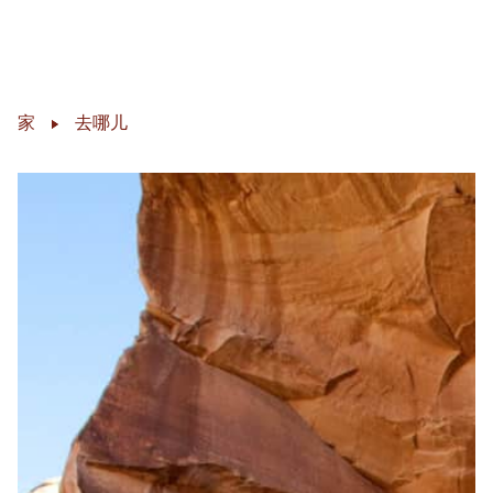
切换
Skip to content
家
去哪儿