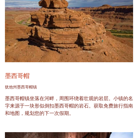
墨西哥帽
犹他州墨西哥帽镇
墨西哥帽镇坐落在河畔，周围环绕着壮观的岩层。小镇的名
字来源于一块形似倒扣墨西哥帽的岩石。获取免费旅行指南
和地图，规划您的下一次假期。