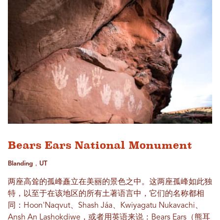
Bears Ears National Monument
Blanding，UT
两座高耸的孤峰矗立在美丽的景色之中。这两座孤峰如此独
特，以至于在该地区的所有土著语言中，它们的名称都相
同：Hoon'Naqvut、Shash Jáa、Kwiyagatu Nukavachi、
Ansh An Lashokdiwe，或者用英语来说：Bears Ears（熊耳