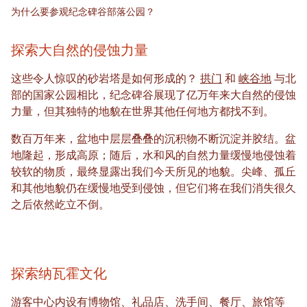
为什么要参观纪念碑谷部落公园？
探索大自然的侵蚀力量
这些令人惊叹的砂岩塔是如何形成的？
拱门
和
峡谷地
与北
部的国家公园相比，纪念碑谷展现了亿万年来大自然的侵蚀
力量，但其独特的地貌在世界其他任何地方都找不到。
数百万年来，盆地中层层叠叠的沉积物不断沉淀并胶结。盆
地隆起，形成高原；随后，水和风的自然力量缓慢地侵蚀着
较软的物质，最终显露出我们今天所见的地貌。尖峰、孤丘
和其他地貌仍在缓慢地受到侵蚀，但它们将在我们消失很久
之后依然屹立不倒。
探索纳瓦霍文化
游客中心内设有博物馆、礼品店、洗手间、餐厅、旅馆等