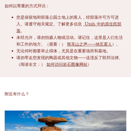
如何以尊重的方式拜访：
您是保留地和部落公园土地上的客人，经部落许可方可进
入。请遵守相关规定。了解更多信息
Utah 中的原住民部
落
。
未经允许，请勿拍摄人物或活动。请记住，这里是人们生活
和工作的地方。（观看：）
熊耳山之声——纳瓦霍人
）。
无论何时都要举止得体，尤其是在重要场所和墓地。
请勿带走您发现的陶器或其他文物——这违反了联邦法律。
（阅读全文：）
如何访问岩石图像网站
）
附近有什么？