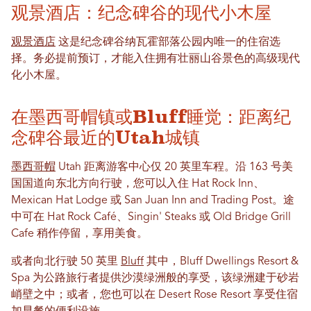
观景酒店：纪念碑谷的现代小木屋
观景酒店
这是纪念碑谷纳瓦霍部落公园内唯一的住宿选
择。务必提前预订，才能入住拥有壮丽山谷景色的高级现代
化小木屋。
在墨西哥帽镇或Bluff睡觉：距离纪
念碑谷最近的Utah城镇
墨西哥帽
Utah 距离游客中心仅 20 英里车程。沿 163 号美
国国道向东北方向行驶，您可以入住 Hat Rock Inn、
Mexican Hat Lodge 或 San Juan Inn and Trading Post。途
中可在 Hat Rock Café、Singin' Steaks 或 Old Bridge Grill
Cafe 稍作停留，享用美食。
或者向北行驶 50 英里
Bluff
其中，Bluff Dwellings Resort &
Spa 为公路旅行者提供沙漠绿洲般的享受，该绿洲建于砂岩
峭壁之中；或者，您也可以在 Desert Rose Resort 享受住宿