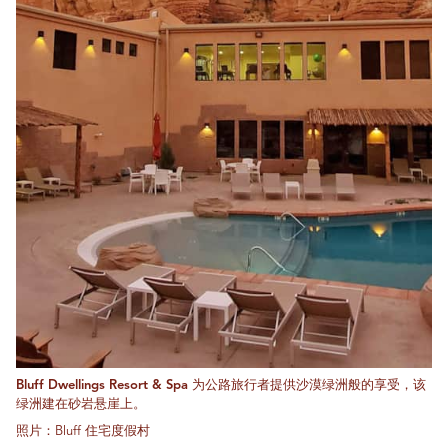
Bluff Dwellings Resort & Spa 为公路旅行者提供沙漠绿洲般的享受，该
绿洲建在砂岩悬崖上。
照片：Bluff 住宅度假村