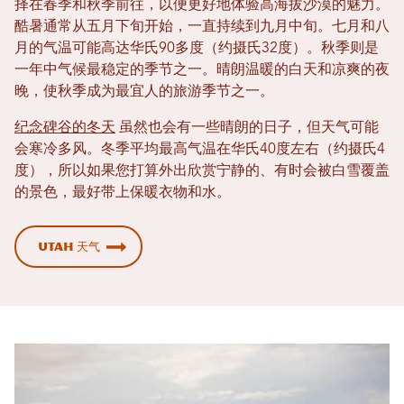
择在春季和秋季前往，以便更好地体验高海拔沙漠的魅力。
酷暑通常从五月下旬开始，一直持续到九月中旬。七月和八
月的气温可能高达华氏90多度（约摄氏32度）。秋季则是
一年中气候最稳定的季节之一。晴朗温暖的白天和凉爽的夜
晚，使秋季成为最宜人的旅游季节之一。
纪念碑谷的冬天
虽然也会有一些晴朗的日子，但天气可能
会寒冷多风。冬季平均最高气温在华氏40度左右（约摄氏4
度），所以如果您打算外出欣赏宁静的、有时会被白雪覆盖
的景色，最好带上保暖衣物和水。
Utah 天气