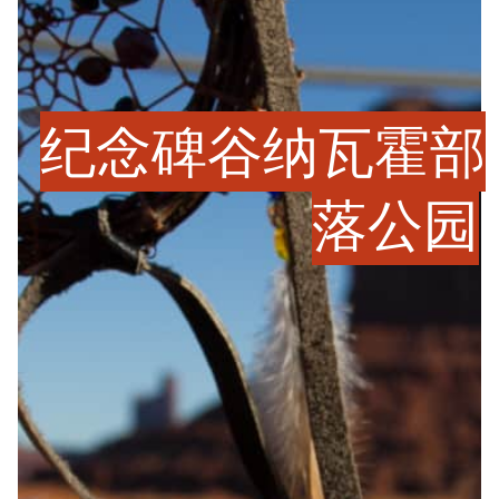
纪念碑谷纳瓦霍部
落公园