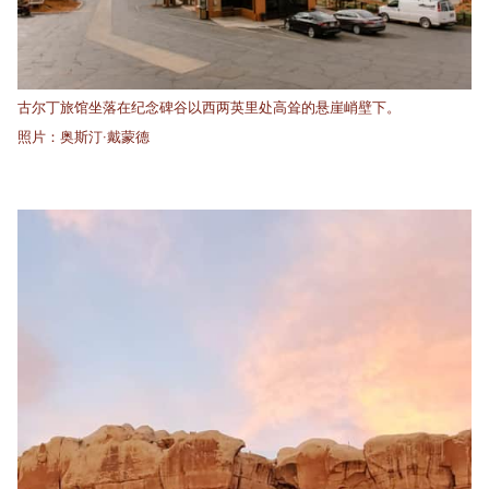
古尔丁旅馆坐落在纪念碑谷以西两英里处高耸的悬崖峭壁下。
照片：奥斯汀·戴蒙德