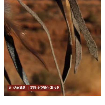
纪念碑谷
| 罗西·戈克诺尔·塞拉戈