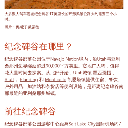
大多数人驾车游览纪念碑谷17英里长的环形风景公路大约需要三个小
时。
照片：奥斯汀·戴蒙德
纪念碑谷在哪里？
纪念碑谷部落公园位于Navajo Nation境内，沿Utah与亚利
桑那州边界绵延超过90,000平方英里。它地广人稀，值得
花大量时间去探索。从北部开始，Utah城镇
墨西哥帽
，
Bluff
，
Blanding
和
Monticello
凯恩塔镇提供住宿、餐饮、
户外用品、加油站和杂货店等便利设施，是距离纪念碑谷南
部最近的亚利桑那州城镇。
前往纪念碑谷
纪念碑谷部落公园游客中心距离Salt Lake City国际机场约7