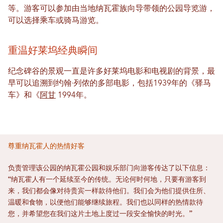
等。游客可以参加由当地纳瓦霍族向导带领的公园导览游，
可以选择乘车或骑马游览。
重温好莱坞经典瞬间
纪念碑谷的景观一直是许多好莱坞电影和电视剧的背景，最
早可以追溯到约翰·列侬的多部电影，包括1939年的《驿马
车》和《
阿甘
1994年。
尊重纳瓦霍人的热情好客
负责管理该公园的纳瓦霍公园和娱乐部门向游客传达了以下信息：
“纳瓦霍人有一个延续至今的传统。无论何时何地，只要有游客到
来，我们都会像对待贵宾一样款待他们。我们会为他们提供住所、
温暖和食物，以便他们能够继续旅程。我们也以同样的热情款待
您，并希望您在我们这片土地上度过一段安全愉快的时光。”