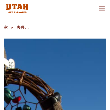
切换
Skip to content
家
去哪儿