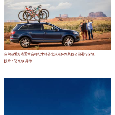
自驾游爱好者通常会将纪念碑谷之旅延伸到其他公园进行探险。
照片：迈克尔·昆德