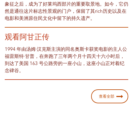
象征之后，成为了好莱坞西部片的重要取景地。如今，它仍
然是通往这片标志性景观的门户，保留了其rich历史以及在
电影和美洲原住民文化中留下的持久遗产。
观看阿甘正传
1994 年由汤姆·汉克斯主演的同名奥斯卡获奖电影的主人公
福雷斯特·甘普，在奔跑了三年两个月十四天十六小时后，
到达了美国 163 号公路旁的一座小山，这座小山正对着纪
念碑谷。
查看全部