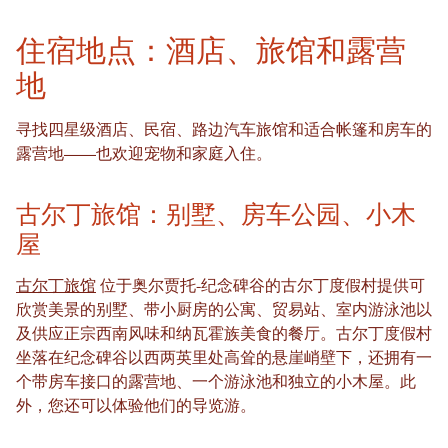
住宿地点：酒店、旅馆和露营
地
寻找四星级酒店、民宿、路边汽车旅馆和适合帐篷和房车的
露营地——也欢迎宠物和家庭入住。
古尔丁旅馆：别墅、房车公园、小木
屋
古尔丁旅馆
位于奥尔贾托-纪念碑谷的古尔丁度假村提供可
欣赏美景的别墅、带小厨房的公寓、贸易站、室内游泳池以
及供应正宗西南风味和纳瓦霍族美食的餐厅。古尔丁度假村
坐落在纪念碑谷以西两英里处高耸的悬崖峭壁下，还拥有一
个带房车接口的露营地、一个游泳池和独立的小木屋。此
外，您还可以体验他们的导览游。