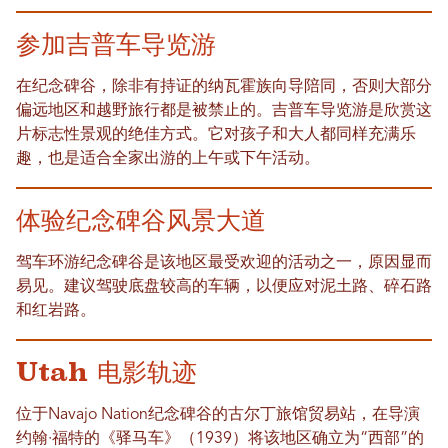
参加吉普车导览游
在纪念碑谷，除非有持证的纳瓦霍族向导陪同，否则大部分
偏远地区和越野旅行都是被禁止的。吉普车导览游是欣赏这
片标志性景观的绝佳方式。它对孩子和大人都同样充满乐
趣，也是适合全家出游的上午或下午活动。
体验纪念碑谷风景大道
驾车环游纪念碑谷是该地区最受欢迎的活动之一，原因显而
易见。建议驾驶底盘较高的车辆，以便应对泥土路、碎石路
和红岩路。
Utah 电影轨迹
位于Navajo Nation纪念碑谷的古尔丁旅馆贸易站，在导演
约翰·福特的《驿马车》（1939）将该地区确立为“西部”的