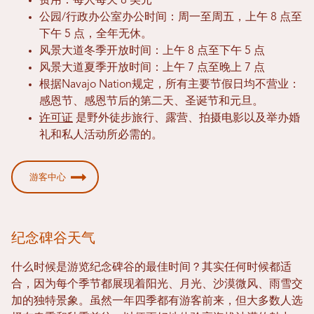
费用：每人每天 8 美元
公园/行政办公室办公时间：周一至周五，上午 8 点至
下午 5 点，全年无休。
风景大道冬季开放时间：上午 8 点至下午 5 点
风景大道夏季开放时间：上午 7 点至晚上 7 点
根据Navajo Nation规定，所有主要节假日均不营业：
感恩节、感恩节后的第二天、圣诞节和元旦。
许可证
是野外徒步旅行、露营、拍摄电影以及举办婚
礼和私人活动所必需的。
游客中心
纪念碑谷天气
什么时候是游览纪念碑谷的最佳时间？其实任何时候都适
合，因为每个季节都展现着阳光、月光、沙漠微风、雨雪交
加的独特景象。虽然一年四季都有游客前来，但大多数人选