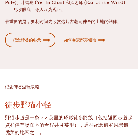
Pole)、叶碧寨 (Yei Bi Chai) 和风之耳 (Ear of the Wind)
——尽收眼底，令人叹为观止。
最重要的是，要花时间去欣赏这片古老而神圣的土地的韵律。
纪念碑谷的冬天
如何参观部落领地
纪念碑谷游玩攻略
徒步野猫小径
野猫步道是一条 3.2 英里的环形徒步路线（包括返回步道起
点和停车场在内的全程共 4 英里），通往纪念碑谷风景最
优美的地区之一。