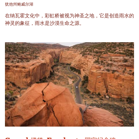
犹他州鲍威尔湖
在纳瓦霍文化中，彩虹桥被视为神圣之地，它是创造雨水的
神灵的象征，雨水是沙漠生命之源。