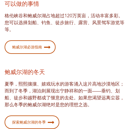
可以做的事情
格伦峡谷和鲍威尔湖占地超过120万英亩，活动丰富多彩。
您可以选择划船、钓鱼、徒步旅行、露营、风景驾车游览等
等。
鲍威尔湖必游指南
鲍威尔湖的冬天
夏季，熙熙攘攘、嬉戏玩水的游客涌入这片高地沙漠地区；
而到了冬季，湖泊则展现出宁静祥和的一面——垂钓、划
船、徒步和越野都成了惬意的去处。如果您渴望远离尘嚣，
那么冬季的鲍威尔湖绝对是您的理想之选。
探索鲍威尔湖的冬季