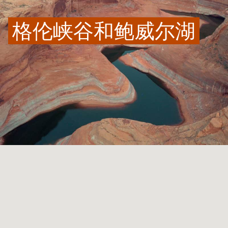
格伦峡谷和鲍威尔湖