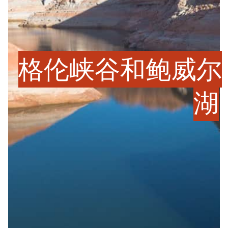
格伦峡谷和鲍威尔
湖