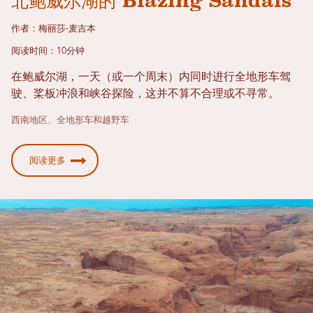
北鲍威尔湖的 Blazing Sandals
作者：梅丽莎·麦吉本
阅读时间：10分钟
在鲍威尔湖，一天（或一个周末）内同时进行全地形车驾
驶、桨板冲浪和峡谷探险，这并不算不合理或不寻常。
西南地区、全地形车和越野车
阅读更多