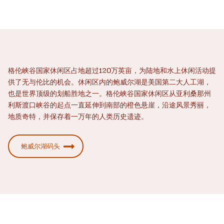
格伦峡谷国家休闲区占地超过120万英亩，为陆地和水上休闲活动提
供了无与伦比的机会。休闲区内的鲍威尔湖是美国第二大人工湖，
也是世界顶级的划船胜地之一。格伦峡谷国家休闲区从亚利桑那州
利斯渡口峡谷的起点一直延伸到南部的橙色悬崖，沿途风景秀丽，
地质奇特，并保存着一万年的人类历史遗迹。
鲍威尔湖码头