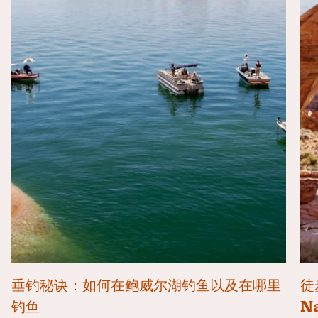
垂钓秘诀：如何在鲍威尔湖钓鱼以及在哪里
徒
钓鱼
N