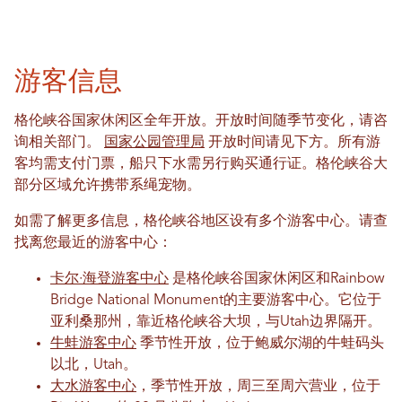
游客信息
格伦峡谷国家休闲区全年开放。开放时间随季节变化，请咨
询相关部门。
国家公园管理局
开放时间请见下方。所有游
客均需支付门票，船只下水需另行购买通行证。格伦峡谷大
部分区域允许携带系绳宠物。
如需了解更多信息，格伦峡谷地区设有多个游客中心。请查
找离您最近的游客中心：
卡尔·海登游客中心
是格伦峡谷国家休闲区和Rainbow
Bridge National Monument的主要游客中心。它位于
亚利桑那州，靠近格伦峡谷大坝，与Utah边界隔开。
牛蛙游客中心
季节性开放，位于鲍威尔湖的牛蛙码头
以北，Utah。
大水游客中心
，季节性开放，周三至周六营业，位于