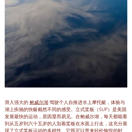
滑入强大的
鲍威尔湖
驾驶个人自推进水上摩托艇，体验与
湖上疾驰的快艇截然不同的感受。立式桨板（SUP）是美国
发展最快的运动，原因显而易见。在鲍威尔湖，每天都能看
到从五岁到六十五岁的人划着桨板在水面上行走，这充分展
现了立式桨板运动的多样性。它既可以带来轻松愉悦的时