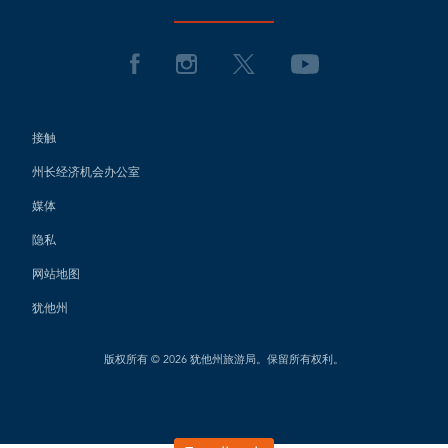
接触
州长经济机会办公室
媒体
隐私
网站地图
犹他州
版权所有 © 2026 犹他州旅游局。保留所有权利。