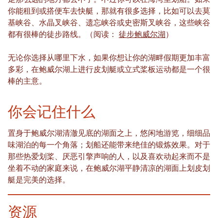
走那么远的地方都去不了。不过你可以在海湾里划船。如果
你能租到或搭便车去快艇，那就有很多选择，比如可以去莫
基峡谷、水晶叉峡谷、遗忘峡谷或史密斯叉峡谷，这些峡谷
都有很棒的徒步路线。（阅读：
徒步鲍威尔湖
）
无论你选择从哪里下水，如果你想让你的湖畔假期更加丰富
多彩，在鲍威尔湖上进行皮划艇或立式桨板运动都是一个很
棒的主意。
你会记住什么
置身于鲍威尔湖清澈见底的湖面之上，悠闲地游览，细细品
味湖泊的每一个角落；划船还能带来绝佳的锻炼效果。对于
那些热爱划桨、厌恶引擎声响的人，以及喜欢动起来而不是
坐着不动的家庭来说，在鲍威尔湖平静清凉的湖面上划皮划
艇是完美的选择。
资源