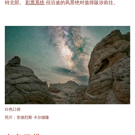
特北部。
彩票系统
但沿途的风景绝对值得跋涉前往。
白色口袋
照片：安德烈斯·卡尔德隆