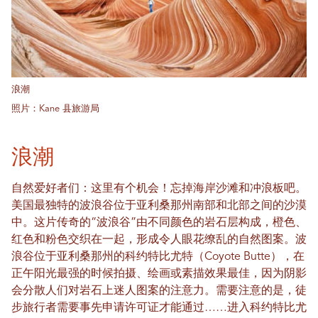
浪潮
照片：Kane 县旅游局
浪潮
自然爱好者们：这里有个机会！忘掉海岸沙滩和冲浪板吧。
美国最独特的波浪谷位于亚利桑那州南部和北部之间的沙漠
中。这片传奇的“波浪谷”由不同颜色的岩石层构成，橙色、
红色和粉色交织在一起，形成令人眼花缭乱的自然图案。波
浪谷位于亚利桑那州的科约特比尤特（Coyote Butte），在
正午阳光最强的时候拍摄、绘画或素描效果最佳，因为阴影
会分散人们对岩石上迷人图案的注意力。需要注意的是，徒
步旅行者需要事先申请许可证才能通过……进入科约特比尤