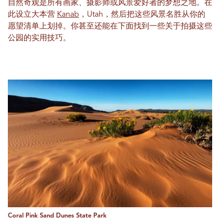
自然奇观是所有画家、摄影师或风景爱好者的梦想之地。在
此设立大本营
Kanab
，Utah，然后把这些风景名胜从你的
愿望清单上划掉。你甚至还能在下面找到一些关于拍摄这些
公园的实用技巧。
Coral Pink Sand Dunes State Park