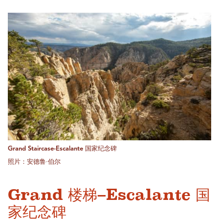
Grand Staircase-Escalante 国家纪念碑
照片：安德鲁·伯尔
Grand 楼梯–Escalante 国
家纪念碑