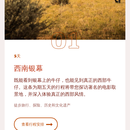
5天
西南银幕
既能看到银幕上的牛仔，也能见到真正的西部牛
仔。这条为期五天的行程将带您探访著名的电影取
景地，并深入体验真正的西部风情。
徒步旅行、探险、历史和文化遗产
查看行程安排