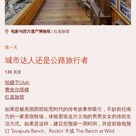
电影与西方遗产博物馆
|
红崖旅馆
第一天
城市达人还是公路旅行者
130 英里
拍摄于Utah
费舍尔塔楼
红崖旅馆
如果您被美国西部拓荒时代的传奇故事所吸引，不妨前往南
方的一家度假牧场，体验塑造这片土地的男男女女的传统生
活方式。如果是这样，建议您预留一周时间，并提前致电预
订 Tavaputs Ranch、Rockin' R 或 The Ranch at Wild