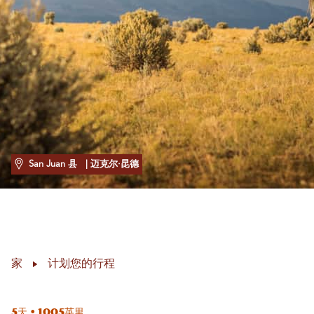
San Juan 县
| 迈克尔·昆德
家
计划您的行程
5天 • 1005英里