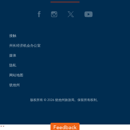
接触
州长经济机会办公室
媒体
隐私
网站地图
犹他州
版权所有 © 2026 犹他州旅游局。保留所有权利。
"
"