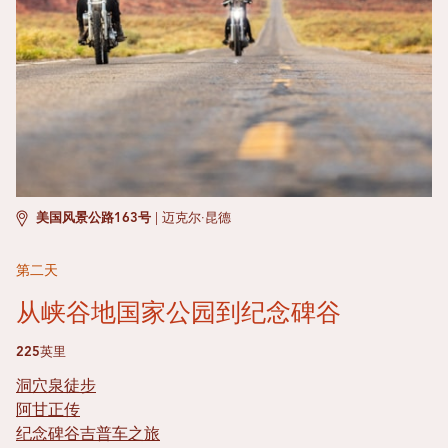
美国风景公路163号
|
迈克尔·昆德
第二天
从峡谷地国家公园到纪念碑谷
225英里
洞穴泉徒步
阿甘正传
纪念碑谷吉普车之旅