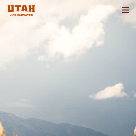
切换
Skip to content