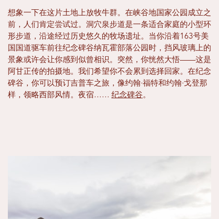
想象一下在这片土地上放牧牛群。在峡谷地国家公园成立之
前，人们肯定尝试过。洞穴泉步道是一条适合家庭的小型环
形步道，沿途经过历史悠久的牧场遗址。当你沿着163号美
国国道驱车前往纪念碑谷纳瓦霍部落公园时，挡风玻璃上的
景象或许会让你感到似曾相识。突然，你恍然大悟——这是
阿甘正传的拍摄地。我们希望你不会累到选择回家。在纪念
碑谷，你可以预订吉普车之旅，像约翰·福特和约翰·戈登那
样，领略西部风情。夜宿……
纪念碑谷
。