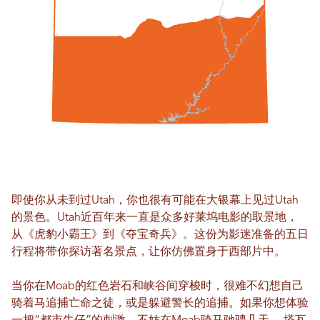
即使你从未到过Utah，你也很有可能在大银幕上见过Utah
的景色。Utah近百年来一直是众多好莱坞电影的取景地，
从《虎豹小霸王》到《夺宝奇兵》。这份为影迷准备的五日
行程将带你探访著名景点，让你仿佛置身于西部片中。
当你在Moab的红色岩石和峡谷间穿梭时，很难不幻想自己
骑着马追捕亡命之徒，或是躲避警长的追捕。如果你想体验