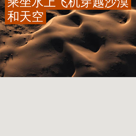
乘坐水上飞机穿越沙漠
和天空