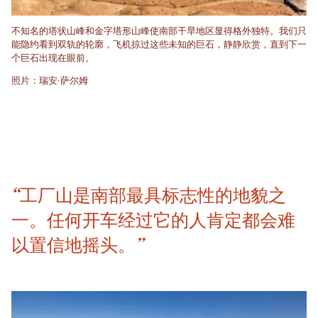
不知名的塔状山峰和金字塔形山峰使南部干旱地区显得格外独特。我们只
能隐约看到双轨的轮廓，飞机掠过这些未知的巨石，静静欣赏，直到下一
个巨石出现在眼前。
照片：瑞安·萨尔姆
“工厂山是南部最具标志性的地貌之
一。任何开车经过它的人肯定都会难
以置信地摇头。”