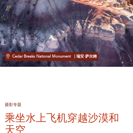
Cedar Breaks National Monument
| 瑞安·萨尔姆
摄影专题
乘坐水上飞机穿越沙漠和
天空