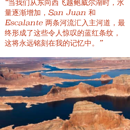
“当我们从东向西飞越鲍威尔湖时，水
量逐渐增加，San Juan 和
Escalante 两条河流汇入主河道，最
终形成了这些令人惊叹的蓝红条纹，
这将永远铭刻在我的记忆中。”