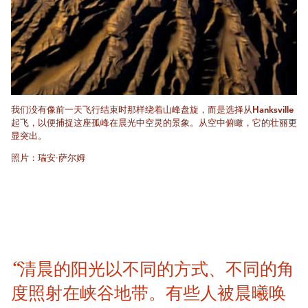
我们没有像前一天飞行结束时那样绕着山峰盘旋，而是选择从Hanksville
起飞，以便捕捉这座孤峰在晨光中空灵的景象。从空中俯瞰，它的壮丽更
显突出。
照片：瑞安·萨尔姆
“清晨的阳光以不同的方式、不同的角
度照射在峡谷地带。有些人被晨曦唤