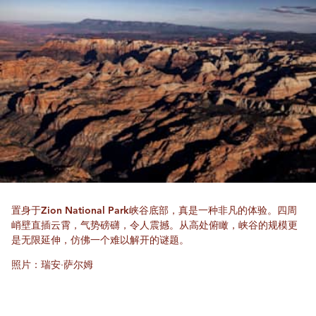
置身于Zion National Park峡谷底部，真是一种非凡的体验。四周
峭壁直插云霄，气势磅礴，令人震撼。从高处俯瞰，峡谷的规模更
是无限延伸，仿佛一个难以解开的谜题。
照片：瑞安·萨尔姆