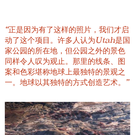
“正是因为有了这样的照片，我们才启
动了这个项目。许多人认为Utah是国
家公园的所在地，但公园之外的景色
同样令人叹为观止。那里的线条、图
案和色彩堪称地球上最独特的景观之
一。地球以其独特的方式创造艺术。”