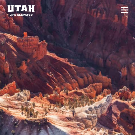
切换
Skip to content