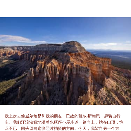
我上次去鲍威尔角是和我的朋友，已故的凯尔·斯梅恩一起骑自行
车。我们汗流浃背地沿着水瓶座小屋步道一路向上，站在山顶，惊
叹不已，回头望向这张照片拍摄的方向。今天，我望向另一个方