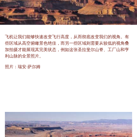
飞机让我们能够快速改变飞行高度，从而彻底改变我们的视角。有
些区域从高空俯瞰景色绝佳，而另一些区域则需要从较低的视角叠
加拍摄才能展现其完美状态，例如这张圣拉斐尔山脊、工厂山和亨
利山脉的全景照片。
照片：瑞安·萨尔姆