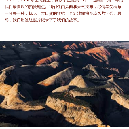
Searey Elite水上飞机里，像沙丁鱼罐头一样，飞越整个州，寻找
我们最喜欢的拍摄地点。我们任由风向和天气摆布，尽情享受着每
一分每一秒，惊叹于大自然的馈赠，直到油箱快空或风势渐强。最
终，我们用这组照片记录下了我们的故事。