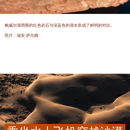
鲍威尔湖周围的红色岩石与深蓝色的湖水形成了鲜明的对比。
照片：瑞安·萨尔姆