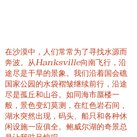
在沙漠中，人们常常为了寻找水源而
奔波。从Hanksville向南飞行，沿
途尽是干旱的景象。我们沿着国会礁
国家公园的水袋褶皱继续前行，沿途
尽是孤丘和山谷。如同海市蜃楼一
般，景色变幻莫测，在红色岩石间，
湖水突然出现，码头、船只和各种休
闲设施一应俱全。鲍威尔湖的奇景总