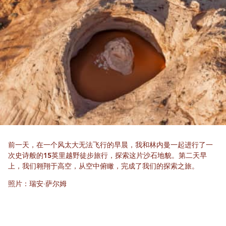
前一天，在一个风太大无法飞行的早晨，我和林内曼一起进行了一
次史诗般的15英里越野徒步旅行，探索这片沙石地貌。第二天早
上，我们翱翔于高空，从空中俯瞰，完成了我们的探索之旅。
照片：瑞安·萨尔姆