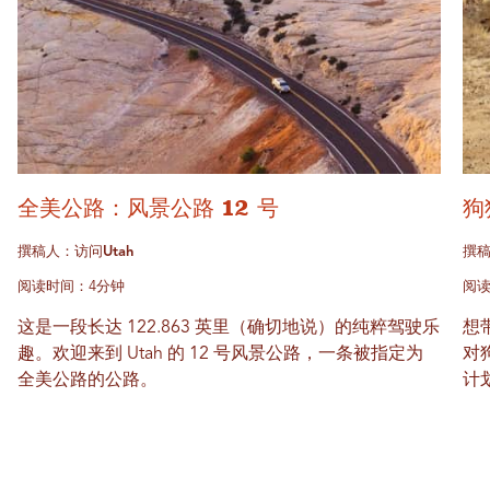
全美公路：风景公路 12 号
狗
撰稿人：访问Utah
撰稿
阅读时间：4分钟
阅读
这是一段长达 122.863 英里（确切地说）的纯粹驾驶乐
想
趣。欢迎来到 Utah 的 12 号风景公路，一条被指定为
对
全美公路的公路。
计