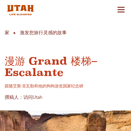
切换
Skip to content
家
激发您旅行灵感的故事
漫游 Grand 楼梯–
Escalante
跟随艾斯·克瓦勒和他的狗狗游览国家纪念碑
撰稿人：访问Utah