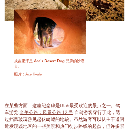
成吉思汗是 Ace's Desert Dog 品牌的沙漠
犬。
照片：Ace Kvale
在某些方面，这座纪念碑是Utah最受欢迎的景点之一。驾
车游览
全美公路：风景公路 12 号
自驾游客穿行于此，透
过挡风玻璃瞥见起伏崎岖的地貌。虽然游客可以从主干道附
近发现该地区的一些美景和热门徒步路线的起点，但许多景