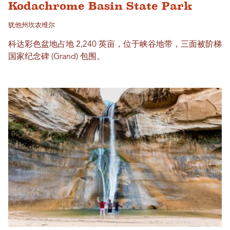
Kodachrome Basin State Park
犹他州坎农维尔
科达彩色盆地占地 2,240 英亩，位于峡谷地带，三面被阶梯
国家纪念碑 (Grand) 包围。