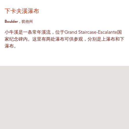
下卡夫溪瀑布
Boulder，犹他州
小牛溪是一条常年溪流，位于Grand Staircase-Escalante国
家纪念碑内。这里有两处瀑布可供参观，分别是上瀑布和下
瀑布。