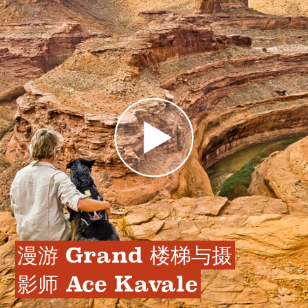
漫游 Grand 楼梯与摄
影师 Ace Kavale