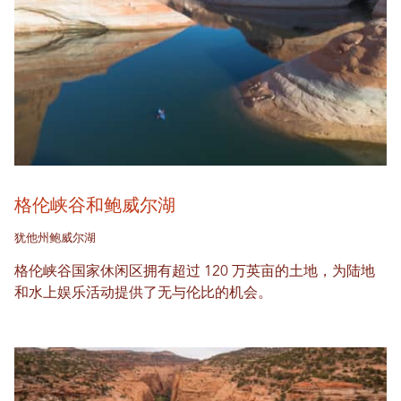
格伦峡谷和鲍威尔湖
犹他州鲍威尔湖
格伦峡谷国家休闲区拥有超过 120 万英亩的土地，为陆地
和水上娱乐活动提供了无与伦比的机会。