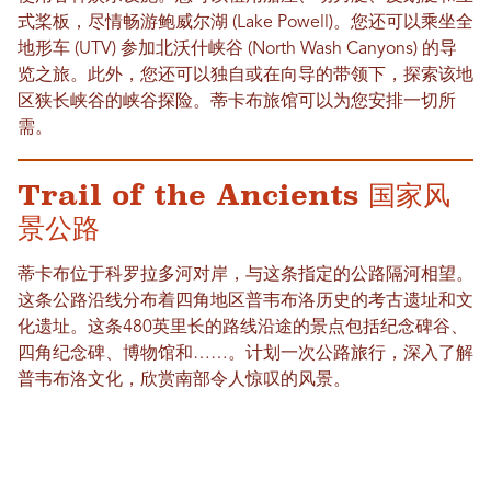
式桨板，尽情畅游鲍威尔湖 (Lake Powell)。您还可以乘坐全
地形车 (UTV) 参加北沃什峡谷 (North Wash Canyons) 的导
览之旅。此外，您还可以独自或在向导的带领下，探索该地
区狭长峡谷的峡谷探险。蒂卡布旅馆可以为您安排一切所
需。
Trail of the Ancients 国家风
景公路
蒂卡布位于科罗拉多河对岸，与这条指定的公路隔河相望。
这条公路沿线分布着四角地区普韦布洛历史的考古遗址和文
化遗址。这条480英里长的路线沿途的景点包括纪念碑谷、
四角纪念碑、博物馆和……。计划一次公路旅行，深入了解
普韦布洛文化，欣赏南部令人惊叹的风景。