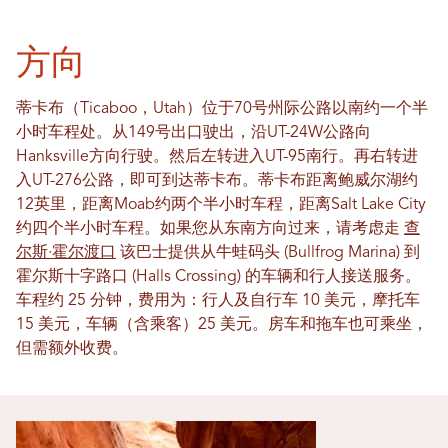
方向
蒂卡布（Ticaboo，Utah）位于70号州际公路以南约一个半
小时车程处。从149号出口驶出，沿UT-24W公路向
Hanksville方向行驶。然后左转进入UT-95南行。再右转进
入UT-276公路，即可到达蒂卡布。蒂卡布距离鲍威尔湖约
12英里，距离Moab约两个半小时车程，距离Salt Lake City
约四个半小时车程。如果您从东南方向过来，请考虑走
查
尔斯·霍尔渡口
该巴士提供从牛蛙码头 (Bullfrog Marina) 到
霍尔斯十字路口 (Halls Crossing) 的车辆和行人接送服务。
车程约 25 分钟，费用为：行人及自行车 10 美元，摩托车
15 美元，车辆（含乘客）25 美元。房车和拖车也可乘坐，
但需额外收费。