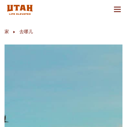
切换
Skip to content
家
去哪儿