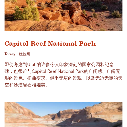
Capitol Reef National Park
Torrey，犹他州
即使考虑到Utah的许多令人印象深刻的国家公园和纪念
碑，也很难与Capitol Reef National Park的广阔感、广阔无
垠的景色、扭曲变形、似乎无尽的景观，以及无边无际的天
空和沙漠岩石相媲美。