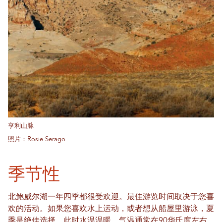
亨利山脉
照片：Rosie Serago
季节性
北鲍威尔湖一年四季都很受欢迎。最佳游览时间取决于您喜
欢的活动。如果您喜欢水上运动，或者想从船屋里游泳，夏
季是绝佳选择，此时水温温暖，气温通常在90华氏度左右