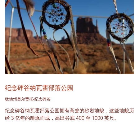
纪念碑谷纳瓦霍部落公园
犹他州奥尔贾托-纪念碑谷
纪念碑谷纳瓦霍部落公园拥有高耸的砂岩地貌，这些地貌历
经 3 亿年的雕琢而成，高出谷底 400 至 1000 英尺。