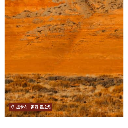
提卡布
罗西·塞拉戈