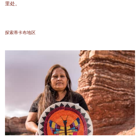
里处。
探索蒂卡布地区