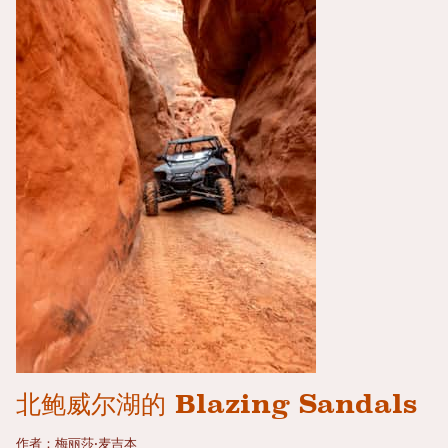
北鲍威尔湖的 Blazing Sandals
作者：梅丽莎·麦吉本