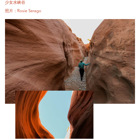
少女水峡谷
照片：Rosie Serago