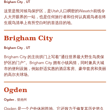
Brigham City，UT
这里是熊河候鸟保护区，是Utah人口稠密的Wasatch前线令
人大开眼界的一站，也是任何旅行者和任何认真观鸟者在终
生观鸟清单上有所空白时的首选目的地。
Brigham City
Brigham City，UT
Brigham City 的主街拱门上写着“通往世界最大野生鸟类保
护区的门户”。Brigham City 拥有小镇风情，同时兼具大城
市的便利设施，例如舒适实惠的酒店客房、豪华套房和美丽
的高尔夫球场。
Ogden
Ogden，犹他州
Ogden 是一个户外休闲胜地。它还致力于修复其历史悠久