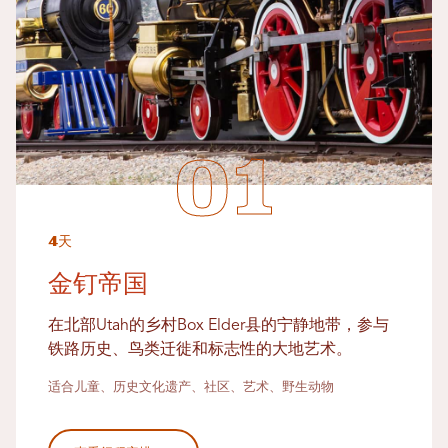
4天
金钉帝国
在北部Utah的乡村Box Elder县的宁静地带，参与
铁路历史、鸟类迁徙和标志性的大地艺术。
适合儿童、历史文化遗产、社区、艺术、野生动物