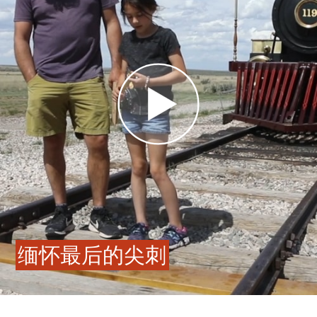
缅怀最后的尖刺