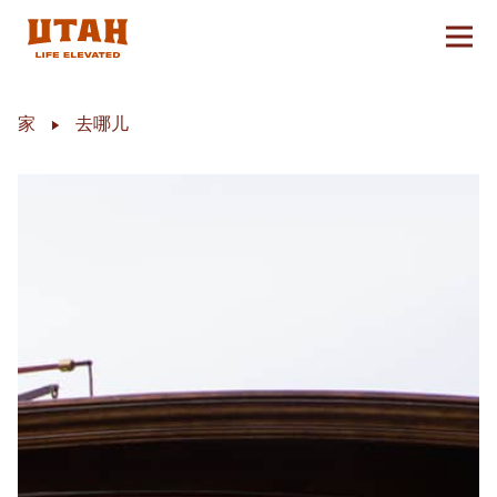
切换
Skip to content
家
去哪儿