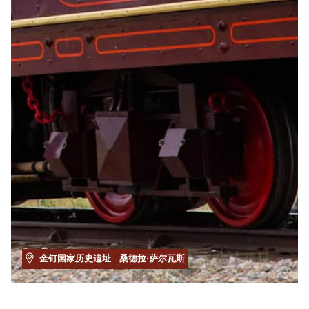
金钉国家历史遗址
桑德拉·萨尔瓦斯