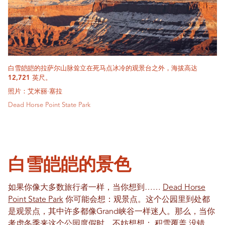
白雪皑皑的拉萨尔山脉耸立在死马点冰冷的观景台之外，海拔高达
12,721 英尺。
照片：艾米丽·塞拉
Dead Horse Point State Park
白雪皑皑的景色
如果你像大多数旅行者一样，当你想到……
Dead Horse
Point State Park
你可能会想：观景点。这个公园里到处都
是观景点，其中许多都像Grand峡谷一样迷人。那么，当你
考虑冬季来这个公园度假时，不妨想想：
积雪覆盖
没错，