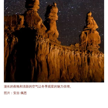
漫长的夜晚和清新的空气让冬季观星的魅力倍增。
照片：安吉·佩恩