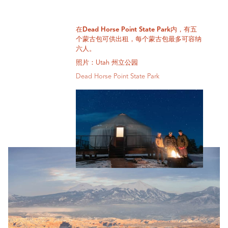
在Dead Horse Point State Park内，有五
个蒙古包可供出租，每个蒙古包最多可容纳
六人。
照片：Utah 州立公园
Dead Horse Point State Park