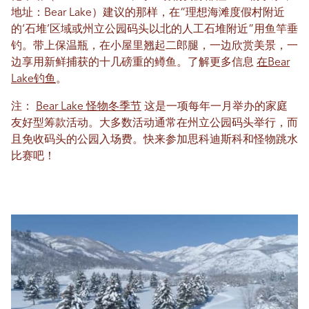
地址：Bear Lake）建议的那样，在“理想海滩度假村附近
的‘石堆’区域或州立公园码头以北的人工石堆附近”用鱼竿垂
钓。带上保温瓶，在小屋里翘起二郎腿，一边欣赏美景，一
边享用新鲜捕获的十几磅重的鳟鱼。了解更多信息
在Bear
Lake钓鱼
。
注：
Bear Lake 怪物冬季节
这是一项每年一月举办的家庭
友好型筹款活动。大多数活动通常在州立公园码头举行，而
且免收码头的公园入场费。快来参加思科迪斯科和怪物跳水
比赛吧！