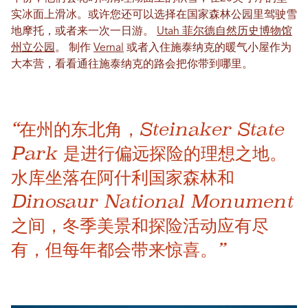
实冰面上滑冰。或许您还可以选择在国家森林公园里驾驶雪
地摩托，或者来一次一日游。
Utah 菲尔德自然历史博物馆
州立公园
。 制作
Vernal
或者入住施泰纳克的暖气小屋作为
大本营，看看通往施泰纳克的路会把你带到哪里。
“在州的东北角，Steinaker State
Park 是进行偏远探险的理想之地。
水库坐落在阿什利国家森林和
Dinosaur National Monument
之间，冬季美景和探险活动应有尽
有，但每年都会带来惊喜。”