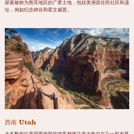
探索被称为熊耳地区的广袤土地，包括美洲原住民社区和遗
址，例如纪念碑谷和霍文威普。
西南 Utah