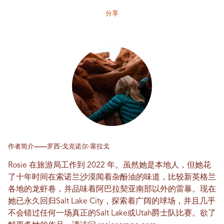
分享
作者简介——罗西·戈克诺尔·塞拉戈
Rosie 在旅游局工作到 2022 年。虽然她是本地人，但她花
了十年时间在索诺兰沙漠闻着杂酚油的味道，比较新英格兰
各地的龙虾卷，并品味着阿巴拉契亚南部以外的雷暴。现在
她已永久回归Salt Lake City，探索着广阔的球场，并且几乎
不会错过任何一场真正的Salt Lake或Utah爵士队比赛。欲了