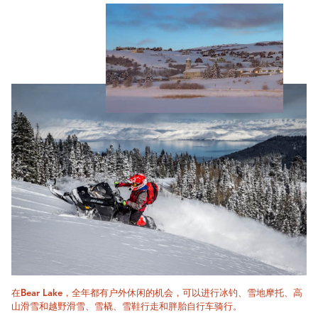
在Bear Lake，全年都有户外休闲的机会，可以进行冰钓、雪地摩托、高
山滑雪和越野滑雪、雪橇、雪鞋行走和胖胎自行车骑行。