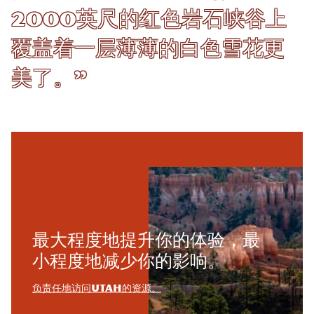
2000英尺的红色岩石峡谷上
覆盖着一层薄薄的白色雪花更
美了。”
最大程度地提升你的体验，最
小程度地减少你的影响。
负责任地访问Utah的资源。