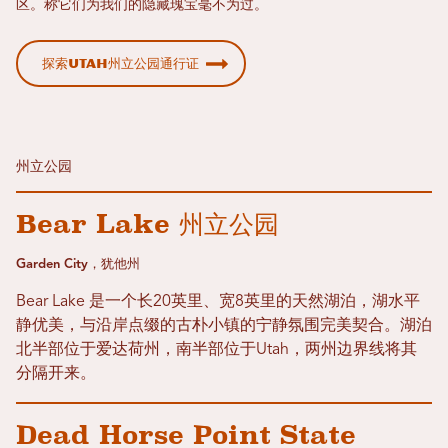
区。称它们为我们的隐藏瑰宝毫不为过。
探索Utah州立公园通行证
州立公园
Bear Lake 州立公园
Garden City，犹他州
Bear Lake 是一个长20英里、宽8英里的天然湖泊，湖水平
静优美，与沿岸点缀的古朴小镇的宁静氛围完美契合。湖泊
北半部位于爱达荷州，南半部位于Utah，两州边界线将其
分隔开来。
Dead Horse Point State