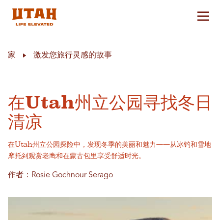
切换
Skip to content
家
激发您旅行灵感的故事
在Utah州立公园寻找冬日
清凉
在Utah州立公园探险中，发现冬季的美丽和魅力——从冰钓和雪地
摩托到观赏老鹰和在蒙古包里享受舒适时光。
作者：Rosie Gochnour Serago