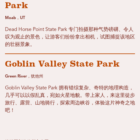
Park
Moab，UT
Dead Horse Point State Park 专门拍摄那种气势磅礴、令人
叹为观止的景色，让游客们纷纷拿出相机，试图捕捉该地区
的壮丽景象。
Goblin Valley State Park
Green River，犹他州
Goblin Valley State Park 拥有错综复杂、奇特的地理构造，
几乎可以以假乱真，宛如火星地貌。带上家人，来这里徒步
旅行、露营、山地骑行，探索周边峡谷，体验这片神奇之地
吧！