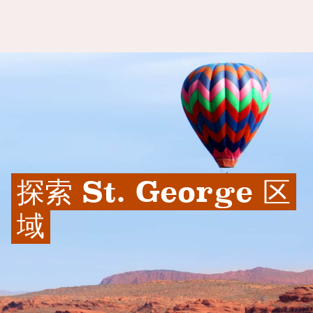
探索 St. George 区
域