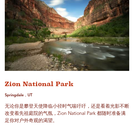
Zion National Park
Springdale，UT
无论你是攀登天使降临小径时气喘吁吁，还是看着光影不断
改变着先祖庭院的气氛，Zion National Park 都随时准备满
足你对户外奇观的渴望。