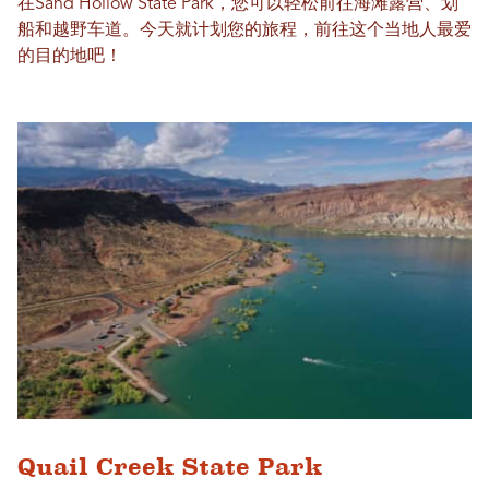
在Sand Hollow State Park，您可以轻松前往海滩露营、划
船和越野车道。今天就计划您的旅程，前往这个当地人最爱
的目的地吧！
Quail Creek State Park