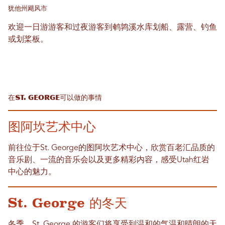
犹他州飓风市
欢迎一日游游客和过夜游客到鹌鹑溪水库划船、露营、钓鱼
或划桨板。
在St. George可以做的事情
图阿坎艺术中心
前往位于St. George的图阿坎艺术中心，欣赏百老汇品质的
音乐剧、一流的音乐会以及更多精彩内容，感受Utah红岩
中心的魅力。
St. George 的冬天
冬季，St. George 的游客们将享受到温和的气温和晴朗的天