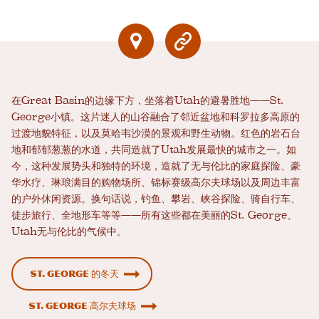
在Great Basin的边缘下方，坐落着Utah的避暑胜地——St.
George小镇。这片迷人的山谷融合了邻近盆地和科罗拉多高原的
过渡地貌特征，以及莫哈韦沙漠的景观和野生动物。红色的岩石台
地和郁郁葱葱的水道，共同造就了Utah发展最快的城市之一。如
今，这种发展势头和独特的环境，造就了无与伦比的家庭探险、豪
华水疗、琳琅满目的购物场所、锦标赛级高尔夫球场以及周边丰富
的户外休闲资源。换句话说，钓鱼、攀岩、峡谷探险、骑自行车、
徒步旅行、全地形车等等——所有这些都在美丽的St. George、
Utah无与伦比的气候中。
St. George 的冬天
St. George 高尔夫球场