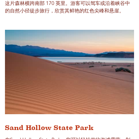
这片森林横跨南部 170 英里。游客可以驾车或沿着峡谷中
的自然小径徒步旅行，欣赏其鲜艳的红色尖峰和悬崖。
Sand Hollow State Park