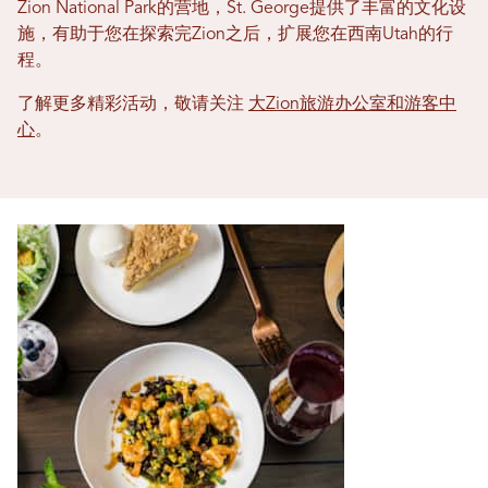
Zion National Park的营地，St. George提供了丰富的文化设
施，有助于您在探索完Zion之后，扩展您在西南Utah的行
程。
了解更多精彩活动，敬请关注
大Zion旅游办公室和游客中
心
。