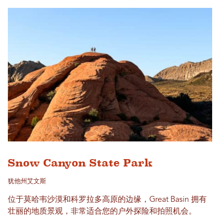
Snow Canyon State Park
犹他州艾文斯
位于莫哈韦沙漠和科罗拉多高原的边缘，Great Basin 拥有
壮丽的地质景观，非常适合您的户外探险和拍照机会。