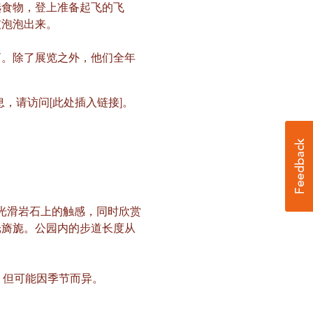
选食物，登上准备起飞的飞
破泡泡出来。
”。除了展览之外，他们全年
，请访问[此处插入链接]。
踩在光滑岩石上的触感，同时欣赏
光旖旎。公园内的步道长度从
，但可能因季节而异。