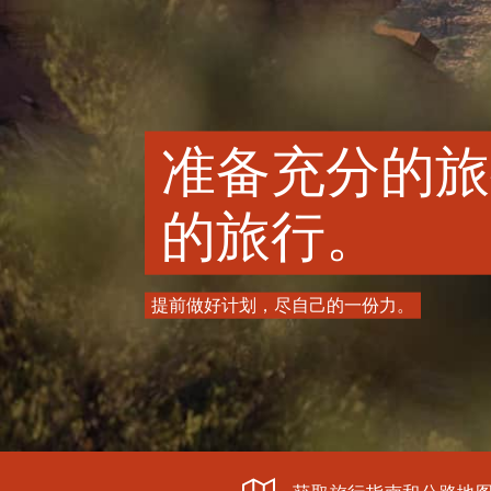
准备充分的旅
的旅行。
提前做好计划，尽自己的一份力。