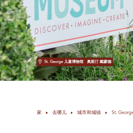
St. George 儿童博物馆
奥斯汀·戴蒙德
家
去哪儿
城市和城镇
St. Georg