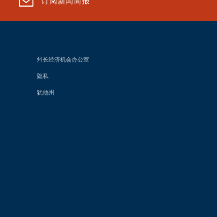
订阅新闻简报
州长经济机会办公室
隐私
犹他州