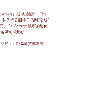
rows）或“红裂缝”（The
。从先锋公园停车场到“裂缝”
t. George 狭窄的迷你
在这里玩得开心。
在咫尺，近距离欣赏非常有