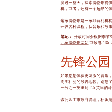
度过一整天，探索博物馆提
机，或者，还有一个超酷的
这家博物馆是一家非营利机构
开设各种课程，从音乐和故
笔记：
开放时间会根据季节
儿童博物馆网站
或致电 435-9
先锋公园
如果您想体验更刺激的冒险，不妨
周围壮丽的砂岩地貌。别忘
三分之一英里到 2.5 英里的
该公园由市政府管理，标识清