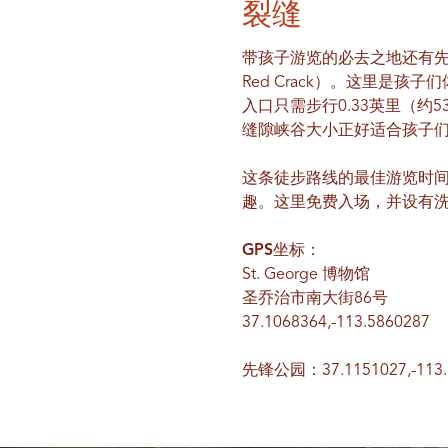
裂缝
带孩子游览的必去之地还有先锋公
Red Crack）。这里是
入口只需步行0.33英里（约5
缝隙峡谷大小正好适合孩子
这条徒步路线的最佳游览时
趣。这里免费入场，并设有
GPS坐标：
St. George 博物馆
圣乔治市南大街86号
37.1068364,-113.5860287
先锋公园：37.1151027,-113.