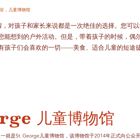
你峡谷，儿童博物馆
度假，对孩子和家长来说都是一次绝佳的选择。您可
您能想到的户外活动。但是，带着孩子的时候，偶尔
就拥有孩子们会喜欢的一切——美食、适合儿童的短途
eorge 儿童博物馆
就是St. George儿童博物馆，该博物馆于2014年正式向公