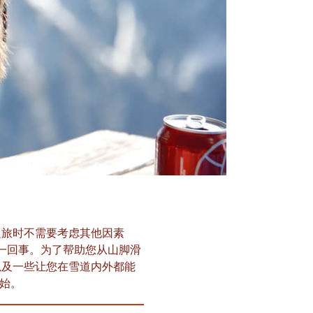
之旅时不需要考虑其他因素
一回事。为了帮助您从山脚滑
以及一些让您在雪道内外都能
开始。