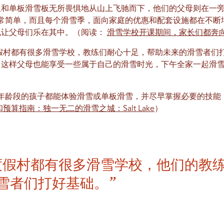
和单板滑雪板无所畏惧地从山上飞驰而下，他们的父母则在一旁
常简单，而且每个滑雪季，面向家庭的优惠和配套设施都在不断增加
也让父母们乐在其中。（阅读：
滑雪学校开课期间，家长们都奔
假村都有很多滑雪学校，教练们耐心十足，帮助未来的滑雪者们
，这样父母也能享受一些属于自己的滑雪时光，下午全家一起滑
年龄段的孩子都能体验滑雪或单板滑雪，并尽早掌握必要的技能
预算指南：独一无二的滑雪之城：Salt Lake
）
度假村都有很多滑雪学校，他们的教
雪者们打好基础。”