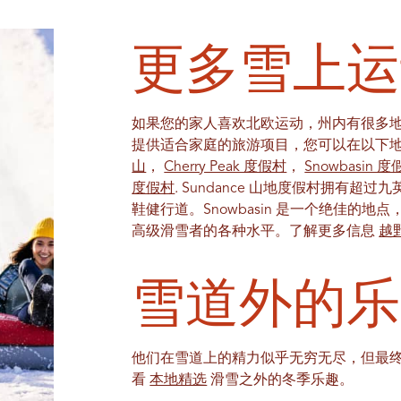
更多雪上运
如果您的家人喜欢北欧运动，州内有很多
提供适合家庭的旅游项目，您可以在以下
山
，
Cherry Peak 度假村
，
Snowbasin 
度假村
. Sundance 山地度假村拥有
鞋健行道。Snowbasin 是一个绝佳的地
高级滑雪者的各种水平。了解更多信息
越
雪道外的乐
他们在雪道上的精力似乎无穷无尽，但最
看
本地精选
滑雪之外的冬季乐趣。