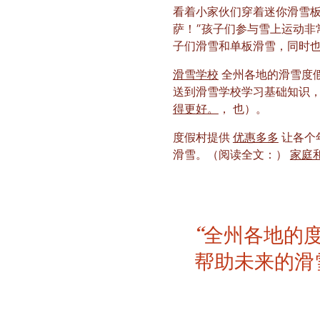
看着小家伙们穿着迷你滑雪板
萨！”孩子们参与雪上运动非
子们滑雪和单板滑雪，同时
滑雪学校
全州各地的滑雪度
送到滑雪学校学习基础知识
得更好。
， 也）。
度假村提供
优惠多多
让各个
滑雪。（阅读全文：）
家庭和
“全州各地的
帮助未来的滑