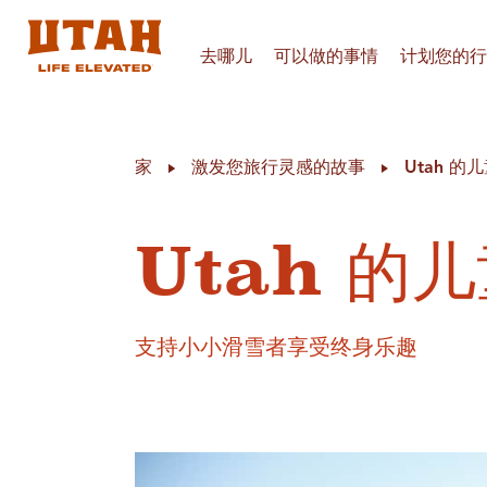
去哪儿
可以做的事情
计划您的行
Skip to content
家
激发您旅行灵感的故事
Utah 
Utah 的
支持小小滑雪者享受终身乐趣