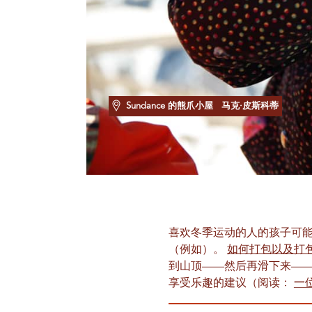
Sundance 的熊爪小屋
马克·皮斯科蒂
喜欢冬季运动的人的孩子可
（例如）。
如何打包以及打
到山顶——然后再滑下来—
享受乐趣的建议（阅读：
一