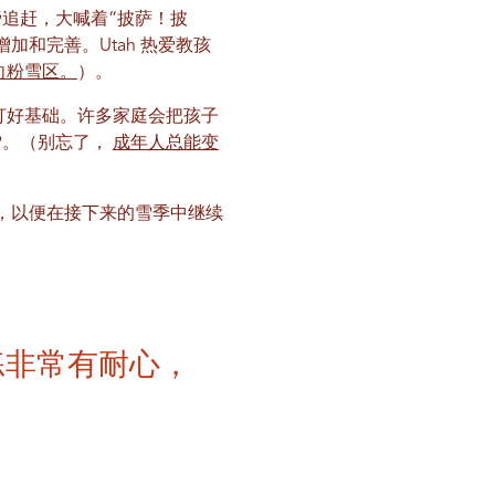
追赶，大喊着“披萨！披
和完善。Utah 热爱教孩
向粉雪区。
）。
打好基础。许多家庭会把孩子
雪。（别忘了，
成年人总能变
，以便在接下来的雪季中继续
练非常有耐心，