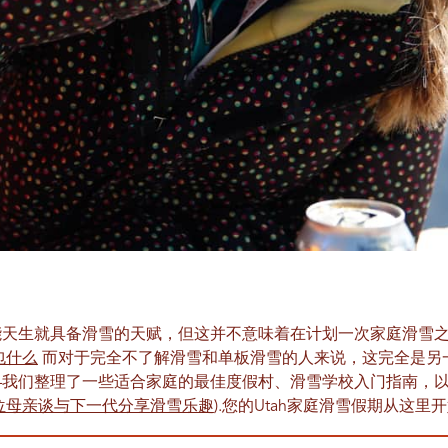
能天生就具备滑雪的天赋，但这并不意味着在计划一次家庭滑雪
包什么
而对于完全不了解滑雪和单板滑雪的人来说，这完全是另
—我们整理了一些适合家庭的最佳度假村、滑雪学校入门指南，
位母亲谈与下一代分享滑雪乐趣
).您的Utah家庭滑雪假期从这里