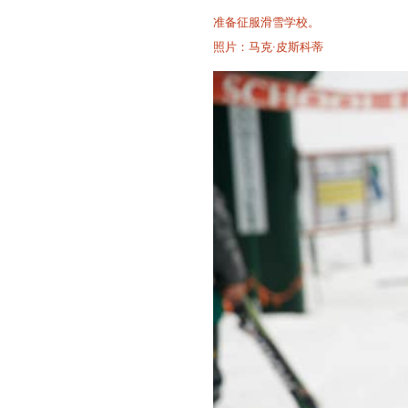
准备征服滑雪学校。
照片：马克·皮斯科蒂