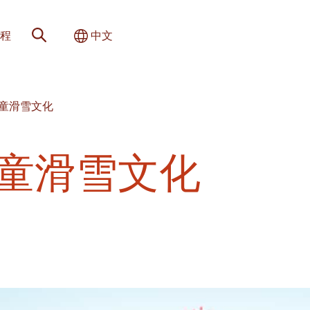
网站搜索
切换国际
程
中文
的儿童滑雪文化
儿童滑雪文化