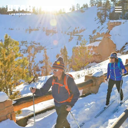
切换
Skip to content