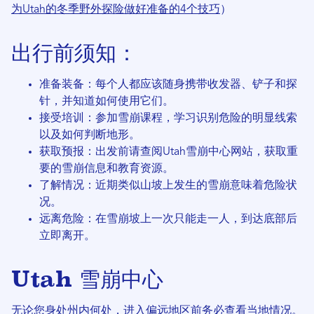
为Utah的冬季野外探险做好准备的4个技巧
）
出行前须知：
准备装备：每个人都应该随身携带收发器、铲子和探
针，并知道如何使用它们。
接受培训：参加雪崩课程，学习识别危险的明显线索
以及如何判断地形。
获取预报：出发前请查阅Utah雪崩中心网站，获取重
要的雪崩信息和教育资源。
了解情况：近期类似山坡上发生的雪崩意味着危险状
况。
远离危险：在雪崩坡上一次只能走一人，到达底部后
立即离开。
Utah 雪崩中心
无论您身处州内何处，进入偏远地区前务必查看当地情况。