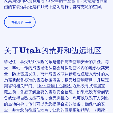
及其周边山区拥有超过 70 公里的平整雪道，无论是进行剧
烈的有氧运动还是在月光下悠闲滑行，都有充足的空间。
阅读更多
关于Utah的荒野和边远地区
请记住，享受野外探险的乐趣也伴随着雪崩安全的责任。每
天，辛勤工作的滑雪巡逻队都会确保滑雪区内的地形极其安
全，防止雪崩发生。离开滑雪区或从步道起点进入野外的人
员需要配备标准的雪崩救援装备，接受过雪崩培训，并应定
期咨询相关部门。
Utah 雪崩中心网站
在出发寻找雪崩宝
藏之前，务必了解重要的雪崩安全信息。如果您没有雪崩装
备或觉得自己技能不足，也无需担心。您可以联系下方列出
的当地向导，他们可以为您提供合适的装备，确保您的安
全，并带您前往最佳地点，让您的假期更加精彩。（阅读：