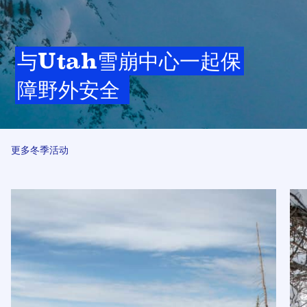
与Utah雪崩中心一起保
障野外安全 
更多冬季活动