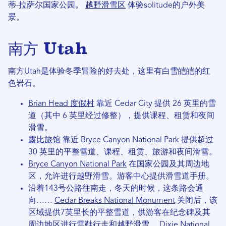
蒂-拉萨尔国家公园。
越野滑雪区
体验solitude的户外美
景。
南方 Utah
南方Utah是体验冬季冒险的好去处，这里有白雪皑皑的红
色岩石。
Brian Head 度假村
靠近 Cedar City 提供 26 英里的雪
道（其中 6 英里经过修整），提供课程、租赁和夜间
滑雪。
露比旅馆
靠近 Bryce Canyon National Park 提供超过
30 英里的平整雪道、课程、租赁、旅游和夜间滑雪。
Bryce Canyon National Park
在国家公园及其周边地
区，允许进行越野滑雪。游客中心提供滑雪道手册。
沿着143号公路往南走，冬天的时候，这条路会通
向……
Cedar Breaks National Monument
关闭后，该
区域提供7英里长的平整雪道，供游客在纪念碑及其
周边地区进行雪鞋行走和越野滑雪。
Dixie National