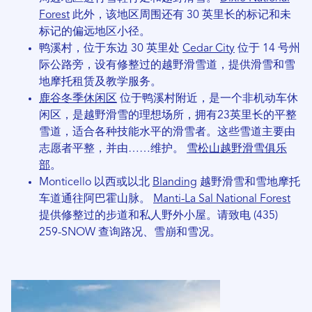
Forest
此外，该地区周围还有 30 英里长的标记和未
标记的偏远地区小径。
鸭溪村，位于东边 30 英里处
Cedar City
位于 14 号州
际公路旁，设有修整过的越野滑雪道，提供滑雪和雪
地摩托租赁及教学服务。
鹿谷冬季休闲区
位于鸭溪村附近，是一个非机动车休
闲区，是越野滑雪的理想场所，拥有23英里长的平整
雪道，适合各种技能水平的滑雪者。这些雪道主要由
志愿者平整，并由……维护。
雪松山越野滑雪俱乐
部
。
Monticello 以西或以北
Blanding
越野滑雪和雪地摩托
车道通往阿巴霍山脉。
Manti-La Sal National Forest
提供修整过的步道和私人野外小屋。请致电 (435)
259-SNOW 查询路况、雪崩和雪况。