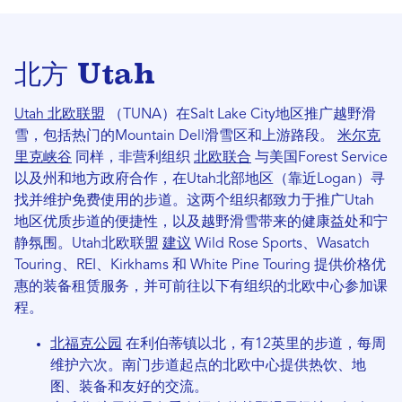
北方 Utah
Utah 北欧联盟
（TUNA）在Salt Lake City地区推广越野滑
雪，包括热门的Mountain Dell滑雪区和上游路段。
米尔克
里克峡谷
同样，非营利组织
北欧联合
与美国Forest Service
以及州和地方政府合作，在Utah北部地区（靠近Logan）寻
找并维护免费使用的步道。这两个组织都致力于推广Utah
地区优质步道的便捷性，以及越野滑雪带来的健康益处和宁
静氛围。Utah北欧联盟
建议
Wild Rose Sports、Wasatch
Touring、REI、Kirkhams 和 White Pine Touring 提供价格优
惠的装备租赁服务，并可前往以下有组织的北欧中心参加课
程。
北福克公园
在利伯蒂镇以北，有12英里的步道，每周
维护六次。南门步道起点的北欧中心提供热饮、地
图、装备和友好的交流。