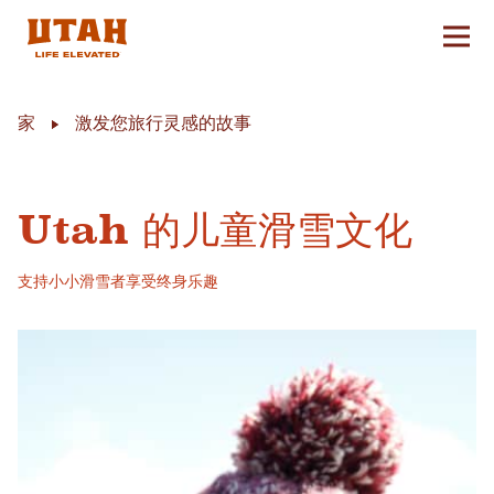
切换
Skip to content
家
激发您旅行灵感的故事
Utah 的儿童滑雪文化
支持小小滑雪者享受终身乐趣