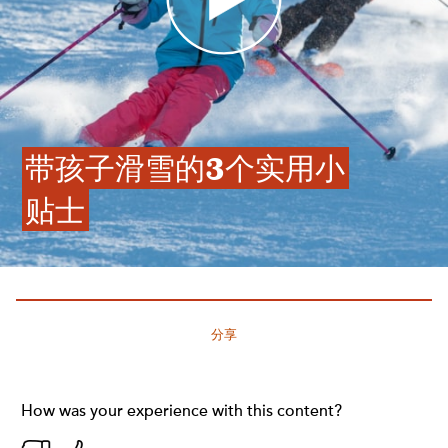
带孩子滑雪的3个实用小
贴士
分享