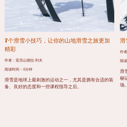
7个滑雪小技巧，让你的山地滑雪之旅更加
滑
精彩
作者
作者：亚历山德拉·列夫
阅读
阅读时间：4分钟
滑
秘
滑雪是地球上最刺激的运动之一，尤其是拥有合适的装
场
备、良好的态度和一些课程指导之后。