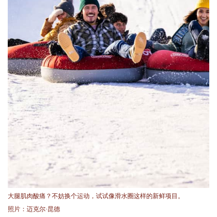
大腿肌肉酸痛？不妨换个运动，试试像滑水圈这样的新鲜项目。
照片：迈克尔·昆德