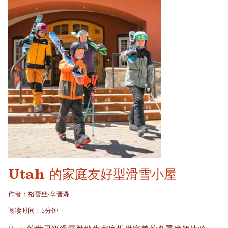
Utah 的家庭友好型滑雪小屋
作者：格蕾丝·辛普森
阅读时间：5分钟