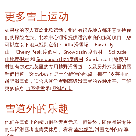
更多雪上运动
如果您的家人喜欢北欧运动，州内有很多地方都乐意支持你
们的探险之旅。北欧中心通常提供适合家庭的旅游项目，您
可以在以下地点找到它们：
Alta 滑雪场
，
Park City
山
，
Cherry Peak 度假村
，
Snowbasin 度假村
，
Solitude
山地度假村
和
Sundance 山地度假村
. Sundance 山地度假
村拥有超过九英里的专用越野滑雪道，以及另外六英里的雪
鞋健行道。Snowbasin 是一个绝佳的地点，拥有 16 英里的
越野滑雪道，适合从初学者到高级滑雪者的各种水平。了解
更多信息
越野滑雪
和
雪鞋行走
。
雪道外的乐趣
他们在雪道上的精力似乎无穷无尽，但最终，即使是最专注
的年轻滑雪者也需要休息。看看
本地精选
滑雪之外的冬季