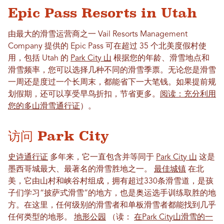
Epic Pass Resorts in Utah
由最大的滑雪运营商之一 Vail Resorts Management
Company 提供的 Epic Pass 可在超过 35 个北美度假村使
用，包括 Utah 的
Park City 山
根据您的年龄、滑雪地点和
滑雪频率，您可以选择几种不同的滑雪季票。无论您是滑雪
一周还是度过一个长周末，都能省下一大笔钱。如果提前规
划假期，还可以享受早鸟折扣，节省更多。
阅读：充分利用
您的多山滑雪通行证
）。
访问 Park City
史诗通行证
多年来，它一直包含并等同于
Park City 山
这是
墨西哥城最大、最著名的滑雪胜地之一。
最佳城镇
在北
美，它由山村和峡谷村组成，拥有超过330条滑雪道，是孩
子们学习“披萨式滑雪”的地方，也是奥运选手训练取胜的地
方。在这里，任何级别的滑雪者和单板滑雪者都能找到几乎
任何类型的地形。
地形公园
（读：
在Park City山滑雪的一