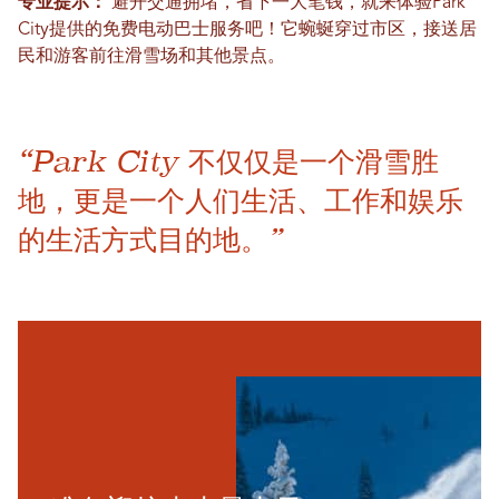
专业提示：
避开交通拥堵，省下一大笔钱，就来体验Park
City提供的免费电动巴士服务吧！它蜿蜒穿过市区，接送居
民和游客前往滑雪场和其他景点。
“Park City 不仅仅是一个滑雪胜
地，更是一个人们生活、工作和娱乐
的生活方式目的地。”