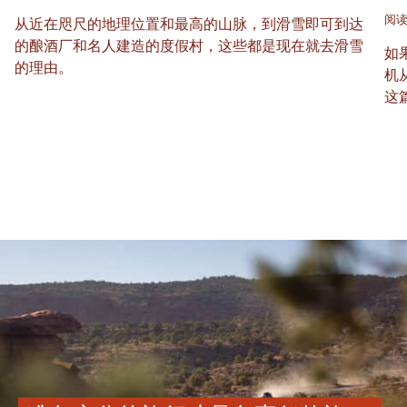
阅读
从近在咫尺的地理位置和最高的山脉，到滑雪即可到达
的酿酒厂和名人建造的度假村，这些都是现在就去滑雪
如
的理由。
机
这