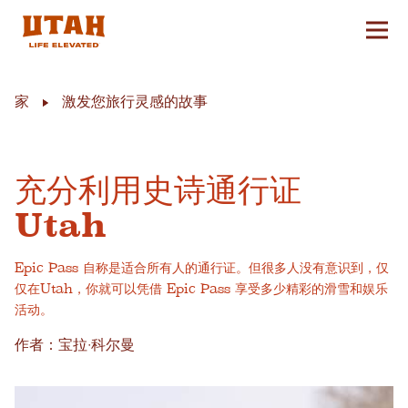
切换
Skip to content
家
激发您旅行灵感的故事
充分利用史诗通行证
Utah
Epic Pass 自称是适合所有人的通行证。但很多人没有意识到，仅
仅在Utah，你就可以凭借 Epic Pass 享受多少精彩的滑雪和娱乐
活动。
作者：宝拉·科尔曼