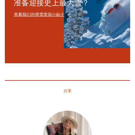
准备迎接史上最大雪？
查看我们的滑雪度假小贴士
分享