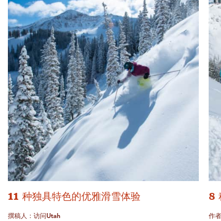
11 种独具特色的优雅滑雪体验
8
撰稿人：访问Utah
作