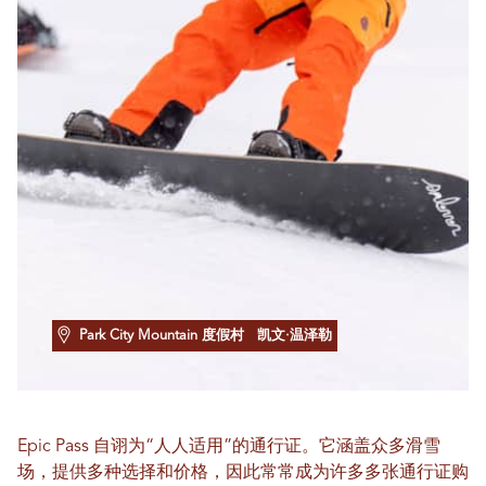
Park City Mountain 度假村
凯文·温泽勒
Epic Pass 自诩为“人人适用”的通行证。它涵盖众多滑雪
场，提供多种选择和价格，因此常常成为许多多张通行证购