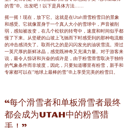
的雪”®。出发吧！以下是具体方法……
摇一摇！现在，放下它。这就是在Utah滑雪粉雪日的景象
和感受。它就像置身于一个真人大小的雪球中，声音被削
弱，感知被改变，在几个松软的转弯中，速度和时间似乎都
慢了下来。从坚硬的山坡上飞驰而下时感受到的那种电流般
的冲击感消失了。取而代之的是闪闪发光的油状雪流。滑过
一英尺厚的新鲜冰晶，感觉既神奇又充满力量。对于游客来
说，最令人惊讶和兴奋的或许是，由于粉雪滑雪取决于独特
的气象条件而非坡度，因此，只要知道哪里有粉雪，新手和
专家都可以在“地球上最棒的雪”®上享受完美的粉雪日。
“每个滑雪者和单板滑雪者最终
都会成为Utah中的粉雪猎
手！”