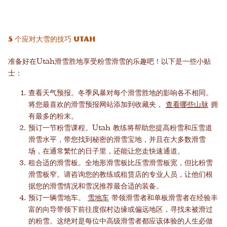
5 个应对大雪的技巧 Utah
准备好在Utah滑雪胜地享受粉雪滑雪的乐趣吧！以下是一些小贴
士：
查看天气预报。冬季风暴对每个滑雪胜地的影响各不相同。
将您最喜欢的滑雪预报网站添加到收藏夹，
查看哪些山脉
拥
有最多的粉末。
预订一节粉雪课程。Utah 教练将帮助您提高粉雪和压雪道
滑雪水平，带您找到秘密的滑雪宝地，并且在大多数滑雪
场，在通常繁忙的日子里，还能让您走快速通道。
租合适的滑雪板。全地形滑雪板比压雪滑雪板宽，但比粉雪
滑雪板窄。请咨询您的教练或租赁店的专业人员，让他们根
据您的滑雪情况和雪况推荐最合适的装备。
预订一辆雪地车。
雪地车
带领滑雪者和单板滑雪者在经验丰
富的向导带领下前往度假村边缘或偏远地区，寻找未被滑过
的粉雪。这绝对是每位中高级滑雪者都应该体验的人生必做