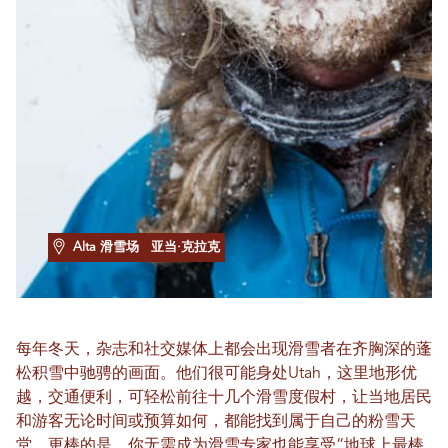
Alta 滑雪场
亚当·克拉克
每年冬天，杂志和社交媒体上都会出现滑雪者在齐胸深的蓬
松积雪中驰骋的画面。他们很可能身处Utah，这里地形优
越，交通便利，可轻松前往十几个滑雪度假村，让当地居民
和游客无论时间或预算如何，都能找到属于自己的粉雪天
堂。更棒的是，你无需成为滑雪专家也能享受“地球上最棒