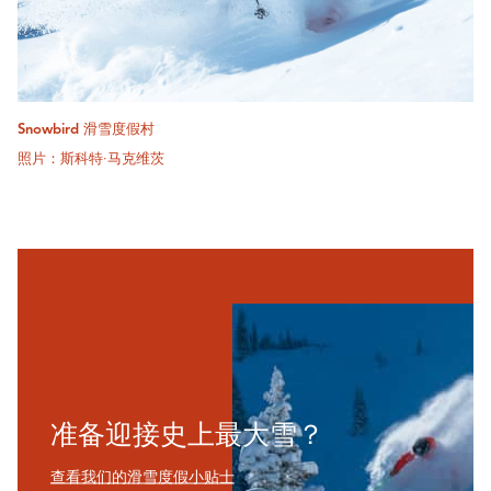
Snowbird 滑雪度假村
照片：斯科特·马克维茨
准备迎接史上最大雪？
查看我们的滑雪度假小贴士