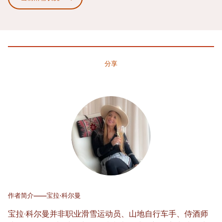
分享
作者简介——宝拉·科尔曼
宝拉·科尔曼并非职业滑雪运动员、山地自行车手、侍酒师