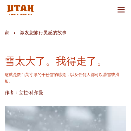
切换
Skip to content
家
激发您旅行灵感的故事
雪太大了。我得走了。
这就是数百英寸厚的干粉雪的感觉，以及任何人都可以滑雪或滑
板。
作者：宝拉·科尔曼