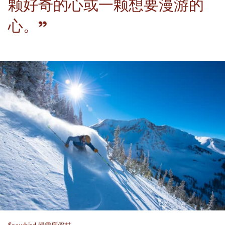
颗好奇的心或一颗想要漫游的
心。”