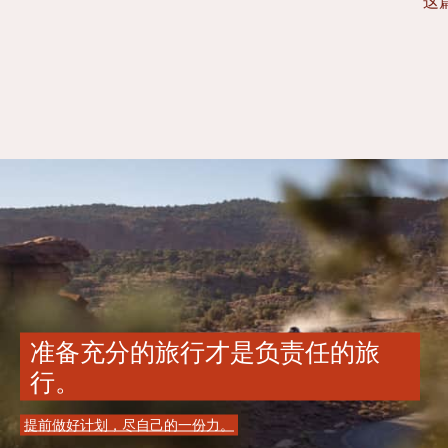
这
准备充分的旅行才是负责任的旅
行。
提前做好计划，尽自己的一份力。