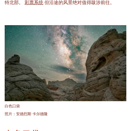
特北部。
彩票系统
但沿途的风景绝对值得跋涉前往。
白色口袋
照片：安德烈斯·卡尔德隆