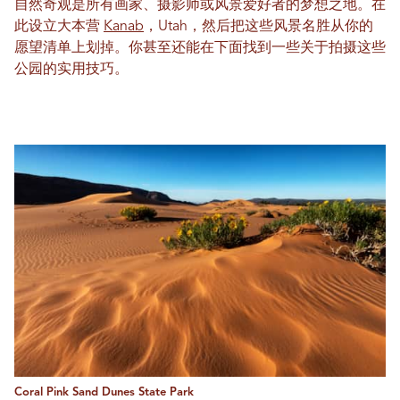
自然奇观是所有画家、摄影师或风景爱好者的梦想之地。在
此设立大本营
Kanab
，Utah，然后把这些风景名胜从你的
愿望清单上划掉。你甚至还能在下面找到一些关于拍摄这些
公园的实用技巧。
Coral Pink Sand Dunes State Park