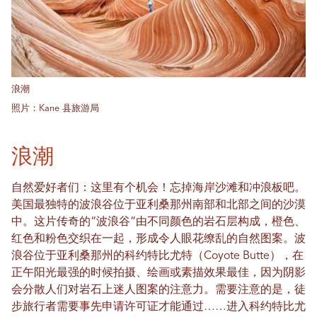
浪潮
照片：Kane 县旅游局
浪潮
自然爱好者们：这里有个机会！忘掉海岸沙滩和冲浪板吧。
美国最独特的波浪谷位于亚利桑那州南部和北部之间的沙漠
中。这片传奇的“波浪谷”由不同颜色的岩石层构成，橙色、
红色和粉色交织在一起，形成令人眼花缭乱的自然图案。波
浪谷位于亚利桑那州的科约特比尤特（Coyote Butte），在
正午阳光最强的时候拍摄、绘画或素描效果最佳，因为阴影
会分散人们对岩石上迷人图案的注意力。需要注意的是，徒
步旅行者需要事先申请许可证才能通过……进入科约特比尤