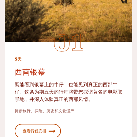
5天
西南银幕
既能看到银幕上的牛仔，也能见到真正的西部牛
仔。这条为期五天的行程将带您探访著名的电影取
景地，并深入体验真正的西部风情。
徒步旅行、探险、历史和文化遗产
查看行程安排