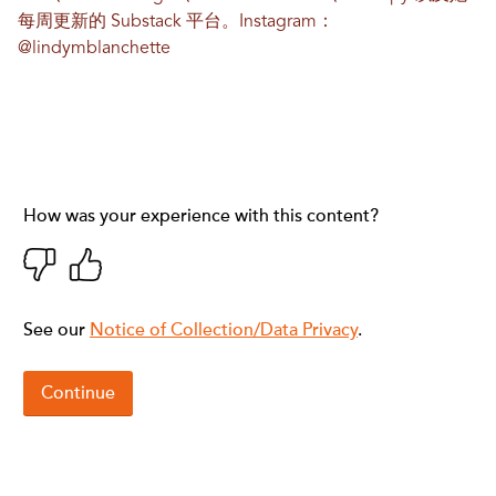
每周更新的 Substack 平台。Instagram：
@lindymblanchette