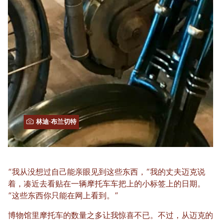
林迪·布兰切特
“我从没想过自己能亲眼见到这些东西，”我的丈夫迈克说
着，凑近去看贴在一辆摩托车车把上的小标签上的日期。
“这些东西你只能在网上看到。”
博物馆里摩托车的数量之多让我惊喜不已。不过，从迈克的