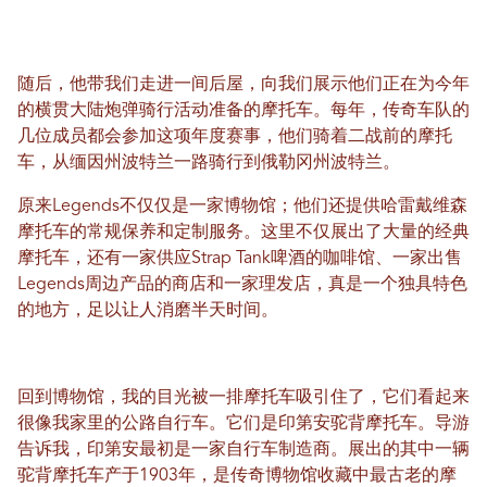
随后，他带我们走进一间后屋，向我们展示他们正在为今年
的横贯大陆炮弹骑行活动准备的摩托车。每年，传奇车队的
几位成员都会参加这项年度赛事，他们骑着二战前的摩托
车，从缅因州波特兰一路骑行到俄勒冈州波特兰。
原来Legends不仅仅是一家博物馆；他们还提供哈雷戴维森
摩托车的常规保养和定制服务。这里不仅展出了大量的经典
摩托车，还有一家供应Strap Tank啤酒的咖啡馆、一家出售
Legends周边产品的商店和一家理发店，真是一个独具特色
的地方，足以让人消磨半天时间。
回到博物馆，我的目光被一排摩托车吸引住了，它们看起来
很像我家里的公路自行车。它们是印第安驼背摩托车。导游
告诉我，印第安最初是一家自行车制造商。展出的其中一辆
驼背摩托车产于1903年，是传奇博物馆收藏中最古老的摩