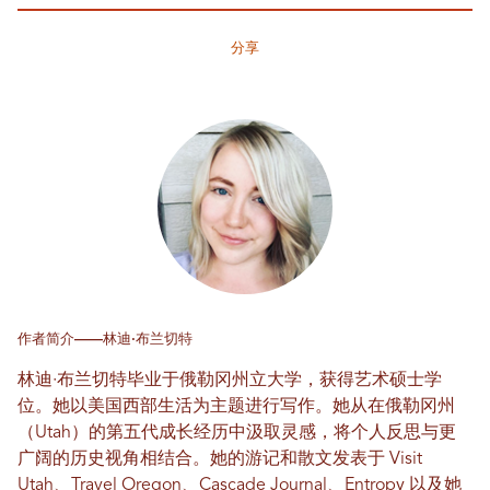
分享
作者简介——林迪·布兰切特
林迪·布兰切特毕业于俄勒冈州立大学，获得艺术硕士学
位。她以美国西部生活为主题进行写作。她从在俄勒冈州
（Utah）的第五代成长经历中汲取灵感，将个人反思与更
广阔的历史视角相结合。她的游记和散文发表于 Visit
Utah、Travel Oregon、Cascade Journal、Entropy 以及她