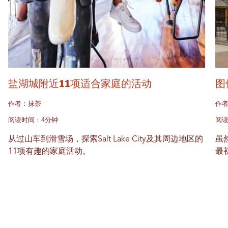
盐湖城附近11项适合家庭的活动
图
作者：抹茶
作
阅读时间：4分钟
阅读
从过山车到滑雪场，探索Salt Lake City及其周边地区的
虽
11项有趣的家庭活动。
最