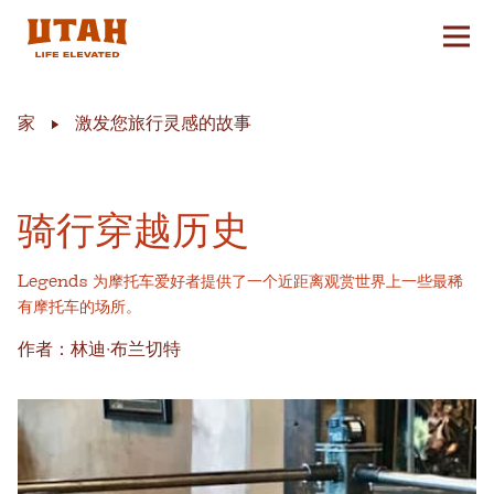
切换
Skip to content
家
激发您旅行灵感的故事
骑行穿越历史
Legends 为摩托车爱好者提供了一个近距离观赏世界上一些最稀
有摩托车的场所。
作者：林迪·布兰切特