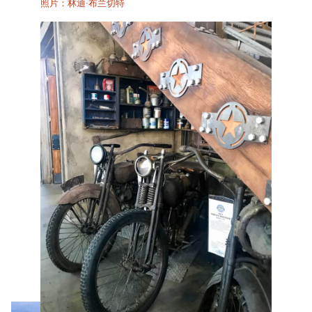
照片：林迪·布兰切特