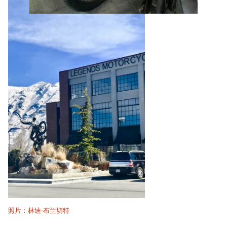
照片：林迪·布兰切特