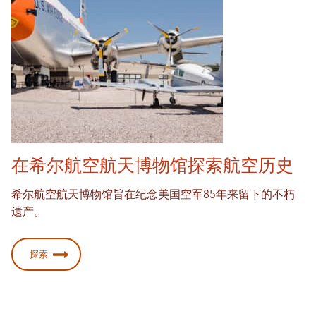
在希尔航空航天博物馆探索航空历史
希尔航空航天博物馆旨在纪念美国空军85年来留下的不朽
遗产。
探索