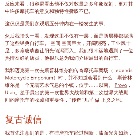
反应来看，很容易看出他不仅对数量之多印象深刻，更对其
中许多摩托车的意义和独特性赞叹不已。
这仅仅是我们参观后五分钟内在一楼发生的事。
然后我抬头一看，发现这里不仅有一层，而是两层楼都摆满
了这些经典自行车。
空间
空间巨大，开阔明亮，工业风十
足，多扇玻璃窗让阳光倾泻而入。我们很幸运地遇到了一位
热情友好的店员，他很乐意为我们介绍展出的自行车。
我和迈克第一次去斯普林维尔的传奇摩托车商场（Legends
Motorcycle Emporium）时，并不知道会看到什么。斯普林
维尔是一个充满艺术气息的小镇，位于……以南。
Provo
，
Utah。鉴于展出的第一次世界大战前和第二次世界大战期
间的摩托车的收藏和重要性，“传奇”几乎
做
正义之地。
复古诚信
我首先注意到的是，有些摩托车经过翻新，漆面光亮如新，