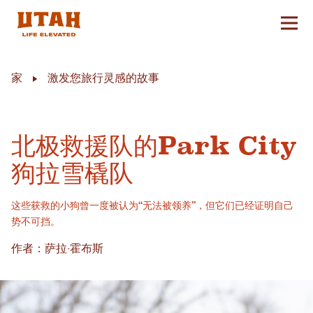
切换
Skip to content
家
激发您旅行灵感的故事
北极救援队的Park City
狗拉雪橇队
这些获救的小狗曾一度被认为“无法被领养”，但它们已经证明自己
势不可挡。
作者：萨拉·霍布斯