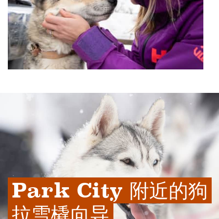
Park City 附近的狗
拉雪橇向导