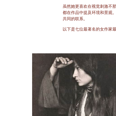
虽然她更喜欢在视觉刺激不
都在作品中提及环境和景观
共同的联系。
以下是七位最著名的女作家