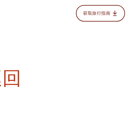
获取旅行指南
巡回