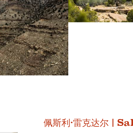
佩斯利·雷克达尔 | Salt