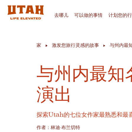
去哪儿
可以做的事情
计划您的行
Skip to content
家
激发您旅行灵感的故事
与州内最
与州内最知
演出
探索Utah的七位女作家最熟悉和最
作者：林迪·布兰切特