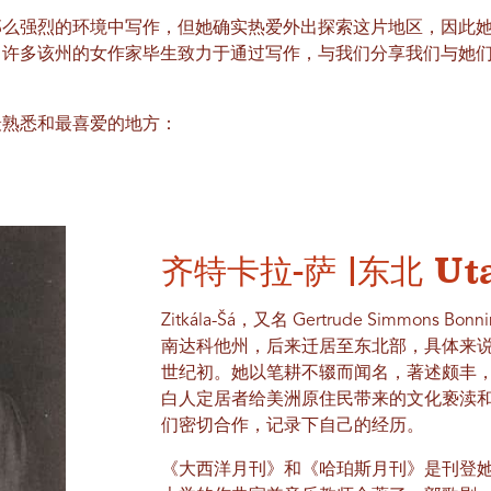
那么强烈的环境中写作，但她确实热爱外出探索这片地区，因此
。许多该州的女作家毕生致力于通过写作，与我们分享我们与她
最熟悉和最喜爱的地方：
齐特卡拉-萨 |东北 Ut
Zitkála-Šá，又名 Gertrude Simmo
南达科他州，后来迁居至东北部，具体来
世纪初。她以笔耕不辍而闻名，著述颇丰
白人定居者给美洲原住民带来的文化亵渎
们密切合作，记录下自己的经历。
《大西洋月刊》和《哈珀斯月刊》是刊登