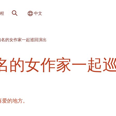
网站搜索
切换国际
程
中文
知名的女作家一起巡回演出
名的女作家一起
喜爱的地方。