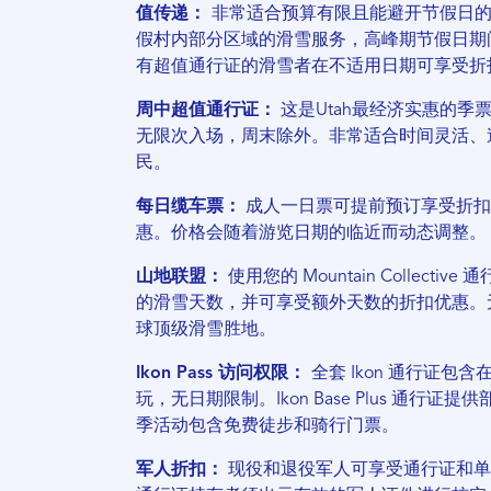
值传递：
非常适合预算有限且能避开节假日
假村内部分区域的滑雪服务，高峰期节假日期
有超值通行证的滑雪者在不适用日期可享受折
周中超值通行证：
这是Utah最经济实惠的季
无限次入场，周末除外。非常适合时间灵活、
民。
每日缆车票：
成人一日票可提前预订享受折扣
惠。价格会随着游览日期的临近而动态调整。
山地联盟：
使用您的 Mountain Collect
的滑雪天数，并可享受额外天数的折扣优惠。
球顶级滑雪胜地。
Ikon Pass 访问权限：
全套 Ikon 通行证包含在 
玩，无日期限制。Ikon Base Plus 通行
季活动包含免费徒步和骑行门票。
军人折扣：
现役和退役军人可享受通行证和单