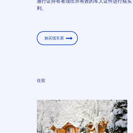
通行证持有者须出示有效的军人证件进行核实
利。
购买缆车票
住宿