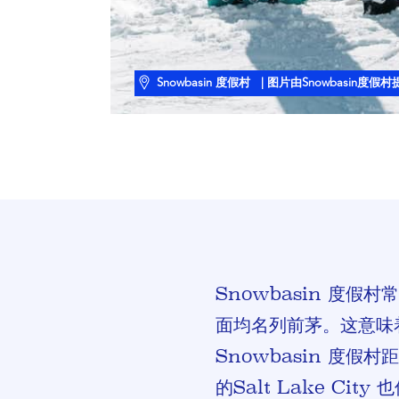
Snowbasin 度假村
| 图片由Snowbasin度假村
Snowbasin 度
面均名列前茅。这意味着
Snowbasin 度假
的Salt Lake Cit