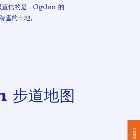
信的是，Ogden 的
亩可滑雪的土地。
in 步道地图