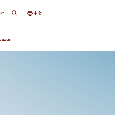
网站搜索
切换国际
程
中文
wbasin