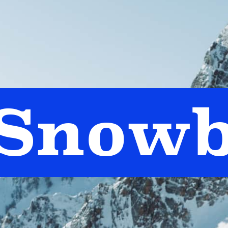
Snowb