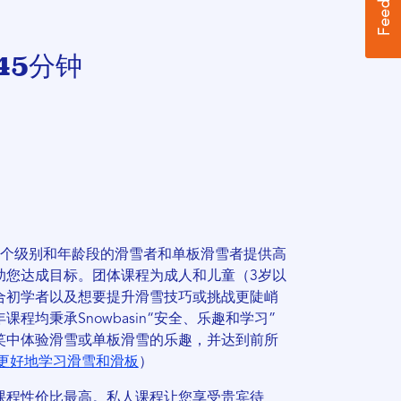
 45分钟
个级别和年龄段的滑雪者和单板滑雪者提供高
助您达成目标。团体课程为成人和儿童（3岁以
合初学者以及想要提升滑雪技巧或挑战更陡峭
程均秉承Snowbasin“安全、乐趣和学习”
笑中体验滑雪或单板滑雪的乐趣，并达到前所
更好地学习滑雪和滑板
）
课程性价比最高。私人课程让您享受贵宾待