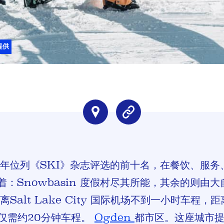
提供
假村常年位列《SKI》杂志评选的前十名，在餐饮、服
：Snowbasin 度假村尽其所能，其余的则由
村距离Salt Lake City 国际机场不到一小时车
y 也仅需约20分钟车程。
Ogden
都市区。这座城市