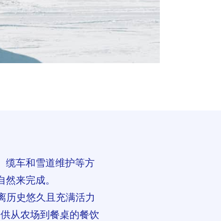
务、缆车和雪道维护等方
大自然来完成。
程，距离历史悠久且充满活力
提供从农场到餐桌的餐饮