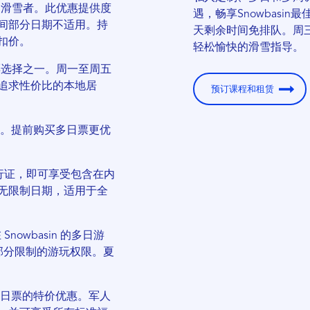
的滑雪者。此优惠提供度
遇，畅享Snowbasi
间部分日期不适用。持
天剩余时间免排队。周
扣价。
轻松愉快的滑雪指导。
票选择之一。周一至周五
追求性价比的本地居
预订课程和租赁
。提前购买多日票更优
ive 通行证，即可享受包含在内
无限制日期，适用于全
Snowbasin 的多日游
证提供部分限制的游玩权限。夏
日票的特价优惠。军人