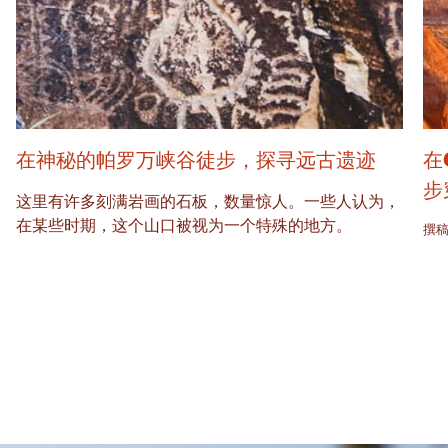
在神秘的帕罗万峡谷徒步，探寻远古遗迹
在
步
这里有许多刻满岩画的石板，数量惊人。一些人认为，
在某些时期，这个山口被视为一个特殊的地方。
撰稿