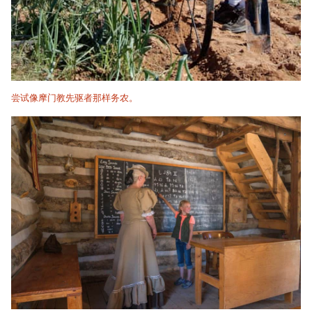
尝试像摩门教先驱者那样务农。