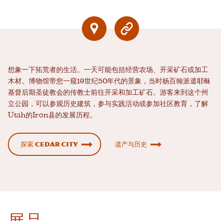
想象一下拓荒者的生活。一天可能包括经营农场、开采矿石或加工
木材。博物馆带您一窥19世纪50年代的景象，当时杨百翰派遣耶稣
基督后期圣徒教会的传教士前往开采和加工矿石。游客来到这个州
立公园，可以参观历史建筑，参与实践活动或参加社区教育，了解
Utah的Iron县的发展历程。
探索 Cedar City
遗产与历史
展品