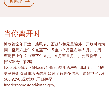
阅读更多
当你离开时
博物馆全年开放，感恩节、圣诞节和元旦除外。开放时间为
周一至周六上午 9 点至下午 5 点（9 月至次年 5 月），周一
至周日上午 9 点至下午 6 点（6 月至 8 月）。公园位于北主
街 635 号（邮编：
EX_25bf06b9c76f4ac696f489e927b9c999, Utah）。
了解
更多特别项目和活动信息
如需了解更多信息，请致电 (435)
586-9290 或发送电子邮件至
frontierhomestead@utah.gov。