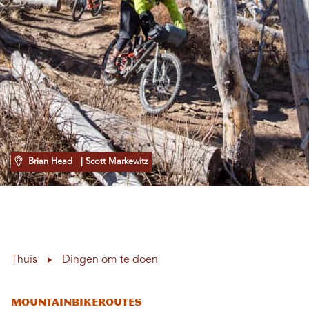
Brian Head
| Scott Markewitz
Thuis
Dingen om te doen
Mountainbikeroutes