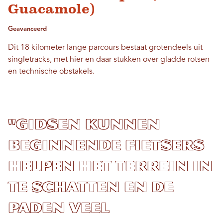
Guacamole)
Geavanceerd
Dit 18 kilometer lange parcours bestaat grotendeels uit
singletracks, met hier en daar stukken over gladde rotsen
en technische obstakels.
"Gidsen kunnen
beginnende fietsers
helpen het terrein in
te schatten en de
paden veel