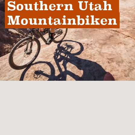
Southern Utah 
Mountainbiken