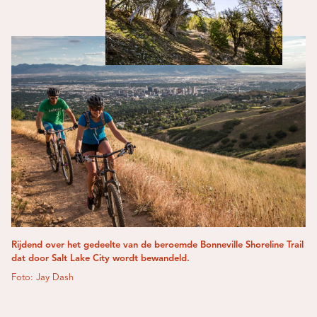
Rijdend over het gedeelte van de beroemde Bonneville Shoreline Trail
dat door Salt Lake City wordt bewandeld.
Foto: Jay Dash