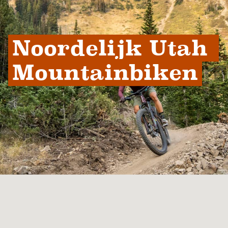
Noordelijk Utah 
Mountainbiken