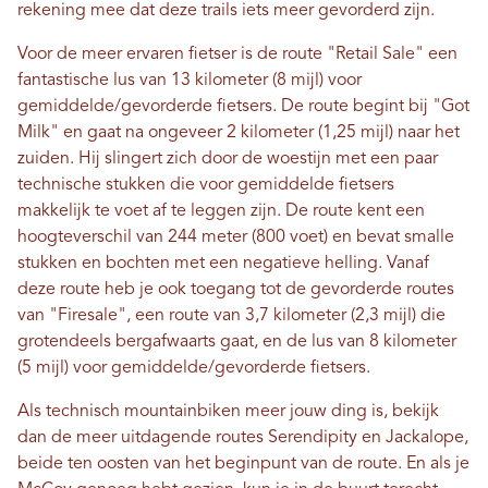
rekening mee dat deze trails iets meer gevorderd zijn.
Voor de meer ervaren fietser is de route "Retail Sale" een
fantastische lus van 13 kilometer (8 mijl) voor
gemiddelde/gevorderde fietsers. De route begint bij "Got
Milk" en gaat na ongeveer 2 kilometer (1,25 mijl) naar het
zuiden. Hij slingert zich door de woestijn met een paar
technische stukken die voor gemiddelde fietsers
makkelijk te voet af te leggen zijn. De route kent een
hoogteverschil van 244 meter (800 voet) en bevat smalle
stukken en bochten met een negatieve helling. Vanaf
deze route heb je ook toegang tot de gevorderde routes
van "Firesale", een route van 3,7 kilometer (2,3 mijl) die
grotendeels bergafwaarts gaat, en de lus van 8 kilometer
(5 mijl) voor gemiddelde/gevorderde fietsers.
Als technisch mountainbiken meer jouw ding is, bekijk
dan de meer uitdagende routes Serendipity en Jackalope,
beide ten oosten van het beginpunt van de route. En als je