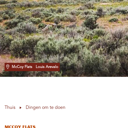
McCoy Flats
Louis Arevalo
Thuis
Dingen om te doen
McCoy Flats