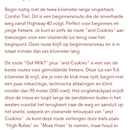
Begin rustig met de twee kilometer lange singletrack
Combo Trail. Dit is een beginnersroute die de onverharde
weg vanaf Highway-40 volgt. Perfect voor beginners en
jonge fietsers. Je kunt er zelfs de route "and Cookies" aan
toevoegen voor een vloeiende lus terug naar het
beginpunt. Deze route blijft op beginnersniveau en is in
totaal minder dan zes kilometer lang.
De route "Got Milk?" plus "and Cookies" is een van de
beste routes voor gemiddelde fietsers. Deze lus van 9,6
kilometer (6 mijl), die je met de klok mee rijdt, begint met
een paar rotsachtige, technische afdalingen en klimt
minder dan 90 meter (300 voet). Het singletrackpad snijdt
door de mesa en loopt langs de zandstenen butes in het
westen voordat het terugkeert naar de weg en aansluit op
het snelle, soepele en vloeiende retourpad van "and
Cookies". Je kunt deze route verlengen door trails zoals
"High Rollas" en "More Hoes" te nemen, maar houd er