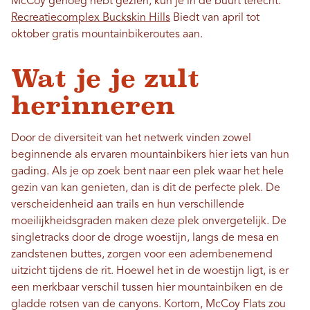
McCoy genoeg hebt gezien, kun je in de buurt terecht.
Recreatiecomplex Buckskin Hills
Biedt van april tot
oktober gratis mountainbikeroutes aan.
Wat je je zult
herinneren
Door de diversiteit van het netwerk vinden zowel
beginnende als ervaren mountainbikers hier iets van hun
gading. Als je op zoek bent naar een plek waar het hele
gezin van kan genieten, dan is dit de perfecte plek. De
verscheidenheid aan trails en hun verschillende
moeilijkheidsgraden maken deze plek onvergetelijk. De
singletracks door de droge woestijn, langs de mesa en
zandstenen buttes, zorgen voor een adembenemend
uitzicht tijdens de rit. Hoewel het in de woestijn ligt, is er
een merkbaar verschil tussen hier mountainbiken en de
gladde rotsen van de canyons. Kortom, McCoy Flats zou