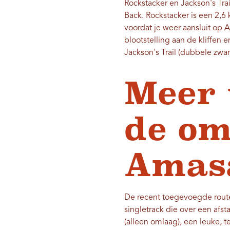
Rockstacker en Jackson's Trai
Back. Rockstacker is een 2,6
voordat je weer aansluit op 
blootstelling aan de kliffen
Jackson's Trail (dubbele zwa
Meer 
de om
Ama
De recent toegevoegde route
singletrack die over een afs
(alleen omlaag), een leuke, 