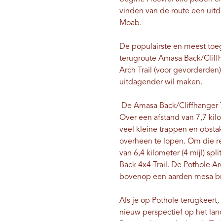
vinden van de route een uitda
Moab.
De populairste en meest toeg
terugroute Amasa Back/Cliffh
Arch Trail (voor gevorderden)
uitdagender wil maken.
De Amasa Back/Cliffhanger Tr
Over een afstand van 7,7 kil
veel kleine trappen en obsta
overheen te lopen. Om die r
van 6,4 kilometer (4 mijl) sp
Back 4x4 Trail. De Pothole Ar
bovenop een aarden mesa b
Als je op Pothole terugkeert
nieuw perspectief op het lan