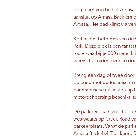
Begin net voorbij het Amasa 
aansluit op Amasa Back om de
Amasa. Het pad klimt via ve
Kort na het betreden van de 
Park. Deze plek is een fanta
route waarbij je 300 meter k
vereist het rijden over en doo
Breng een dag of twee door
beloond met de technische 
panoramische uitzichten op 
motorbeheersing beschikt, zu
De parkeerplaats voor het be
westwaarts op Creek Road van
parkeerplaats. Vanaf de parke
Amasa Back 4x4 Trail komt. De