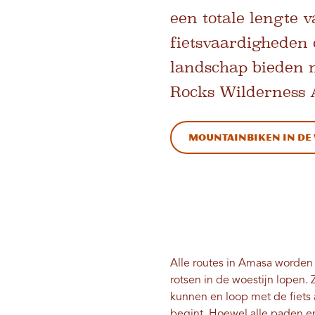
een totale lengte v
fietsvaardigheden o
landschap bieden m
Rocks Wilderness A
Mountainbiken in de 
Alle routes in Amasa worden
rotsen in de woestijn lopen. 
kunnen en loop met de fiets a
begint. Hoewel alle paden e