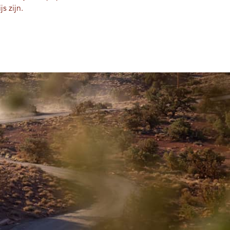
s zijn.