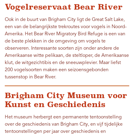
Vogelreservaat Bear River
Ook in de buurt van Brigham City ligt de Great Salt Lake,
een van de belangrijkste trekroutes voor vogels in Noord-
Amerika. Het Bear River Migratory Bird Refuge is een van
de beste plekken in de omgeving om vogels te
observeren. Interessante soorten zijn onder andere de
Amerikaanse witte pelikaan, de steltloper, de Amerikaanse
klut, de witgezichtibis en de sneeuwplevier. Maar liefst
200 vogelsoorten maken een seizoensgebonden
tussenstop in Bear River.
Brigham City Museum voor
Kunst en Geschiedenis
Het museum herbergt een permanente tentoonstelling
over de geschiedenis van Brigham City, en vijf tijdelijke
tentoonstellingen per jaar over geschiedenis en