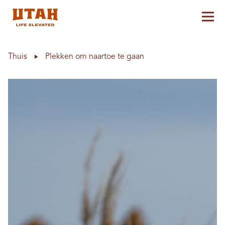
Hoo
Skip to content
Thuis
Plekken om naartoe te gaan