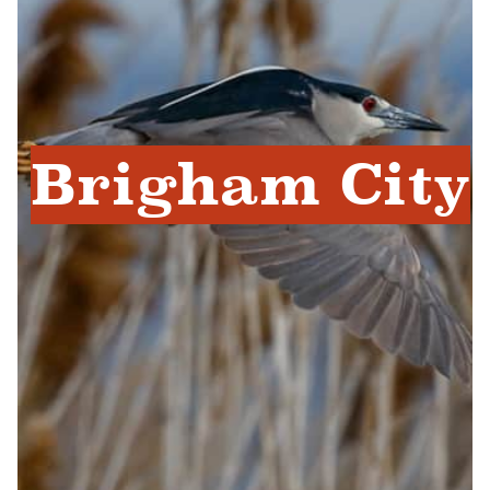
Brigham City