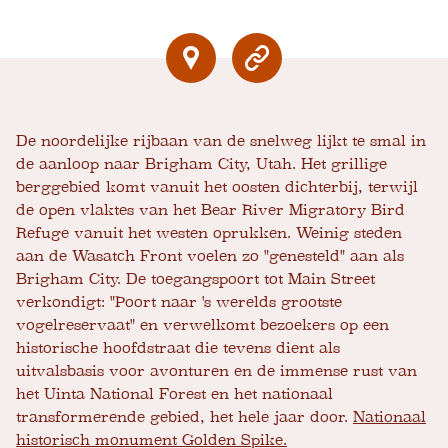
De noordelijke rijbaan van de snelweg lijkt te smal in
de aanloop naar Brigham City, Utah. Het grillige
berggebied komt vanuit het oosten dichterbij, terwijl
de open vlaktes van het Bear River Migratory Bird
Refuge vanuit het westen oprukken. Weinig steden
aan de Wasatch Front voelen zo "genesteld" aan als
Brigham City. De toegangspoort tot Main Street
verkondigt: "Poort naar 's werelds grootste
vogelreservaat" en verwelkomt bezoekers op een
historische hoofdstraat die tevens dient als
uitvalsbasis voor avonturen en de immense rust van
het Uinta National Forest en het nationaal
transformerende gebied, het hele jaar door.
Nationaal
historisch monument Golden Spike
.