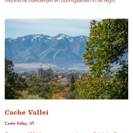
historische boerderijen en boomgaarden in de regio.
Cache Vallei
Cache Valley, UT