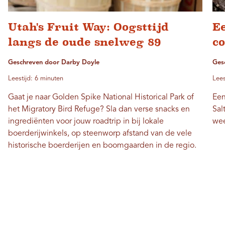
Utah's Fruit Way: Oogsttijd
E
langs de oude snelweg 89
c
Geschreven door Darby Doyle
Ges
Leestijd: 6 minuten
Lees
Gaat je naar Golden Spike National Historical Park of
Een
het Migratory Bird Refuge? Sla dan verse snacks en
Sal
ingrediënten voor jouw roadtrip in bij lokale
wee
boerderijwinkels, op steenworp afstand van de vele
historische boerderijen en boomgaarden in de regio.