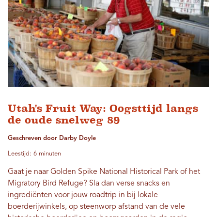
Utah's Fruit Way: Oogsttijd langs
de oude snelweg 89
Geschreven door Darby Doyle
Leestijd: 6 minuten
Gaat je naar Golden Spike National Historical Park of het
Migratory Bird Refuge? Sla dan verse snacks en
ingrediënten voor jouw roadtrip in bij lokale
boerderijwinkels, op steenworp afstand van de vele