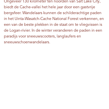
Ongeveer 130 kilometer ten noorden van Salt Lake City,
biedt de Cache-vallei het hele jaar door een gastvrije
bergsfeer. Wandelaars kunnen de schilderachtige paden
in het Uinta-Wasatch-Cache National Forest verkennen, en
een van de beste plekken in de staat om te vliegvissen is
de Logan-rivier. In de winter veranderen de paden in een
paradijs voor sneeuwscooters, langlaufers en
sneeuwschoenwandelaars.