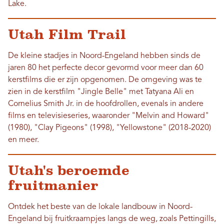
Lake.
Utah Film Trail
De kleine stadjes in Noord-Engeland hebben sinds de
jaren 80 het perfecte decor gevormd voor meer dan 60
kerstfilms die er zijn opgenomen. De omgeving was te
zien in de kerstfilm "Jingle Belle" met Tatyana Ali en
Cornelius Smith Jr. in de hoofdrollen, evenals in andere
films en televisieseries, waaronder "Melvin and Howard"
(1980), "Clay Pigeons" (1998), "Yellowstone" (2018-2020)
en meer.
Utah's beroemde
fruitmanier
Ontdek het beste van de lokale landbouw in Noord-
Engeland bij fruitkraampjes langs de weg, zoals Pettingills,