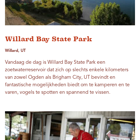
Willard Bay State Park
Willard, UT
Vandaag de dag is Willard Bay State Park een
zoetwaterreservoir dat zich op slechts enkele kilometers
van zowel Ogden als Brigham City, UT bevindt en
fantastische mogelijkheden biedt om te kamperen en te
varen, vogels te spotten en spannend te vissen.