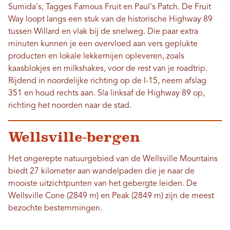
Sumida's, Tagges Famous Fruit en Paul's Patch. De Fruit
Way loopt langs een stuk van de historische Highway 89
tussen Willard en vlak bij de snelweg. Die paar extra
minuten kunnen je een overvloed aan vers geplukte
producten en lokale lekkernijen opleveren, zoals
kaasblokjes en milkshakes, voor de rest van je roadtrip.
Rijdend in noordelijke richting op de I-15, neem afslag
351 en houd rechts aan. Sla linksaf de Highway 89 op,
richting het noorden naar de stad.
Wellsville-bergen
Het ongerepte natuurgebied van de Wellsville Mountains
biedt 27 kilometer aan wandelpaden die je naar de
mooiste uitzichtpunten van het gebergte leiden. De
Wellsville Cone (2849 m) en Peak (2849 m) zijn de meest
bezochte bestemmingen.