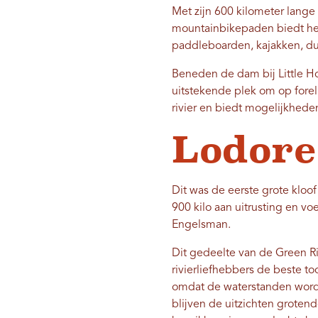
Met zijn 600 kilometer lange
mountainbikepaden biedt het
paddleboarden, kajakken, du
Beneden de dam bij Little H
uitstekende plek om op forel 
rivier en biedt mogelijkhede
Lodore
Dit was de eerste grote kloo
900 kilo aan uitrusting en v
Engelsman.
Dit gedeelte van de Green R
rivierliefhebbers de beste to
omdat de waterstanden worde
blijven de uitzichten grotend