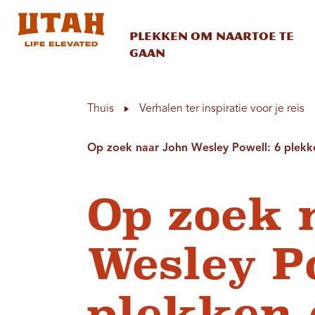
Plekken om naartoe te
gaan
Skip to content
Thuis
Verhalen ter inspiratie voor je reis
Op zoek naar John Wesley Powell: 6 plekk
Op zoek 
Wesley P
plekken 