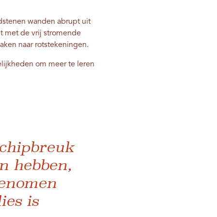
dstenen wanden abrupt uit
mt met de vrij stromende
aken naar rotstekeningen.
lijkheden om meer te leren
schipbreuk
en hebben,
genomen
ies is