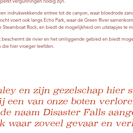
eperkt vergunningen nodig zijn.
een indrukwekkende entree tot de canyon, waar bloedrode zan
ertocht voert ook langs Echo Park, waar de Green River samenko
e Steamboat Rock, en biedt de mogelijkheid om uitstapjes te m
 beschermt de rivier en het omliggende gebied en biedt moge
 die hier vroeger leefden.
ley en zijn gezelschap hier 
ij een van onze boten verlor
de naam Disaster Falls aan
k waar zoveel gevaar en verl