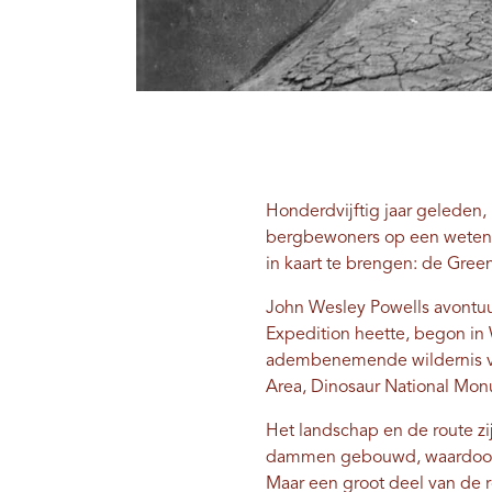
Honderdvijftig jaar geleden
bergbewoners op een wetensc
in kaart te brengen: de Gree
John Wesley Powells avontuu
Expedition heette, begon in 
adembenemende wildernis va
Area, Dinosaur National Mon
Het landschap en de route zi
dammen gebouwd, waardoor d
Maar een groot deel van de r