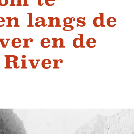
n langs de
ver en de
 River