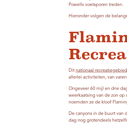
Powells voetsporen treden.
Hieronder volgen de belangr
Flamin
Recrea
Dit
nationaal recreatiegebie
allerlei activiteiten, van v
Ongeveer 60 mijl en drie da
weerkaatsing van de zon op de
noemden ze de kloof Flamin
De canyons in de buurt van 
dag nog grotendeels hetzelfd