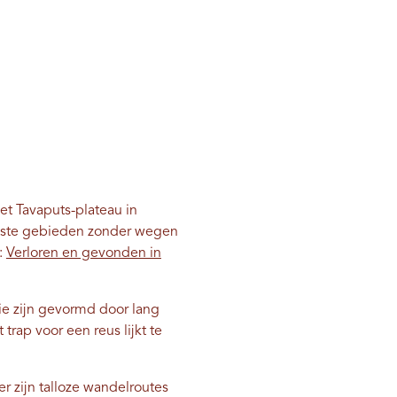
het Tavaputs-plateau in
otste gebieden zonder wegen
:
Verloren en gevonden in
ie zijn gevormd door lang
ap voor een reus lijkt te
r zijn talloze wandelroutes