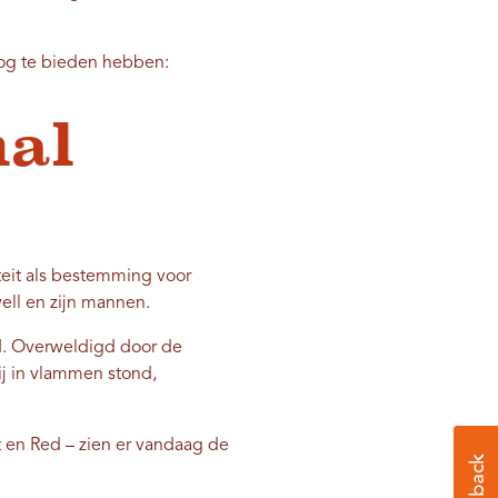
nog te bieden hebben:
nal
teit als bestemming voor
ell en zijn mannen.
ed. Overweldigd door de
ij in vlammen stond,
 en Red – zien er vandaag de