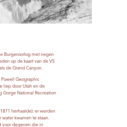
nse Burgeroorlog met negen
eden op de kaart van de VS
 als de Grand Canyon.
e Powell Geographic
e liep door Utah en de
 Gorge National Recreation
n 1871 herhaalde): er werden
 water kwamen te staan.
t voor degenen die in