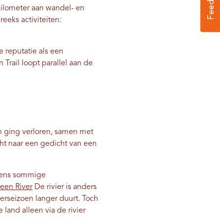
kilometer aan wandel- en
eks activiteiten:
 reputatie als een
 Trail loopt parallel aan de
en ging verloren, samen met
cht naar een gedicht van een
gens sommige
een River
De rivier is anders
rseizoen langer duurt. Toch
land alleen via de rivier