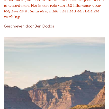
schoonheid, stilte en solitude van de woestijnwildernis
te waarderen. Het is een reis van 160 kilometer voor
toegewijde avonturiers, maar het heeft een helende
werking.
Geschreven door Ben Dodds