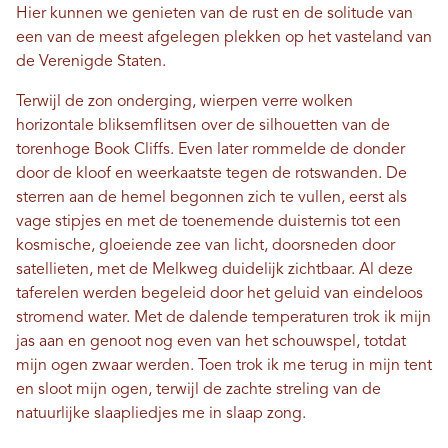
Hier kunnen we genieten van de rust en de solitude van
een van de meest afgelegen plekken op het vasteland van
de Verenigde Staten.
Terwijl de zon onderging, wierpen verre wolken
horizontale bliksemflitsen over de silhouetten van de
torenhoge Book Cliffs. Even later rommelde de donder
door de kloof en weerkaatste tegen de rotswanden. De
sterren aan de hemel begonnen zich te vullen, eerst als
vage stipjes en met de toenemende duisternis tot een
kosmische, gloeiende zee van licht, doorsneden door
satellieten, met de Melkweg duidelijk zichtbaar. Al deze
taferelen werden begeleid door het geluid van eindeloos
stromend water. Met de dalende temperaturen trok ik mijn
jas aan en genoot nog even van het schouwspel, totdat
mijn ogen zwaar werden. Toen trok ik me terug in mijn tent
en sloot mijn ogen, terwijl de zachte streling van de
natuurlijke slaapliedjes me in slaap zong.