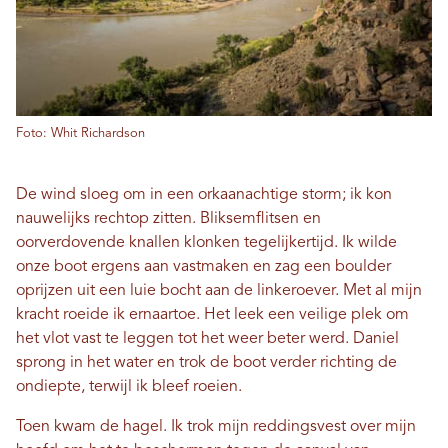
Foto: Whit Richardson
De wind sloeg om in een orkaanachtige storm; ik kon
nauwelijks rechtop zitten. Bliksemflitsen en
oorverdovende knallen klonken tegelijkertijd. Ik wilde
onze boot ergens aan vastmaken en zag een boulder
oprijzen uit een luie bocht aan de linkeroever. Met al mijn
kracht roeide ik ernaartoe. Het leek een veilige plek om
het vlot vast te leggen tot het weer beter werd. Daniel
sprong in het water en trok de boot verder richting de
ondiepte, terwijl ik bleef roeien.
Toen kwam de hagel. Ik trok mijn reddingsvest over mijn