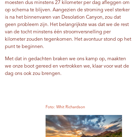
moesten dus minstens 27 kilometer per dag afleggen om
op schema te blijven. Aangezien de stroming veel sterker
is na het binnenvaren van Desolation Canyon, zou dat
geen probleem zijn. Het belangrijkste was dat we de rest
van de tocht minstens één stroomversnelling per
kilometer zouden tegenkomen. Het avontuur stond op het
punt te beginnen.
Met dat in gedachten braken we ons kamp op, maakten
we onze boot gereed en vertrokken we, klaar voor wat de
dag ons ook zou brengen.
Foto: Whit Richardson