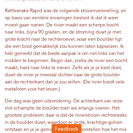
Rattlesnake Rapid was de volgende stroomversnelling, en
op basis van eerdere ervaringen besloot ik dat ik weer
moest gaan roeien. De rivier maakt een scherpe bocht
naar links, bijna 90 graden, en de stroming duwt je met
grote kracht naar de rechteroever, waar een boulder ligt
die een boot gemakkelijk zou kunnen laten kapseizen. Ik
heb gemerkt dat de beste aanpak is om net links van het
midden te beginnen. Begin dan, zodra de rivier een bocht
maakt, hard naar links te roeien. Zelfs als je je best doet,
duwt de rivier je meestal dichter naar de grote boulder
aan de rechterkant dan je zou willen. (De rivier biedt vele
metaforen voor het leven.)
Die dag was geen uitzondering. De achterkant van onze
vlot schampte de boulder toen we erlangs voeren. Het
grootste probleem daar is dat de rivierstroom rechtstreeks
in de boulder duwt, waardoor er grote, krachtige golven
ontstaan ​​en je je gemakkelijk kunt voorstellen hoe het mis