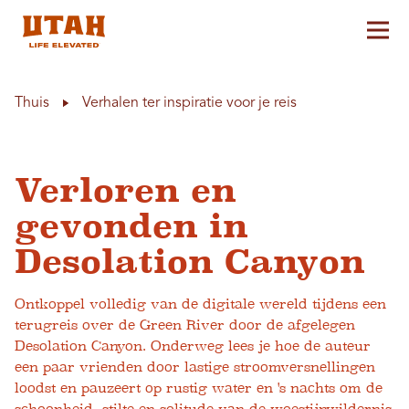
Hoo
Skip to content
Thuis
Verhalen ter inspiratie voor je reis
Verloren en
gevonden in
Desolation Canyon
Ontkoppel volledig van de digitale wereld tijdens een
terugreis over de Green River door de afgelegen
Desolation Canyon. Onderweg lees je hoe de auteur
een paar vrienden door lastige stroomversnellingen
loodst en pauzeert op rustig water en 's nachts om de