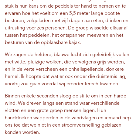
stuk is hun kans om de peddels ter hand te nemen en te
ervaren hoe het voelt om een ​​5,5 meter lange boot te
besturen, volgeladen met vijf dagen aan eten, drinken en
uitrusting voor zes personen. De groep wisselde elkaar af
tussen het peddelen, het ontspannen meevaren en het
besturen van de opblaasbare kajak.
We zagen de heldere, blauwe lucht zich geleidelijk vullen
met witte, pluizige wolken, die vervolgens grijs werden,
en in de verte verscheen een onheilspellende, donkere
hemel. Ik hoopte dat wat er ook onder die duisternis lag,
voorbij zou gaan voordat wij eronder terechtkwamen.
Binnen enkele seconden sloeg de stilte om in een harde
wind. We dreven langs een strand waar verschillende
vlotten en een grote groep mensen lagen. Hun
handdoeken wapperden in de windvlagen en iemand riep
ons toe dat we niet in een stroomversnelling geblazen
konden worden.