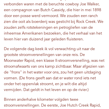
verbonden waren met de beruchte cowboy Joe Walker,
een compagnon van Butch Cassidy, die hier in mei 1898
door een posse werd vermoord. We zouden een ranch
zien die ooit als boerderij was gesticht bij Rock Creek. We
zouden zelfs rotstekeningen en petrogliefen van de
inheemse Amerikanen bezoeken, die het verhaal van het
leven hier van duizend jaar geleden fluisteren.
De volgende dag keek ik vol verwachting uit naar de
grootste stroomversnellingen van onze reis. De
Moonwater Rapid, een klasse II-stroomversnelling, was net
stroomafwaarts van ons kamp zichtbaar. Maar afgezien van
de "frons" in het water voor ons, zou het geen uitdaging
vormen. (De frons geeft aan dat er water rond iets net
onder het oppervlak stroomt, en je wilt die altijd
vermijden. Dat geldt in het leven en op de rivier.)
Binnen anderhalve kilometer volgden twee
stroomversnellingen. De eerste, Joe Hutch Creek Rapid,