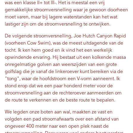
was een klasse II+ tot III-. Het is meestal een vrij
gemakkelijke stroomversnelling waar je gewoon doorheen
moet varen, maar bij lagere waterstanden kan het wat
lastiger zijn om de stroomversnelling te ontwijken.
De volgende stroomversnelling, Joe Hutch Canyon Rapid
(voorheen Cow Swim), was de meest uitdagende van de
tocht. Ik ken hem goed en ik vind het een werkelijk
opwindende ervaring. Hij bestaat uit een kolkende massa
onregelmatige golven aan weerszijden van een grote
golfslag die je vanaf de linkeroever kunt bereiken via de
"tong", waar de hoofdstroom een ​​V-vorm aanneemt. Ik
stond erop dat we een paar honderd meter voor de
stroomversnelling aan de rechteroever aanmeerden om
de route te verkennen en de beste route te bepalen.
We legden onze boten aan wal, maakten ze vast en
volgden een pad stroomafwaarts over een afstand van
ongeveer 400 meter naar een open plek naast de