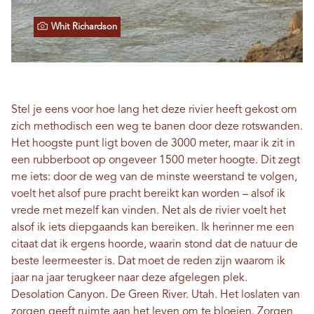
Whit Richardson
Stel je eens voor hoe lang het deze rivier heeft gekost om
zich methodisch een weg te banen door deze rotswanden.
Het hoogste punt ligt boven de 3000 meter, maar ik zit in
een rubberboot op ongeveer 1500 meter hoogte. Dit zegt
me iets: door de weg van de minste weerstand te volgen,
voelt het alsof pure pracht bereikt kan worden – alsof ik
vrede met mezelf kan vinden. Net als de rivier voelt het
alsof ik iets diepgaands kan bereiken. Ik herinner me een
citaat dat ik ergens hoorde, waarin stond dat de natuur de
beste leermeester is. Dat moet de reden zijn waarom ik
jaar na jaar terugkeer naar deze afgelegen plek.
Desolation Canyon. De Green River. Utah. Het loslaten van
zorgen geeft ruimte aan het leven om te bloeien. Zorgen