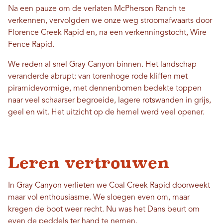
Na een pauze om de verlaten McPherson Ranch te
verkennen, vervolgden we onze weg stroomafwaarts door
Florence Creek Rapid en, na een verkenningstocht, Wire
Fence Rapid.
We reden al snel Gray Canyon binnen. Het landschap
veranderde abrupt: van torenhoge rode kliffen met
piramidevormige, met dennenbomen bedekte toppen
naar veel schaarser begroeide, lagere rotswanden in grijs,
geel en wit. Het uitzicht op de hemel werd veel opener.
Leren vertrouwen
In Gray Canyon verlieten we Coal Creek Rapid doorweekt
maar vol enthousiasme. We sloegen even om, maar
kregen de boot weer recht. Nu was het Dans beurt om
even de peddels ter hand te nemen.