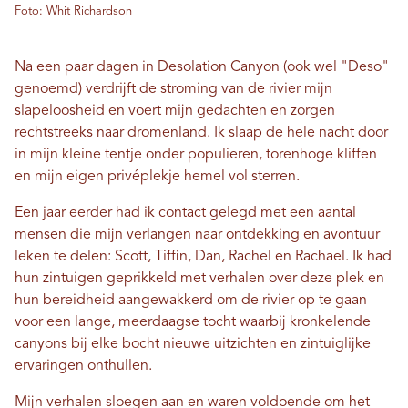
Foto: Whit Richardson
Na een paar dagen in Desolation Canyon (ook wel "Deso"
genoemd) verdrijft de stroming van de rivier mijn
slapeloosheid en voert mijn gedachten en zorgen
rechtstreeks naar dromenland. Ik slaap de hele nacht door
in mijn kleine tentje onder populieren, torenhoge kliffen
en mijn eigen privéplekje hemel vol sterren.
Een jaar eerder had ik contact gelegd met een aantal
mensen die mijn verlangen naar ontdekking en avontuur
leken te delen: Scott, Tiffin, Dan, Rachel en Rachael. Ik had
hun zintuigen geprikkeld met verhalen over deze plek en
hun bereidheid aangewakkerd om de rivier op te gaan
voor een lange, meerdaagse tocht waarbij kronkelende
canyons bij elke bocht nieuwe uitzichten en zintuiglijke
ervaringen onthullen.
Mijn verhalen sloegen aan en waren voldoende om het