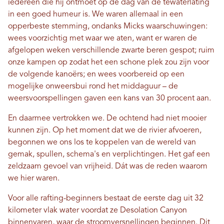
iedereen die hij ontmoet op de dag van de tewaterlating
in een goed humeur is. We waren allemaal in een
opperbeste stemming, ondanks Micks waarschuwingen:
wees voorzichtig met waar we aten, want er waren de
afgelopen weken verschillende zwarte beren gespot; ruim
onze kampen op zodat het een schone plek zou zijn voor
de volgende kanoërs; en wees voorbereid op een
mogelijke onweersbui rond het middaguur – de
weersvoorspellingen gaven een kans van 30 procent aan.
En daarmee vertrokken we. De ochtend had niet mooier
kunnen zijn. Op het moment dat we de rivier afvoeren,
begonnen we ons los te koppelen van de wereld van
gemak, spullen, schema's en verplichtingen. Het gaf een
zeldzaam gevoel van vrijheid. Dát was de reden waarom
we hier waren.
Voor alle rafting-beginners bestaat de eerste dag uit 32
kilometer vlak water voordat ze Desolation Canyon
binnenvaren, waar de stroomversnellingen beginnen. Dit