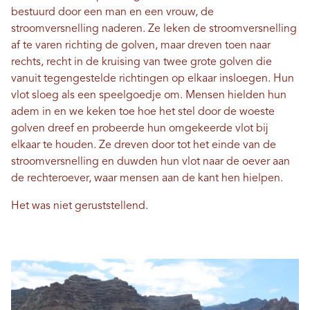
bestuurd door een man en een vrouw, de
stroomversnelling naderen. Ze leken de stroomversnelling
af te varen richting de golven, maar dreven toen naar
rechts, recht in de kruising van twee grote golven die
vanuit tegengestelde richtingen op elkaar insloegen. Hun
vlot sloeg als een speelgoedje om. Mensen hielden hun
adem in en we keken toe hoe het stel door de woeste
golven dreef en probeerde hun omgekeerde vlot bij
elkaar te houden. Ze dreven door tot het einde van de
stroomversnelling en duwden hun vlot naar de oever aan
de rechteroever, waar mensen aan de kant hen hielpen.
Het was niet geruststellend.