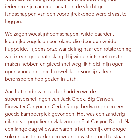
iedereen zijn camera paraat om de vluchtige
landschappen van een voorbijtrekkende wereld vast te
leggen.
We zagen woestijnhoornschapen, wilde paarden,
kleurrijke vogels en een eland die door een weide
huppelde. Tijdens onze wandeling naar een rotstekening
zag ik een grote ratelslang. Hij wilde niets met ons te
maken hebben en gleed snel weg. Ik hield mijn ogen
open voor een beer, hoewel ik persoonlijk alleen
berensporen heb gezien in Utah.
Aan het einde van de dag hadden we de
stroomversnellingen van Jack Creek, Big Canyon,
Firewater Canyon en Cedar Ridge bedwongen en een
goede kampeerplek gevonden. Het was een zanderig
eiland vol populieren vlak voor de Flat Canyon Rapid. Na
een lange dag wildwatervaren is het heerlijk om droge
sokken aan te trekken en weer op vaste grond te staan.