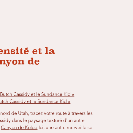
nsité et la
anyon de
Butch Cassidy et le Sundance Kid »
Butch Cassidy et le Sundance Kid »
ord de Utah, tracez votre route à travers les
ssidy dans le paysage texturé d'un autre
s
Canyon de Kolob
Ici, une autre merveille se