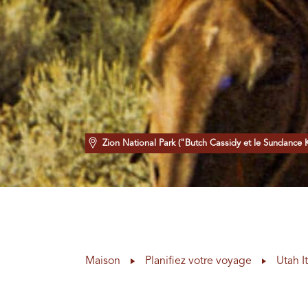
Zion National Park ("Butch Cassidy et le Sundance 
Maison
Planifiez votre voyage
Utah I