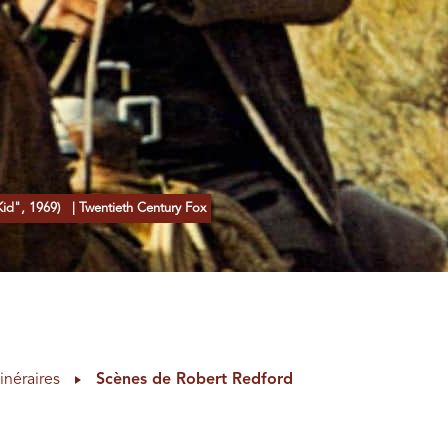
Kid", 1969)
| Twentieth Century Fox
tinéraires
Scènes de Robert Redford