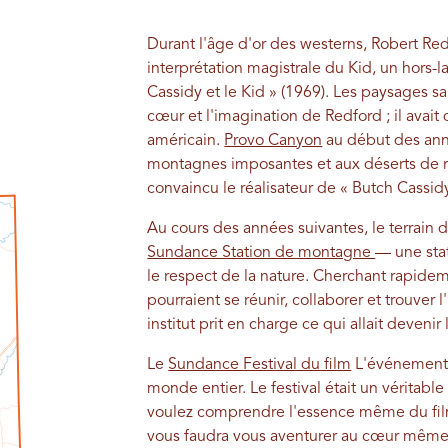
Durant l'âge d'or des westerns, Robert Red
interprétation magistrale du Kid, un hors-
Cassidy et le Kid » (1969). Les paysages s
cœur et l'imagination de Redford ; il avait 
américain.
Provo Canyon
au début des ann
montagnes imposantes et aux déserts de 
convaincu le réalisateur de « Butch Cassidy
Au cours des années suivantes, le terrain 
Sundance Station de montagne
— une stat
le respect de la nature. Cherchant rapide
pourraient se réunir, collaborer et trouver l'i
institut prit en charge ce qui allait devenir 
Le
Sundance Festival du film
L'événement 
monde entier. Le festival était un véritable
voulez comprendre l'essence même du film,
vous faudra vous aventurer au cœur même