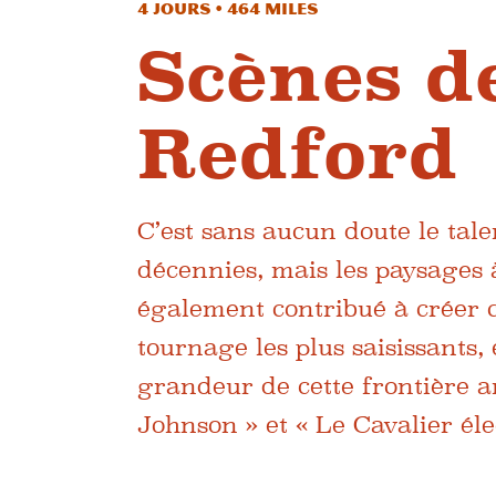
4 jours • 464 miles
Scènes d
Redford
C’est sans aucun doute le tal
décennies, mais les paysages à
également contribué à créer c
tournage les plus saisissants,
grandeur de cette frontière a
Johnson » et « Le Cavalier éle