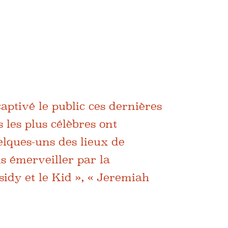
aptivé le public ces dernières
 les plus célèbres ont
elques-uns des lieux de
us émerveiller par la
idy et le Kid », « Jeremiah