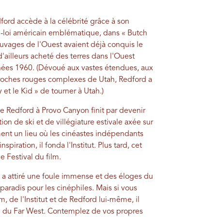
ford accède à la célébrité grâce à son
la-loi américain emblématique, dans « Butch
auvages de l'Ouest avaient déjà conquis le
d'ailleurs acheté des terres dans l'Ouest
ées 1960. (Dévoué aux vastes étendues, aux
roches rouges complexes de Utah, Redford a
 et le Kid » de tourner à Utah.)
de Redford à Provo Canyon finit par devenir
ion de ski et de villégiature estivale axée sur
ment un lieu où les cinéastes indépendants
nspiration, il fonda l'Institut. Plus tard, cet
le Festival du film.
a attiré une foule immense et des éloges du
 paradis pour les cinéphiles. Mais si vous
 de l'Institut et de Redford lui-même, il
 du Far West. Contemplez de vos propres