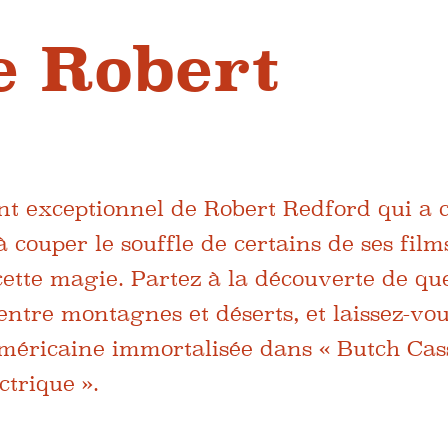
e Robert
ent exceptionnel de Robert Redford qui a c
 couper le souffle de certains de ses films
ette magie. Partez à la découverte de qu
 entre montagnes et déserts, et laissez-vo
méricaine immortalisée dans « Butch Cass
ctrique ».