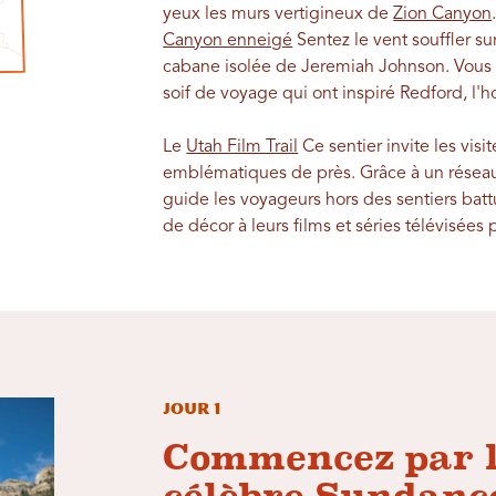
yeux les murs vertigineux de
Zion Canyon
Canyon enneigé
Sentez le vent souffler su
cabane isolée de Jeremiah Johnson. Vous a
soif de voyage qui ont inspiré Redford, l'
Le
Utah Film Trail
Ce sentier invite les vis
emblématiques de près. Grâce à un réseau 
guide les voyageurs hors des sentiers battu
de décor à leurs films et séries télévisées 
Jour 1
Commencez par l