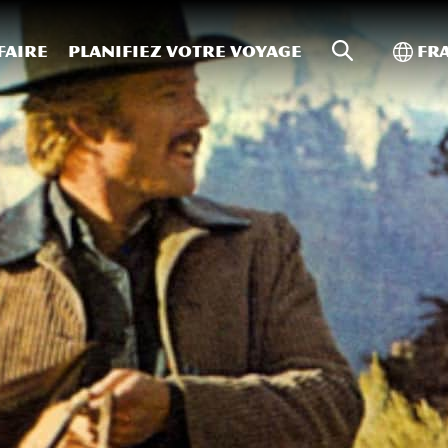
Recherche s
Bascu
faire
Planifiez votre voyage
Fr