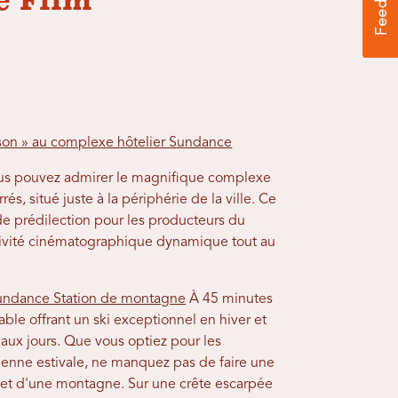
e Film
son » au complexe hôtelier Sundance
ous pouvez admirer le magnifique complexe
s, situé juste à la périphérie de la ville. Ce
de prédilection pour les producteurs du
activité cinématographique dynamique tout au
undance Station de montagne
À 45 minutes
le offrant un ski exceptionnel en hiver et
eaux jours. Que vous optiez pour les
ienne estivale, ne manquez pas de faire une
et d'une montagne. Sur une crête escarpée