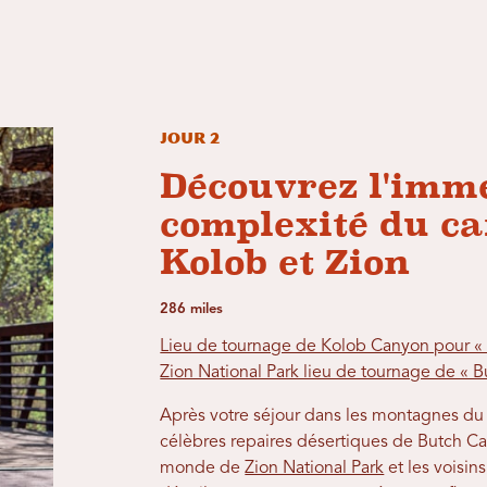
Jour 2
Découvrez l'imme
complexité du c
Kolob et Zion
286 miles
Lieu de tournage de Kolob Canyon pour « 
Zion National Park lieu de tournage de « 
Après votre séjour dans les montagnes du n
célèbres repaires désertiques de Butch Ca
monde de
Zion National Park
et les voisin