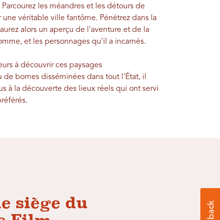
. Parcourez les méandres et les détours de
r une véritable ville fantôme. Pénétrez dans la
urez alors un aperçu de l'aventure et de la
homme, et les personnages qu'il a incarnés.
iteurs à découvrir ces paysages
de bornes disséminées dans tout l'État, il
s à la découverte des lieux réels qui ont servi
préférés.
e siège du