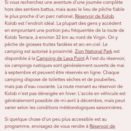
Si vous recherchez une aventure d'une journée complète
hors des sentiers battus, mais aussi le lieu de pêche fiable
le plus proche d'un parc national,
Réservoir de Kolob
Kolob est l'endroit idéal. La plupart des gens y accèdent
en empruntant une portion peu fréquentée de la route de
Kolob Terrace, à environ 32 km au nord de Virgin. On y
pêche de grosses truites fardées et arc-en-ciel. Le
camping est autorisé à proximité.
Zion National Park
est
disponible à la
Camping de Lava Point
À l'est du réservoir,
six campings rustiques sont généralement ouverts de mai
à septembre et peuvent être réservés en ligne. Chaque
camping dispose de toilettes sèches et de poubelles,
mais pas d'eau courante. La route menant au réservoir de
Kolob n'est pas déneigée en hiver. L'accès en véhicule est
généralement possible de mi-avril à décembre, mais peut
varier selon les conditions météorologiques saisonnières.
Si quelque chose d'un peu plus accessible est au
programme, envisagez de vous rendre à
Réservoir de