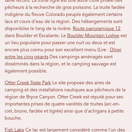
taille record. La truite tigre est une autre cible prisée des
pêcheurs à la recherche de gros poissons. La truite fardée
indigène du fleuve Colorado peuple également certains
lacs et cours d'eau de la région. Des hébergements sont
disponibles le long de la rivière.
Route panoramique 12
dans Boulder et Escalante. Le
Boulder Mountain Lodge
est
un lieu populaire pour passer une nuit ou deux et est
encore plus connu pour son excellent menu (Lire :
Dîner
entre les cinq géants
Des campings aménagés sont
disséminés dans la région, et le camping sauvage est
également possible.
Otter Creek State Park
Le site propose des aires de
camping et des installations nautiques aux pêcheurs de la
région de Bryce Canyon. Otter Creek est réputé pour ses
importantes prises de quatre variétés de truites (arc-en-
ciel, brune, fardée et tigrée) ainsi que d'achigans à petite
bouche.
Fish Lake
Ce lac est largement considéré comme l'un des