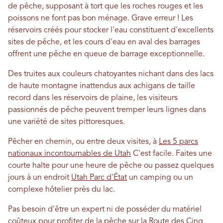
de pêche, supposant à tort que les roches rouges et les
poissons ne font pas bon ménage. Grave erreur ! Les
réservoirs créés pour stocker l'eau constituent d'excellents
sites de pêche, et les cours d'eau en aval des barrages
offrent une pêche en queue de barrage exceptionnelle.
Des truites aux couleurs chatoyantes nichant dans des lacs
de haute montagne inattendus aux achigans de taille
record dans les réservoirs de plaine, les visiteurs
passionnés de pêche peuvent tremper leurs lignes dans
une variété de sites pittoresques.
Pêcher en chemin, ou entre deux visites, à
Les 5 parcs
nationaux incontournables de Utah
C'est facile. Faites une
courte halte pour une heure de pêche ou passez quelques
jours à un endroit
Utah Parc d'État
un camping ou un
complexe hôtelier près du lac.
Pas besoin d'être un expert ni de posséder du matériel
coûteux pour profiter de la pêche sur la Route des Cinq