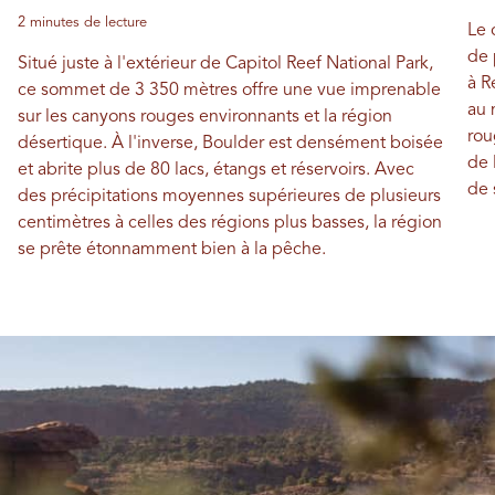
2 minutes de lecture
Le 
de 
Situé juste à l'extérieur de Capitol Reef National Park,
à R
ce sommet de 3 350 mètres offre une vue imprenable
au 
sur les canyons rouges environnants et la région
rou
désertique. À l'inverse, Boulder est densément boisée
de 
et abrite plus de 80 lacs, étangs et réservoirs. Avec
de 
des précipitations moyennes supérieures de plusieurs
centimètres à celles des régions plus basses, la région
se prête étonnamment bien à la pêche.