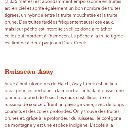
(2 835 mètres) est abondamment empoissonné en truites
arc-en-ciel et abrite également un bon nombre de truites
tigrées, un hybride entre la truite mouchetée et la truite
brune. Des truites fardées fréquentent aussi ces eaux,
mais leur pêche est interdite ; veillez donc à relâcher
celles qui mordent à l'hameçon. La pêche à la truite tigrée
est limitée à deux par jour à Duck Creek.
Ruisseau Asay
Situé à huit kilomètres de Hatch, Asay Creek est un lieu
idéal pour les pêcheurs à la mouche souhaitant passer une
journée au bord de l'eau. Les eaux cristallines de ce
ruisseau de source offrent un paysage varié, avec de longs
courants et des zones profondes. On y trouve des truites
brunes et, grâce à la profondeur du ruisseau, le corégone
de montagne y est une espèce indigène. L'accès à la