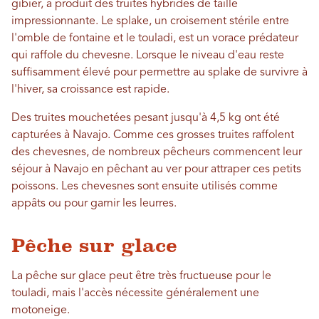
gibier, a produit des truites hybrides de taille
impressionnante. Le splake, un croisement stérile entre
l'omble de fontaine et le touladi, est un vorace prédateur
qui raffole du chevesne. Lorsque le niveau d'eau reste
suffisamment élevé pour permettre au splake de survivre à
l'hiver, sa croissance est rapide.
Des truites mouchetées pesant jusqu'à 4,5 kg ont été
capturées à Navajo. Comme ces grosses truites raffolent
des chevesnes, de nombreux pêcheurs commencent leur
séjour à Navajo en pêchant au ver pour attraper ces petits
poissons. Les chevesnes sont ensuite utilisés comme
appâts ou pour garnir les leurres.
Pêche sur glace
La pêche sur glace peut être très fructueuse pour le
touladi, mais l'accès nécessite généralement une
motoneige.