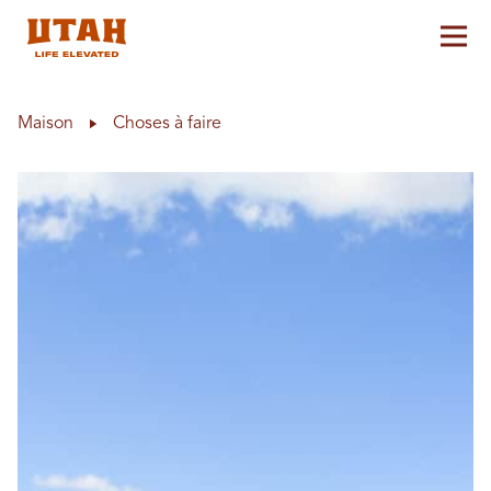
Aff
Skip to content
Maison
Choses à faire