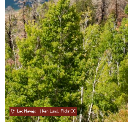
Lac Navajo
| Ken Lund, Flickr CC