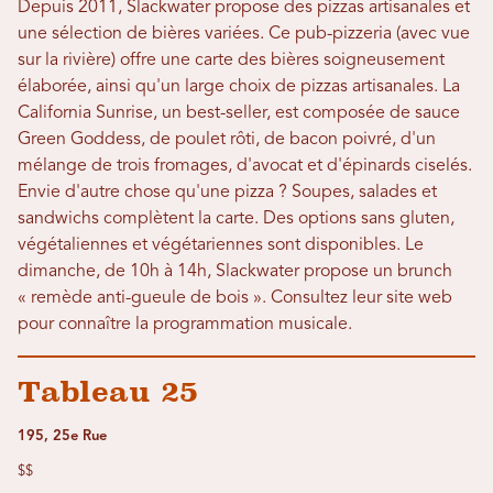
Depuis 2011, Slackwater propose des pizzas artisanales et
une sélection de bières variées. Ce pub-pizzeria (avec vue
sur la rivière) offre une carte des bières soigneusement
élaborée, ainsi qu'un large choix de pizzas artisanales. La
California Sunrise, un best-seller, est composée de sauce
Green Goddess, de poulet rôti, de bacon poivré, d'un
mélange de trois fromages, d'avocat et d'épinards ciselés.
Envie d'autre chose qu'une pizza ? Soupes, salades et
sandwichs complètent la carte. Des options sans gluten,
végétaliennes et végétariennes sont disponibles. Le
dimanche, de 10h à 14h, Slackwater propose un brunch
« remède anti-gueule de bois ». Consultez leur site web
pour connaître la programmation musicale.
Tableau 25
195, 25e Rue
$$