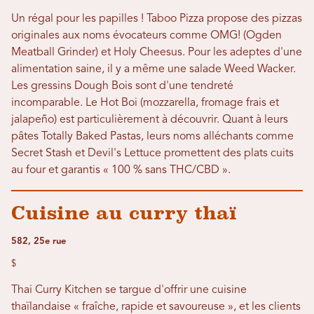
Un régal pour les papilles ! Taboo Pizza propose des pizzas
originales aux noms évocateurs comme OMG! (Ogden
Meatball Grinder) et Holy Cheesus. Pour les adeptes d'une
alimentation saine, il y a même une salade Weed Wacker.
Les gressins Dough Bois sont d'une tendreté
incomparable. Le Hot Boi (mozzarella, fromage frais et
jalapeño) est particulièrement à découvrir. Quant à leurs
pâtes Totally Baked Pastas, leurs noms alléchants comme
Secret Stash et Devil's Lettuce promettent des plats cuits
au four et garantis « 100 % sans THC/CBD ».
Cuisine au curry thaï
582, 25e rue
$
Thai Curry Kitchen se targue d'offrir une cuisine
thaïlandaise « fraîche, rapide et savoureuse », et les clients