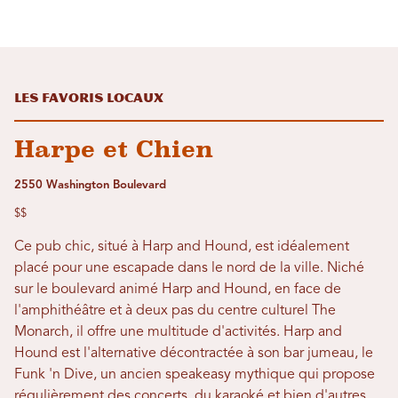
Les favoris locaux
Harpe et Chien
2550 Washington Boulevard
$$
Ce pub chic, situé à Harp and Hound, est idéalement
placé pour une escapade dans le nord de la ville. Niché
sur le boulevard animé Harp and Hound, en face de
l'amphithéâtre et à deux pas du centre culturel The
Monarch, il offre une multitude d'activités. Harp and
Hound est l'alternative décontractée à son bar jumeau, le
Funk 'n Dive, un ancien speakeasy mythique qui propose
régulièrement des concerts, du karaoké et bien d'autres