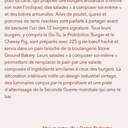
pour sa carte, qui propose des burgers artisanaux (comme
son nom l'indique), des salades « à composer soi-même »
et des bières artisanales. Ailes de poulet, queso et
pommes de terre rissolées sont parfaits à partager avant
de savourer l'un des 12 burgers signature. Tous leurs
burgers, y compris le Go-To, le Prohibition Burger et le
Cheesy Pig, sont préparés avec 225 g de bœuf haché et
servis dans un pain brioché de la boulangerie Stone
Ground Bakery. Leurs salades « à composer soi-même »
permettent de remplacer le pain par une salade
composée d'ingrédients similaires à ceux des burgers. La
décoration intérieure mêle un design industriel vintage,
des luminaires conçus par le propriétaire et une piste
d'atterrissage de la Seconde Guerre mondiale qui orne le
bar.