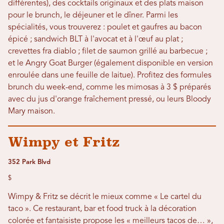
différentes), des cocktails originaux et des plats maison
pour le brunch, le déjeuner et le dîner. Parmi les
spécialités, vous trouverez : poulet et gaufres au bacon
épicé ; sandwich BLT à l'avocat et à l'œuf au plat ;
crevettes fra diablo ; filet de saumon grillé au barbecue ;
et le Angry Goat Burger (également disponible en version
enroulée dans une feuille de laitue). Profitez des formules
brunch du week-end, comme les mimosas à 3 $ préparés
avec du jus d'orange fraîchement pressé, ou leurs Bloody
Mary maison.
Wimpy et Fritz
352 Park Blvd
$
Wimpy & Fritz se décrit le mieux comme « Le cartel du
taco ». Ce restaurant, bar et food truck à la décoration
colorée et fantaisiste propose les « meilleurs tacos de… »,