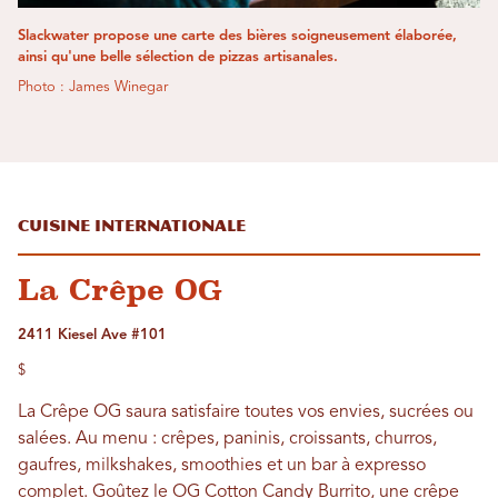
Slackwater propose une carte des bières soigneusement élaborée,
ainsi qu'une belle sélection de pizzas artisanales.
Photo : James Winegar
Cuisine internationale
La Crêpe OG
2411 Kiesel Ave #101
$
La Crêpe OG saura satisfaire toutes vos envies, sucrées ou
salées. Au menu : crêpes, paninis, croissants, churros,
gaufres, milkshakes, smoothies et un bar à expresso
complet. Goûtez le OG Cotton Candy Burrito, une crêpe