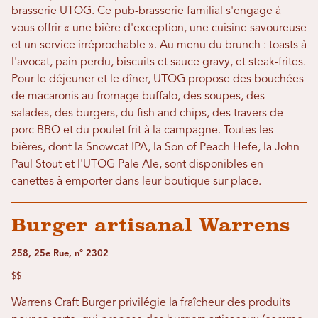
brasserie UTOG. Ce pub-brasserie familial s'engage à
vous offrir « une bière d'exception, une cuisine savoureuse
et un service irréprochable ». Au menu du brunch : toasts à
l'avocat, pain perdu, biscuits et sauce gravy, et steak-frites.
Pour le déjeuner et le dîner, UTOG propose des bouchées
de macaronis au fromage buffalo, des soupes, des
salades, des burgers, du fish and chips, des travers de
porc BBQ et du poulet frit à la campagne. Toutes les
bières, dont la Snowcat IPA, la Son of Peach Hefe, la John
Paul Stout et l'UTOG Pale Ale, sont disponibles en
canettes à emporter dans leur boutique sur place.
Burger artisanal Warrens
258, 25e Rue, n° 2302
$$
Warrens Craft Burger privilégie la fraîcheur des produits