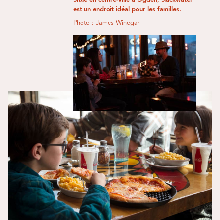
Situé en centre-ville à Ogden, Slackwater
est un endroit idéal pour les familles.
Photo : James Winegar