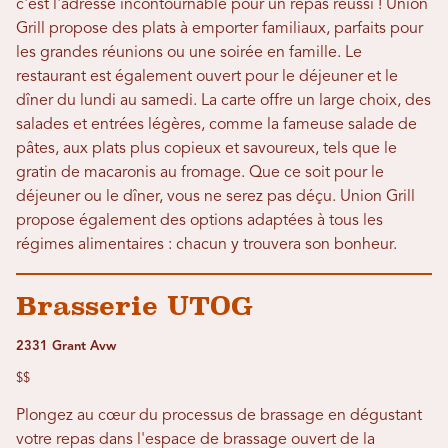
c'est l'adresse incontournable pour un repas réussi ! Union
Grill propose des plats à emporter familiaux, parfaits pour
les grandes réunions ou une soirée en famille. Le
restaurant est également ouvert pour le déjeuner et le
dîner du lundi au samedi. La carte offre un large choix, des
salades et entrées légères, comme la fameuse salade de
pâtes, aux plats plus copieux et savoureux, tels que le
gratin de macaronis au fromage. Que ce soit pour le
déjeuner ou le dîner, vous ne serez pas déçu. Union Grill
propose également des options adaptées à tous les
régimes alimentaires : chacun y trouvera son bonheur.
Brasserie UTOG
2331 Grant Avw
$$
Plongez au cœur du processus de brassage en dégustant
votre repas dans l'espace de brassage ouvert de la