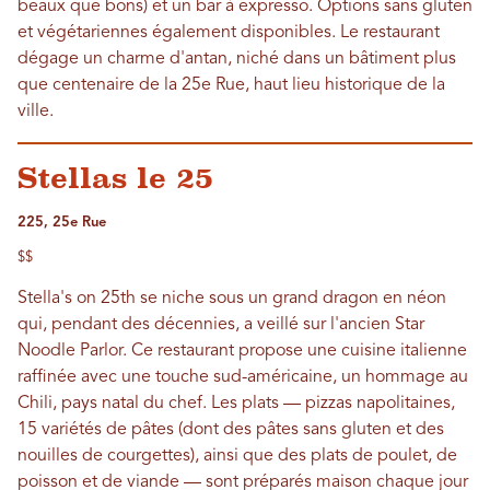
beaux que bons) et un bar à expresso. Options sans gluten
et végétariennes également disponibles. Le restaurant
dégage un charme d'antan, niché dans un bâtiment plus
que centenaire de la 25e Rue, haut lieu historique de la
ville.
Stellas le 25
225, 25e Rue
$$
Stella's on 25th se niche sous un grand dragon en néon
qui, pendant des décennies, a veillé sur l'ancien Star
Noodle Parlor. Ce restaurant propose une cuisine italienne
raffinée avec une touche sud-américaine, un hommage au
Chili, pays natal du chef. Les plats — pizzas napolitaines,
15 variétés de pâtes (dont des pâtes sans gluten et des
nouilles de courgettes), ainsi que des plats de poulet, de
poisson et de viande — sont préparés maison chaque jour