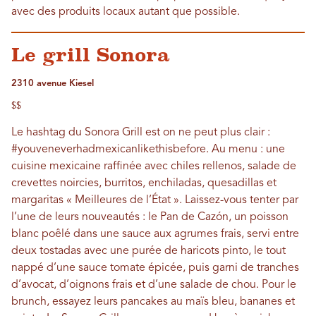
avec des produits locaux autant que possible.
Le grill Sonora
2310 avenue Kiesel
$$
Le hashtag du Sonora Grill est on ne peut plus clair :
#youveneverhadmexicanlikethisbefore. Au menu : une
cuisine mexicaine raffinée avec chiles rellenos, salade de
crevettes noircies, burritos, enchiladas, quesadillas et
margaritas « Meilleures de l’État ». Laissez-vous tenter par
l’une de leurs nouveautés : le Pan de Cazón, un poisson
blanc poêlé dans une sauce aux agrumes frais, servi entre
deux tostadas avec une purée de haricots pinto, le tout
nappé d’une sauce tomate épicée, puis garni de tranches
d’avocat, d’oignons frais et d’une salade de chou. Pour le
brunch, essayez leurs pancakes au maïs bleu, bananes et