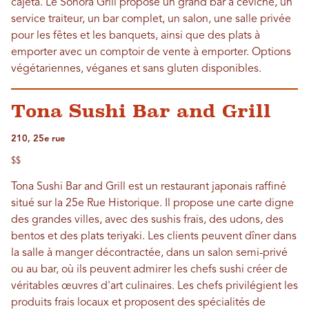
cajeta. Le Sonora Grill propose un grand bar à ceviche, un
service traiteur, un bar complet, un salon, une salle privée
pour les fêtes et les banquets, ainsi que des plats à
emporter avec un comptoir de vente à emporter. Options
végétariennes, véganes et sans gluten disponibles.
Tona Sushi Bar and Grill
210, 25e rue
$$
Tona Sushi Bar and Grill est un restaurant japonais raffiné
situé sur la 25e Rue Historique. Il propose une carte digne
des grandes villes, avec des sushis frais, des udons, des
bentos et des plats teriyaki. Les clients peuvent dîner dans
la salle à manger décontractée, dans un salon semi-privé
ou au bar, où ils peuvent admirer les chefs sushi créer de
véritables œuvres d'art culinaires. Les chefs privilégient les
produits frais locaux et proposent des spécialités de