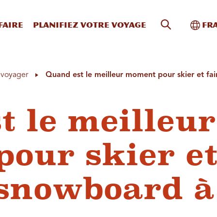
Recherche s
Bascu
faire
Planifiez votre voyage
Fr
à voyager
Quand est le meilleur moment pour skier et fa
t le meilleur
our skier e
 snowboard à