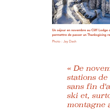
Un séjour en novembre au Cliff Lodge 
permettre de passer un Thanksgiving re
Photo : Jay Dash
« De novemb
stations de
sans fin d'
ski et, sur
montagne av