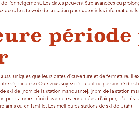
de l'enneigement. Les dates peuvent être avancées ou prolon
 donc le site web de la station pour obtenir les informations le
eure période
r
 aussi uniques que leurs dates d'ouverture et de fermeture. Il 
tre séjour au ski
Que vous soyez débutant ou passionné de ski
ns de ski de [nom de la station manquante], [nom de la station m
un programme infini d'aventures enneigées, d'air pur, d'après-s
re amis ou en famille.
Les meilleures stations de ski de Utah
)