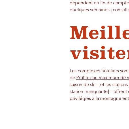
dépendent en fin de compte 
quelques semaines ; consultez
Meill
visite
Les complexes hôteliers sont
de
Profitez au maximum de vo
saison de ski – et les statio
station manquante] – offrent 
privilégiés à la montagne ent