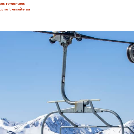
 ses remontées
uvrant ensuite au