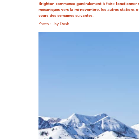
Brighton commence généralement à faire fonctionner
mécaniques vers la mi-novembre, les autres stations o
cours des semaines suivantes.
Photo : Jay Dash