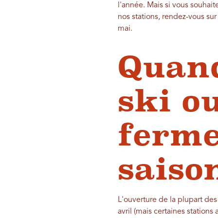
l'année. Mais si vous souhai
nos stations, rendez-vous sur 
mai.
Quand
ski ou
ferme
saiso
L'ouverture de la plupart des
avril (mais certaines stations