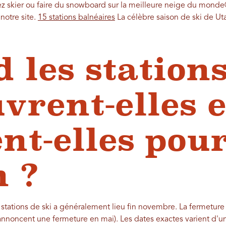
tez skier ou faire du snowboard sur la meilleure neige du monde
notre site.
15 stations balnéaires
La célèbre saison de ski de U
 les stations
vrent-elles e
nt-elles pour
n ?
 stations de ski a généralement lieu fin novembre. La fermeture
 annoncent une fermeture en mai). Les dates exactes varient d'une