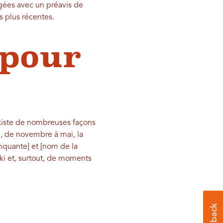
gées avec un préavis de
s plus récentes.
 pour
existe de nombreuses façons
, de novembre à mai, la
anquante] et [nom de la
ki et, surtout, de moments