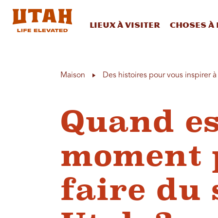
Lieux à visiter
Choses à 
Skip to content
Maison
Des histoires pour vous inspirer 
Quand es
moment p
faire du