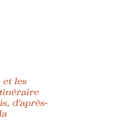
et les
tinéraire
s, d'après-
la