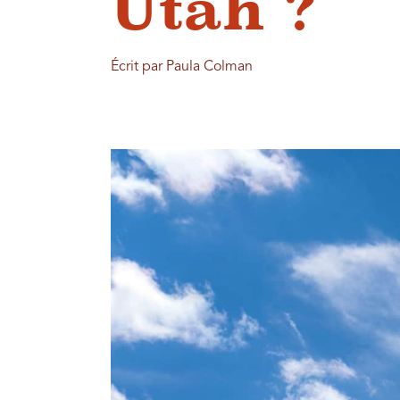
Utah ?
Écrit par Paula Colman