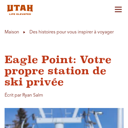
Aff
Skip to content
Maison
Des histoires pour vous inspirer à voyager
Eagle Point: Votre
propre station de
ski privée
Écrit par Ryan Salm