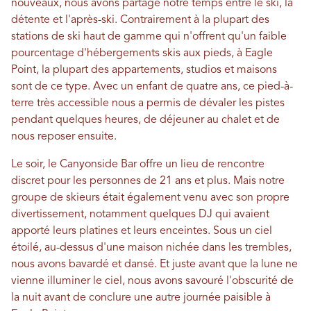
nouveaux, nous avons partagé notre temps entre le ski, la
détente et l'après-ski. Contrairement à la plupart des
stations de ski haut de gamme qui n'offrent qu'un faible
pourcentage d'hébergements skis aux pieds, à Eagle
Point, la plupart des appartements, studios et maisons
sont de ce type. Avec un enfant de quatre ans, ce pied-à-
terre très accessible nous a permis de dévaler les pistes
pendant quelques heures, de déjeuner au chalet et de
nous reposer ensuite.
Le soir, le Canyonside Bar offre un lieu de rencontre
discret pour les personnes de 21 ans et plus. Mais notre
groupe de skieurs était également venu avec son propre
divertissement, notamment quelques DJ qui avaient
apporté leurs platines et leurs enceintes. Sous un ciel
étoilé, au-dessus d'une maison nichée dans les trembles,
nous avons bavardé et dansé. Et juste avant que la lune ne
vienne illuminer le ciel, nous avons savouré l'obscurité de
la nuit avant de conclure une autre journée paisible à