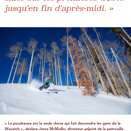
jusqu'en fin d'après-midi. »
« La poudreuse est la seule chose qui fait descendre les gens de la
Wasatch », déclare Jesse McMullin, directeur adjoint de la patrouille