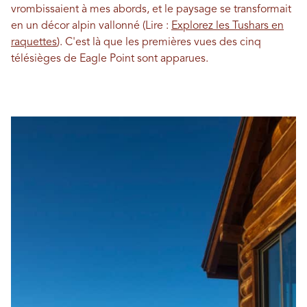
vrombissaient à mes abords, et le paysage se transformait
en un décor alpin vallonné (Lire :
Explorez les Tushars en
raquettes
). C'est là que les premières vues des cinq
télésièges de Eagle Point sont apparues.