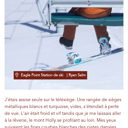
Eagle Point Station de ski
| Ryan Salm
J'étais assise seule sur le télésiège. Une rangée de sièges
métalliques blancs et turquoise, vides, s'étendait à perte
de vue. L'air était froid et vif tandis que je me laissais aller
à la rêverie, le mont Holly se profilant au loin. Mes yeux
suivaient les fines courbes blanches des pistes damées