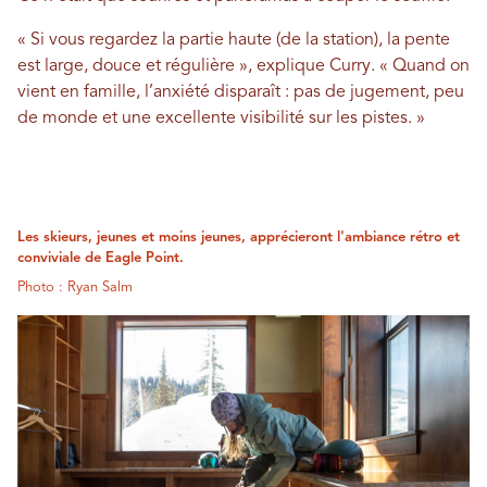
« Si vous regardez la partie haute (de la station), la pente
est large, douce et régulière », explique Curry. « Quand on
vient en famille, l’anxiété disparaît : pas de jugement, peu
de monde et une excellente visibilité sur les pistes. »
Les skieurs, jeunes et moins jeunes, apprécieront l'ambiance rétro et
conviviale de Eagle Point.
Photo : Ryan Salm