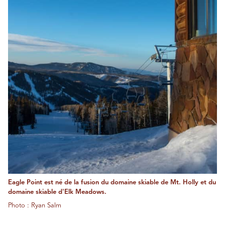
Eagle Point est né de la fusion du domaine skiable de Mt. Holly et du
domaine skiable d'Elk Meadows.
Photo : Ryan Salm