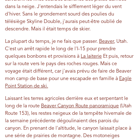
dans la neige. J'entendais le sifflement léger du vent
d'hiver. Sans le grondement sourd des poulies du
télésiège Skyline Double, j'aurais peut-être oublié de
descendre. Mais il était temps de skier.
La plupart du temps, je ne fais que passer.
Beaver
, Utah.
C'est un arrêt rapide le long de l'I-15 pour prendre
quelques bonbons et provisions à
La laiterie
Et puis, retour
sur la route vers le pays des roches rouges. Mais ce
voyage était différent, car j'avais prévu de faire de Beaver
mon camp de base pour une escapade en famille à
Eagle
Point Station de ski.
Laissant les terres agricoles derrière eux et serpentant le
long de la route
Beaver Canyon Route panoramique
(Utah
Route 153), les restes neigeux de la tempête hivernale de
la semaine précédente dégoulinaient des parois du
canyon. En prenant de l'altitude, le canyon laissait place à
une série de prairies de montagne. Des motoneiges