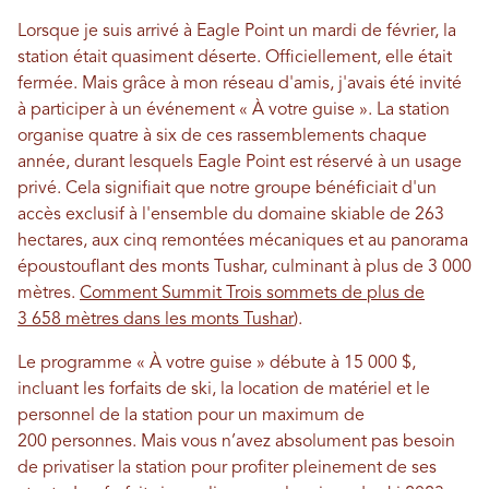
Lorsque je suis arrivé à Eagle Point un mardi de février, la
station était quasiment déserte. Officiellement, elle était
fermée. Mais grâce à mon réseau d'amis, j'avais été invité
à participer à un événement « À votre guise ». La station
organise quatre à six de ces rassemblements chaque
année, durant lesquels Eagle Point est réservé à un usage
privé. Cela signifiait que notre groupe bénéficiait d'un
accès exclusif à l'ensemble du domaine skiable de 263
hectares, aux cinq remontées mécaniques et au panorama
époustouflant des monts Tushar, culminant à plus de 3 000
mètres.
Comment Summit Trois sommets de plus de
3 658 mètres dans les monts Tushar
).
Le programme « À votre guise » débute à 15 000 $,
incluant les forfaits de ski, la location de matériel et le
personnel de la station pour un maximum de
200 personnes. Mais vous n’avez absolument pas besoin
de privatiser la station pour profiter pleinement de ses