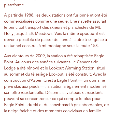
plateforme.
À partir de 1988, les deux stations ont fusionné et ont été
commercialisées comme une seule. Une navette assurait
le principal transport des skieurs et planchistes de Mt.
Holly jusqu'à Elk Meadows. Vers la même époque, il est
devenu possible de passer de l'une à l'autre à ski grâce à
un tunnel construit à mi-montagne sous la route 153.
Aux alentours de 2009, la station a été rebaptisée Eagle
Point. Au cours des années suivantes, le Canyonside
Lodge a été rénové et le Lookout Warming Station, situé
au sommet du télésiège Lookout, a été construit. Avec la
construction d'Aspen Crest à Eagle Point — un domaine
privé skis aux pieds —, la station a également modernisé
son offre résidentielle. Désormais, visiteurs et résidents
peuvent se concentrer sur ce qui compte le plus pour
Eagle Point : du ski et du snowboard à prix abordables, de
la neige fraîche et des moments conviviaux en famille.