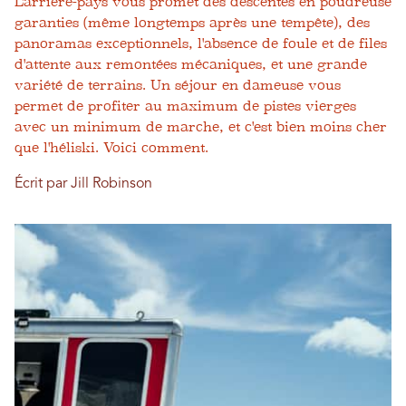
L'arrière-pays vous promet des descentes en poudreuse
garanties (même longtemps après une tempête), des
panoramas exceptionnels, l'absence de foule et de files
d'attente aux remontées mécaniques, et une grande
variété de terrains. Un séjour en dameuse vous
permet de profiter au maximum de pistes vierges
avec un minimum de marche, et c'est bien moins cher
que l'héliski. Voici comment.
Écrit par Jill Robinson