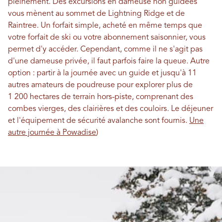
pleinement. Des excursions en dameuse non guidées
vous mènent au sommet de Lightning Ridge et de
Raintree. Un forfait simple, acheté en même temps que
votre forfait de ski ou votre abonnement saisonnier, vous
permet d'y accéder. Cependant, comme il ne s'agit pas
d'une dameuse privée, il faut parfois faire la queue. Autre
option : partir à la journée avec un guide et jusqu'à 11
autres amateurs de poudreuse pour explorer plus de
1 200 hectares de terrain hors-piste, comprenant des
combes vierges, des clairières et des couloirs. Le déjeuner
et l'équipement de sécurité avalanche sont fournis.
Une
autre journée à Powadise
)