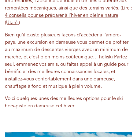
imprenables, l'absence de foule et de files d'attente aux
remontées mécaniques, ainsi que des terrains variés. (Lire :
4 conseils pour se préparer à l'hiver en pleine nature
(Utah).
)
Bien qu'il existe plusieurs façons d'accéder à l'arrière-
pays, une excursion en dameuse vous permet de profiter
au maximum de descentes vierges avec un minimum de
marche, et c'est bien moins coûteux que…
héliski
Partez
seul, emmenez vos amis, ou faites appel à un guide pour
bénéficier des meilleures connaissances locales, et
installez-vous confortablement dans une dameuse,
chauffage à fond et musique à plein volume.
Voici quelques-unes des meilleures options pour le ski
hors-piste en dameuse cet hiver.