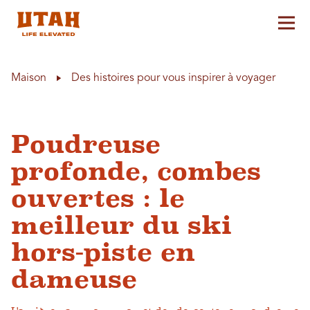
Aff
Skip to content
Maison
Des histoires pour vous inspirer à voyager
Poudreuse
profonde, combes
ouvertes : le
meilleur du ski
hors-piste en
dameuse