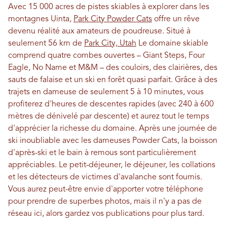
Avec 15 000 acres de pistes skiables à explorer dans les
montagnes Uinta,
Park City Powder Cats
offre un rêve
devenu réalité aux amateurs de poudreuse. Situé à
seulement 56 km de
Park City, Utah
Le domaine skiable
comprend quatre combes ouvertes – Giant Steps, Four
Eagle, No Name et M&M – des couloirs, des clairières, des
sauts de falaise et un ski en forêt quasi parfait. Grâce à des
trajets en dameuse de seulement 5 à 10 minutes, vous
profiterez d'heures de descentes rapides (avec 240 à 600
mètres de dénivelé par descente) et aurez tout le temps
d'apprécier la richesse du domaine. Après une journée de
ski inoubliable avec les dameuses Powder Cats, la boisson
d'après-ski et le bain à remous sont particulièrement
appréciables. Le petit-déjeuner, le déjeuner, les collations
et les détecteurs de victimes d'avalanche sont fournis.
Vous aurez peut-être envie d'apporter votre téléphone
pour prendre de superbes photos, mais il n'y a pas de
réseau ici, alors gardez vos publications pour plus tard.