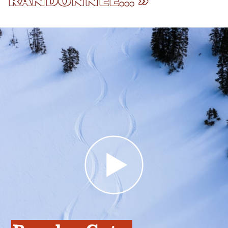
randonnée... »