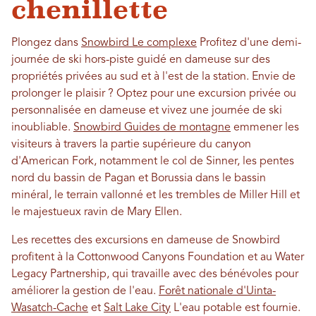
chenillette
Plongez dans
Snowbird Le complexe
Profitez d'une demi-
journée de ski hors-piste guidé en dameuse sur des
propriétés privées au sud et à l'est de la station. Envie de
prolonger le plaisir ? Optez pour une excursion privée ou
personnalisée en dameuse et vivez une journée de ski
inoubliable.
Snowbird Guides de montagne
emmener les
visiteurs à travers la partie supérieure du canyon
d'American Fork, notamment le col de Sinner, les pentes
nord du bassin de Pagan et Borussia dans le bassin
minéral, le terrain vallonné et les trembles de Miller Hill et
le majestueux ravin de Mary Ellen.
Les recettes des excursions en dameuse de Snowbird
profitent à la Cottonwood Canyons Foundation et au Water
Legacy Partnership, qui travaille avec des bénévoles pour
améliorer la gestion de l'eau.
Forêt nationale d'Uinta-
Wasatch-Cache
et
Salt Lake City
L'eau potable est fournie.