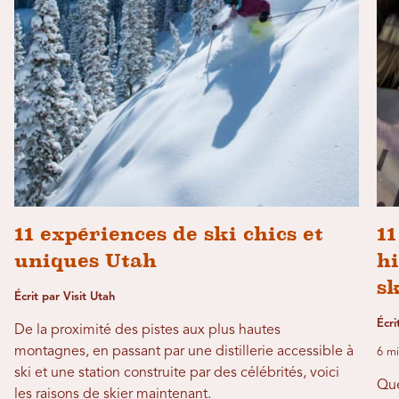
11 expériences de ski chics et
11
uniques Utah
hi
sk
Écrit par Visit Utah
Écr
De la proximité des pistes aux plus hautes
montagnes, en passant par une distillerie accessible à
6 mi
ski et une station construite par des célébrités, voici
Que
les raisons de skier maintenant.