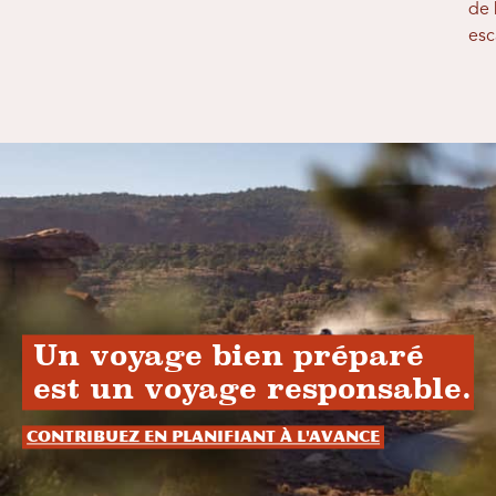
de 
esc
Un voyage bien préparé
est un voyage responsable.
Contribuez en planifiant à l'avance