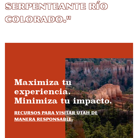
serpenteante río
Colorado."
Maximiza tu
experiencia.
Minimiza tu impacto.
Recursos para visitar Utah de
manera responsable.