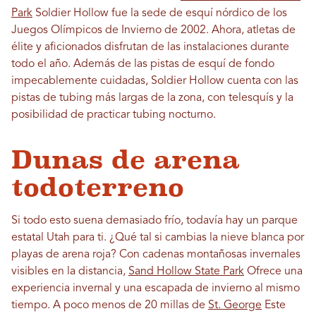
Park
Soldier Hollow fue la sede de esquí nórdico de los
Juegos Olímpicos de Invierno de 2002. Ahora, atletas de
élite y aficionados disfrutan de las instalaciones durante
todo el año. Además de las pistas de esquí de fondo
impecablemente cuidadas, Soldier Hollow cuenta con las
pistas de tubing más largas de la zona, con telesquís y la
posibilidad de practicar tubing nocturno.
Dunas de arena
todoterreno
Si todo esto suena demasiado frío, todavía hay un parque
estatal Utah para ti. ¿Qué tal si cambias la nieve blanca por
playas de arena roja? Con cadenas montañosas invernales
visibles en la distancia,
Sand Hollow State Park
Ofrece una
experiencia invernal y una escapada de invierno al mismo
tiempo. A poco menos de 20 millas de
St. George
Este