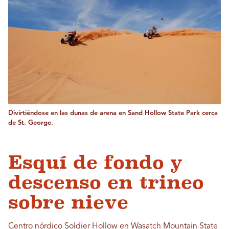
Divirtiéndose en las dunas de arena en Sand Hollow State Park cerca
de St. George.
Esquí de fondo y
descenso en trineo
sobre nieve
Centro nórdico Soldier Hollow en
Wasatch Mountain State