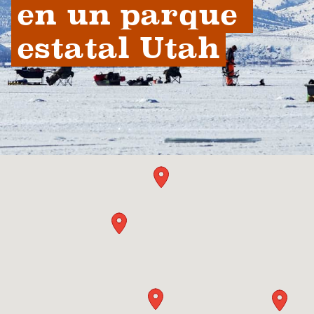
en un parque 
estatal Utah