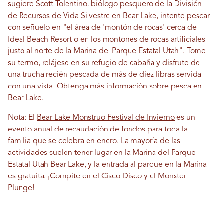
sugiere Scott Tolentino, biólogo pesquero de la División
de Recursos de Vida Silvestre en Bear Lake, intente pescar
con señuelo en "el área de 'montón de rocas' cerca de
Ideal Beach Resort o en los montones de rocas artificiales
justo al norte de la Marina del Parque Estatal Utah". Tome
su termo, relájese en su refugio de cabaña y disfrute de
una trucha recién pescada de más de diez libras servida
con una vista. Obtenga más información sobre
pesca en
Bear Lake
.
Nota: El
Bear Lake Monstruo Festival de Invierno
es un
evento anual de recaudación de fondos para toda la
familia que se celebra en enero. La mayoría de las
actividades suelen tener lugar en la Marina del Parque
Estatal Utah Bear Lake, y la entrada al parque en la Marina
es gratuita. ¡Compite en el Cisco Disco y el Monster
Plunge!