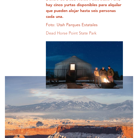
hay cinco yurtas disponibles para alquilar
que pueden alojar hasta seis personas
cada una.
Foto: Utah Parques Estatales
Dead Horse Point State Park