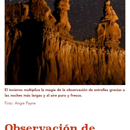
El invierno multiplica la magia de la observación de estrellas gracias a
las noches más largas y al aire puro y fresco.
Foto: Angie Payne
Observación de