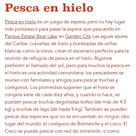
Pesca en hielo
Pesca en hielo
es un juego de espera, pero no hay lugar
más pintoresco para pasar la espera que pescando en
Parque Estatal Bear Lake
en
Garden City
Las aguas azules
del Caribe, cubiertas de hielo y bordeadas de orillas
blancas como la nieve, crean el escenario perfecto para la
reunión de refugios de pesca en el hielo. Algunos
prefieren el llamado del sol, pero para muchos la pesca en
el hielo es una actividad comunitaria: los pescadores se
reúnen con familiares y amigos para pescar truchas y
corégonos. Los promedios sugieren que el hielo se
congela siete de cada diez años, y cuando lo hace, se
pueden pescar truchas degolladas trofeo (de más de 4.5
kg) y truchas de lago (de hasta 9 kg). También se pueden
pescar dos especies que no se encuentran en ningún otro
lugar del mundo: el corégono de Bonneville y el cisco. El
Cisco se puede pescar con red de inmersión, o como