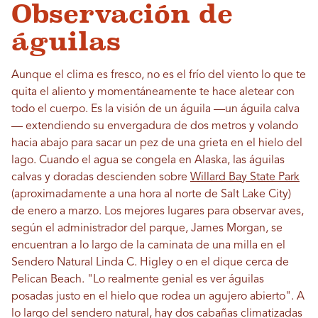
Observación de
águilas
Aunque el clima es fresco, no es el frío del viento lo que te
quita el aliento y momentáneamente te hace aletear con
todo el cuerpo. Es la visión de un águila —un águila calva
— extendiendo su envergadura de dos metros y volando
hacia abajo para sacar un pez de una grieta en el hielo del
lago. Cuando el agua se congela en Alaska, las águilas
calvas y doradas descienden sobre
Willard Bay State Park
(aproximadamente a una hora al norte de Salt Lake City)
de enero a marzo. Los mejores lugares para observar aves,
según el administrador del parque, James Morgan, se
encuentran a lo largo de la caminata de una milla en el
Sendero Natural Linda C. Higley o en el dique cerca de
Pelican Beach. "Lo realmente genial es ver águilas
posadas justo en el hielo que rodea un agujero abierto". A
lo largo del sendero natural, hay dos cabañas climatizadas