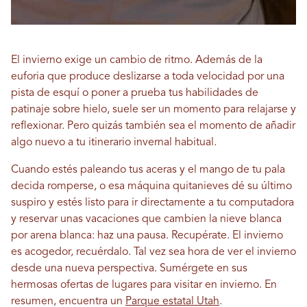
El invierno exige un cambio de ritmo. Además de la
euforia que produce deslizarse a toda velocidad por una
pista de esquí o poner a prueba tus habilidades de
patinaje sobre hielo, suele ser un momento para relajarse y
reflexionar. Pero quizás también sea el momento de añadir
algo nuevo a tu itinerario invernal habitual.
Cuando estés paleando tus aceras y el mango de tu pala
decida romperse, o esa máquina quitanieves dé su último
suspiro y estés listo para ir directamente a tu computadora
y reservar unas vacaciones que cambien la nieve blanca
por arena blanca: haz una pausa. Recupérate. El invierno
es acogedor, recuérdalo. Tal vez sea hora de ver el invierno
desde una nueva perspectiva. Sumérgete en sus
hermosas ofertas de lugares para visitar en invierno. En
resumen, encuentra un
Parque estatal Utah
.