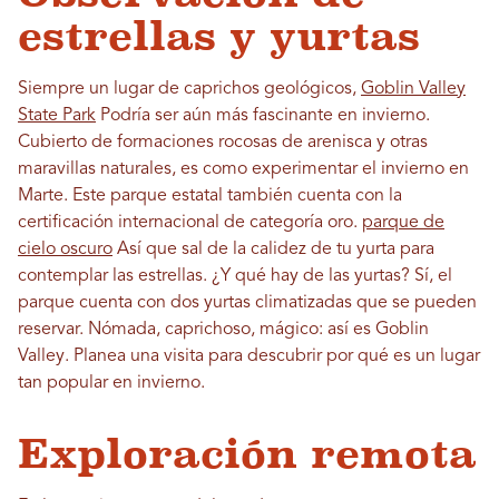
estrellas y yurtas
Siempre un lugar de caprichos geológicos,
Goblin Valley
State Park
Podría ser aún más fascinante en invierno.
Cubierto de formaciones rocosas de arenisca y otras
maravillas naturales, es como experimentar el invierno en
Marte. Este parque estatal también cuenta con la
certificación internacional de categoría oro.
parque de
cielo oscuro
Así que sal de la calidez de tu yurta para
contemplar las estrellas. ¿Y qué hay de las yurtas? Sí, el
parque cuenta con dos yurtas climatizadas que se pueden
reservar. Nómada, caprichoso, mágico: así es Goblin
Valley. Planea una visita para descubrir por qué es un lugar
tan popular en invierno.
Exploración remota