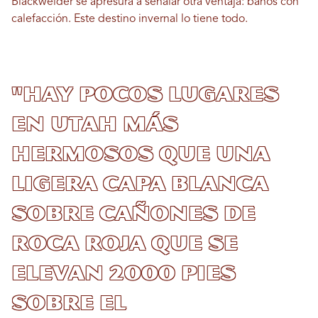
Blackwelder se apresura a señalar otra ventaja: baños con
calefacción. Este destino invernal lo tiene todo.
"Hay pocos lugares
en Utah más
hermosos que una
ligera capa blanca
sobre cañones de
roca roja que se
elevan 2000 pies
sobre el