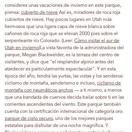
consideres unas vacaciones de invierno en este parque,
piensa:
cubierto de nieve
Así es, miradores de roca roja
cubiertos de nieve. Hay pocos lugares en Utah más
hermosos que una ligera capa de nieve blanca sobre
cañones de roca roja que se elevan 2000 pies sobre el
serpenteante río Colorado.
(Leer:
Cómo visitar el sur de
Utah en invierno
)
La vista favorita de la administradora del
parque, Megan Blackwelder, es la terraza del centro de
visitantes, y dice que "el resplandor alpino antes del
atardecer es particularmente espectacular". Y en esta
época del año, tendrá las yurtas, las vistas y los senderos:
ciclismo de montaña, senderismo e incluso,
ciclismo de
montaña con neumáticos anchos
— a ti mismo, a menos
que una bandada de cuervos decida bailar sobre ti en las
corrientes ascendentes del viento. Este parque también
cuenta con la certificación internacional de categoría oro.
parque de cielo oscuro
, uno de los mejores parques
estatales para disfrutar de una noche magnífica. Y