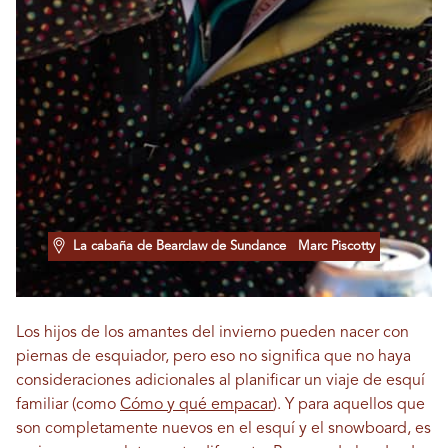
La cabaña de Bearclaw de Sundance
Marc Piscotty
Los hijos de los amantes del invierno pueden nacer con
piernas de esquiador, pero eso no significa que no haya
consideraciones adicionales al planificar un viaje de esquí
familiar (como
Cómo y qué empacar
). Y para aquellos que
son completamente nuevos en el esquí y el snowboard, es