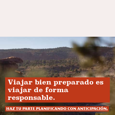
Viajar bien preparado es
viajar de forma
responsable.
Haz tu parte planificando con anticipación.