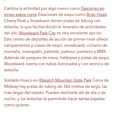
Cambia la actividad por algo nuevo como
Descenso en
trineo sobre nieve
Estaciones de esquí como
Brian Head
Cherry Peak y Snowbasin tienen pistas de tubing con
telesilla, lo que facilita dividir el itinerario de actividades
del día.
Woodward Park City
es otra excelente opción.
Este centro de deportes de acción de primer nivel ofrece
campamentos y clases de esquí, snowboard, ciclismo de
montaña, monopatín, patinete, parkour, porrismo y BMX.
Además de parques de nieve, halfpipes y pistas de esquí,
Woodward cuenta con tubos iluminados y con servicio de
telesilla.
Soldado Hueco en
Wasatch Mountain State Park
Cerca de
Midway hay pistas de tubing de 366 metros de largo, las
más largas del estado. Puedes deslizarte allí de día o de
noche, y los telesillas te permitirán hacer tantas bajadas
como quieras.