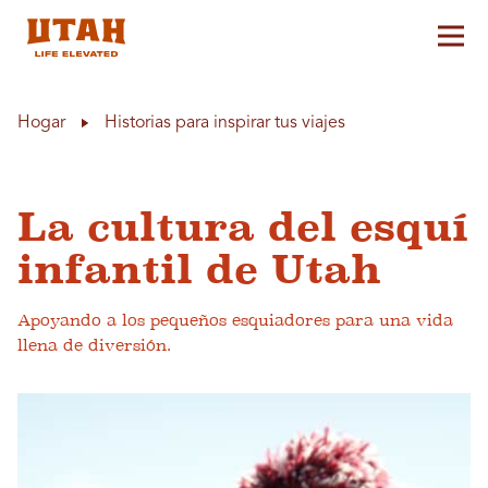
Alt
Skip to content
Hogar
Historias para inspirar tus viajes
La cultura del esquí
infantil de Utah
Apoyando a los pequeños esquiadores para una vida
llena de diversión.