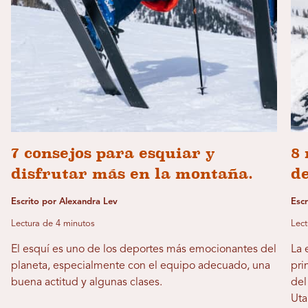
7 consejos para esquiar y
8 
disfrutar más en la montaña.
d
Escrito por Alexandra Lev
Esc
Lectura de 4 minutos
Lect
El esquí es uno de los deportes más emocionantes del
La 
planeta, especialmente con el equipo adecuado, una
pri
buena actitud y algunas clases.
del
Uta