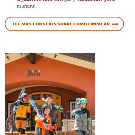
mañana.
Lee más consejos sobre cómo empacar