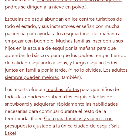
también (Leer:
Cuando comienza el curso de esquí, los
padres se dirigen a la nieve en polvo.
).
Escuelas de esquí
abundan en los centros turísticos de
todo el estado, y sus instructores enseñan con mucha
paciencia para ayudar a los esquiadores del mañana a
empezar con buen pie. Muchas familias inscriben a sus
hijos en la escuela de esquí por la mañana para que
aprendan lo básico y para que los padres tengan tiempo
de calidad esquiando a solas, y luego esquían todos
juntos en familia por la tarde. (Y no lo olvides,
Los adultos
siempre pueden mejorar.
, también).
Los resorts ofrecen
muchas ofertas
para que niños de
todas las edades se suban a los esquís o tablas de
snowboard y adquieran rápidamente las habilidades
necesarias para continuar durante el resto de la
temporada. (Leer:
Guía para familias y viajeros con
presupuesto ajustado a la única ciudad de esquí: Salt
Lake
)