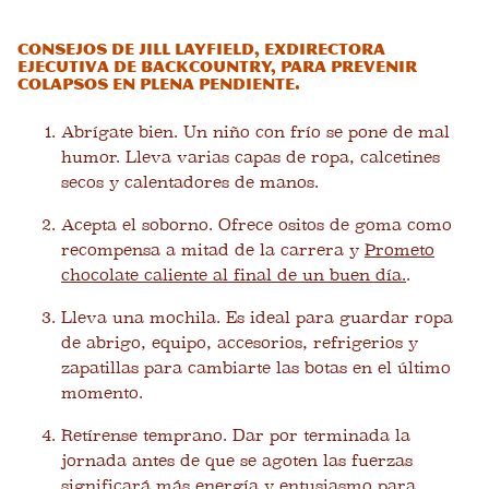
Consejos de Jill Layfield, exdirectora
ejecutiva de Backcountry, para prevenir
colapsos en plena pendiente.
Abrígate bien. Un niño con frío se pone de mal
humor. Lleva varias capas de ropa, calcetines
secos y calentadores de manos.
Acepta el soborno. Ofrece ositos de goma como
recompensa a mitad de la carrera y
Prometo
chocolate caliente al final de un buen día.
.
Lleva una mochila. Es ideal para guardar ropa
de abrigo, equipo, accesorios, refrigerios y
zapatillas para cambiarte las botas en el último
momento.
Retírense temprano. Dar por terminada la
jornada antes de que se agoten las fuerzas
significará más energía y entusiasmo para