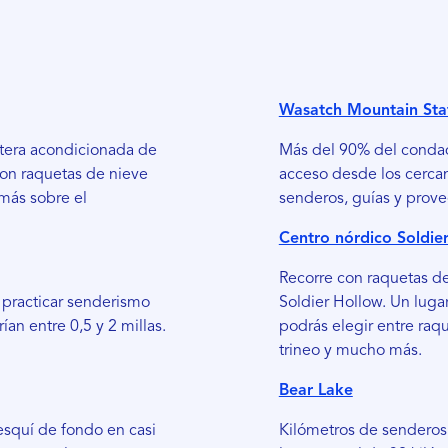
Wasatch Mountain Sta
retera acondicionada de
Más del 90% del condad
con raquetas de nieve
acceso desde los cercan
más sobre el
senderos, guías y prov
Centro nórdico Soldie
Recorre con raquetas de
 practicar senderismo
Soldier Hollow. Un luga
an entre 0,5 y 2 millas.
podrás elegir entre raq
trineo y mucho más.
Bear Lake
esquí de fondo en casi
Kilómetros de senderos 