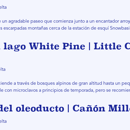
elta
ye un agradable paseo que comienza junto a un encantador arr
 las escarpadas montañas cerca de la estación de esquí Snowbasi
 lago White Pine | Little
lta
iende a través de bosques alpinos de gran altitud hasta un pe
le con microclavos a principios de temporada, pero se recomie
del oleoducto | Cañón Mil
elta