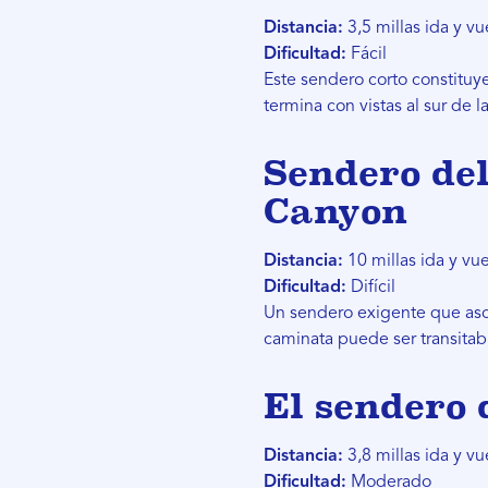
Distancia:
3,5 millas ida y vu
Dificultad:
Fácil
Este sendero corto constitu
termina con vistas al sur de
Sendero del
Canyon
Distancia:
10 millas ida y vue
Dificultad:
Difícil
Un sendero exigente que asc
caminata puede ser transitab
El sendero 
Distancia:
3,8 millas ida y vu
Dificultad:
Moderado