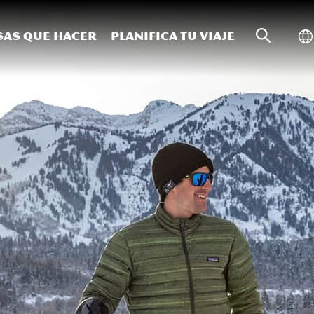
Búsqueda
Al
sas que hacer
Planifica tu viaje