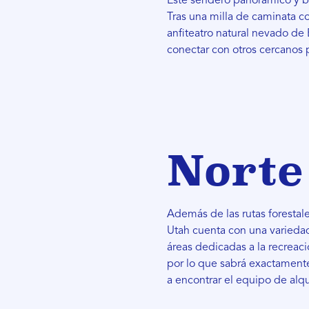
Este sendero panorámico y b
Tras una milla de caminata c
anfiteatro natural nevado de
conectar con otros cercanos p
Norte
Además de las rutas forestal
Utah cuenta con una variedad
áreas dedicadas a la recreac
por lo que sabrá exactamente
a encontrar el equipo de alqu