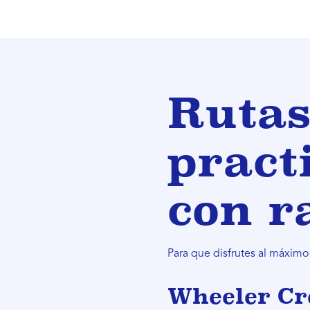
Rutas
pract
con r
Para que disfrutes al máximo
Wheeler Cr