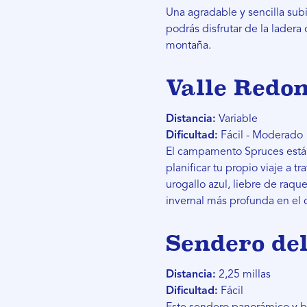
Una agradable y sencilla subi
podrás disfrutar de la ladera
montaña.
Valle Redon
Distancia:
Variable
Dificultad:
Fácil - Moderado
El campamento Spruces está c
planificar tu propio viaje a t
urogallo azul, liebre de raqu
invernal más profunda en el 
Sendero del
Distancia:
2,25 millas
Dificultad:
Fácil