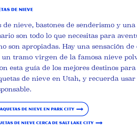
tas de nieve
s de nieve, bastones de senderismo y un
sario son todo lo que necesitas para aven
o son apropiadas. Hay una sensación de 
 un tramo virgen de la famosa nieve pol
con esta guía de los mejores destinos para
uetas de nieve en Utah, y recuerda usar 
ponsable.
quetas de nieve en Park City
tas de nieve cerca de Salt Lake City