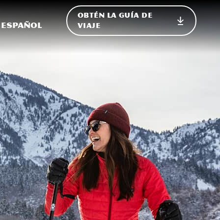
OBTÉN LA GUÍA DE
 en el sitio
ternar Internacional
Español
VIAJE