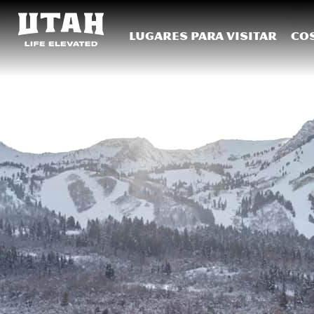
Lugares para visitar
Co
Skip to content