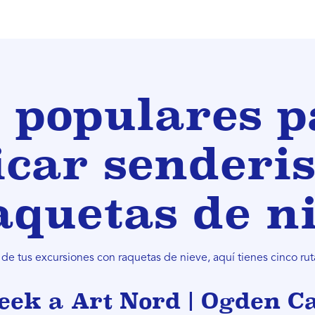
 populares p
icar senderi
aquetas de n
 de tus excursiones con raquetas de nieve, aquí tienes cinco r
eek a Art Nord | Ogden C