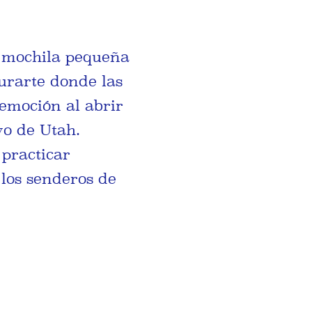
a mochila pequeña
turarte donde las
emoción al abrir
vo de Utah.
 practicar
los senderos de