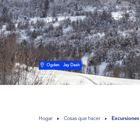
Ogden
Jay Dash
Hogar
Cosas que hacer
Excursiones