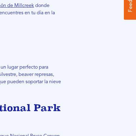
ón de Millcreek
donde
 encuentres en tu día en la
un lugar perfecto para
silvestre, beaver represas,
 que pueden soportar la nieve
tional Park