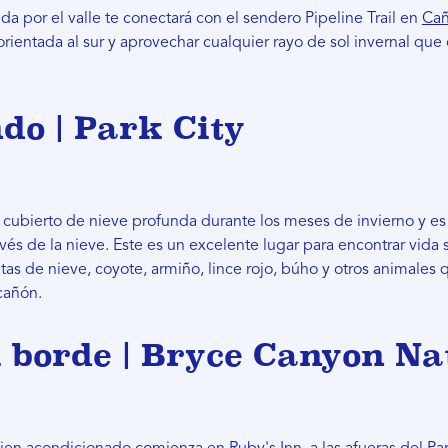
da por el valle te conectará con el sendero Pipeline Trail en
Cañ
 orientada al sur y aprovechar cualquier rayo de sol invernal que
do | Park City
ubierto de nieve profunda durante los meses de invierno y es 
ravés de la nieve. Este es un excelente lugar para encontrar vida 
etas de nieve, coyote, armiño, lince rojo, búho y otros animales
cañón.
 borde | Bryce Canyon Na