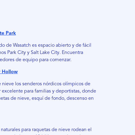
te Park
o de Wasatch es espacio abierto y de fácil
os Park City y Salt Lake City. Encuentra
eedores de equipo para comenzar.
r Hollow
 nieve los senderos nórdicos olímpicos de
r excelente para familias y deportistas, donde
uetas de nieve, esquí de fondo, descenso en
naturales para raquetas de nieve rodean el