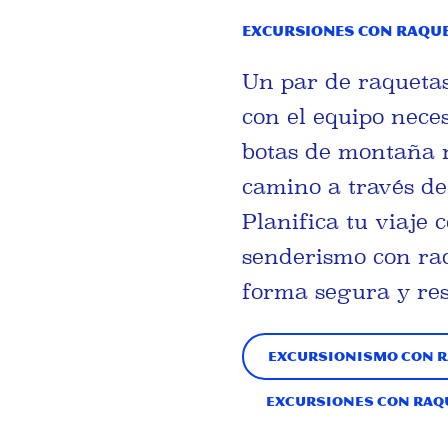
Excursiones con raque
Un par de raqueta
con el equipo nece
botas de montaña n
camino a través de
Planifica tu viaje 
senderismo con raq
forma segura y res
Excursionismo con ra
Excursiones con raque