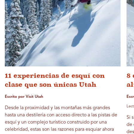
11 experiencias de esquí con
8 
clase que son únicas Utah
a
Escrito por Visit Utah
Esc
Lect
Desde la proximidad y las montañas más grandes
hasta una destilería con acceso directo a las pistas de
Si 
esquí y un complejo turístico construido por una
de 
celebridad, estas son las razones para esquiar ahora
des