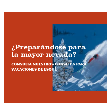
¿Preparándose para
la mayor nevada?
Consulta nuestros consejos para
vacaciones de esquí.