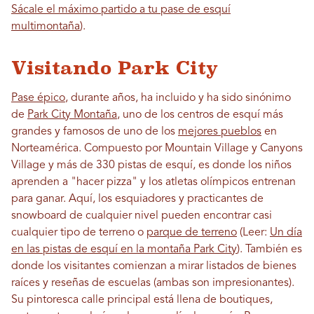
Sácale el máximo partido a tu pase de esquí
multimontaña
).
Visitando Park City
Pase épico
, durante años, ha incluido y ha sido sinónimo
de
Park City Montaña
, uno de los centros de esquí más
grandes y famosos de uno de los
mejores pueblos
en
Norteamérica. Compuesto por Mountain Village y Canyons
Village y más de 330 pistas de esquí, es donde los niños
aprenden a "hacer pizza" y los atletas olímpicos entrenan
para ganar. Aquí, los esquiadores y practicantes de
snowboard de cualquier nivel pueden encontrar casi
cualquier tipo de terreno o
parque de terreno
(Leer:
Un día
en las pistas de esquí en la montaña Park City
). También es
donde los visitantes comienzan a mirar listados de bienes
raíces y reseñas de escuelas (ambas son impresionantes).
Su pintoresca calle principal está llena de boutiques,