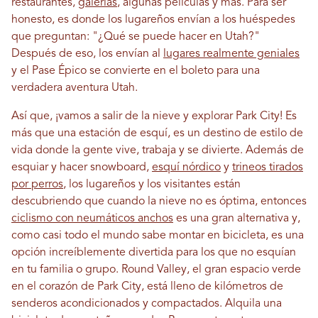
restaurantes,
galerías
, algunas películas y más. Para ser
honesto, es donde los lugareños envían a los huéspedes
que preguntan: "¿Qué se puede hacer en Utah?"
Después de eso, los envían al
lugares realmente geniales
y el Pase Épico se convierte en el boleto para una
verdadera aventura Utah.
Así que, ¡vamos a salir de la nieve y explorar Park City! Es
más que una estación de esquí, es un destino de estilo de
vida donde la gente vive, trabaja y se divierte. Además de
esquiar y hacer snowboard,
esquí nórdico
y
trineos tirados
por perros
, los lugareños y los visitantes están
descubriendo que cuando la nieve no es óptima, entonces
ciclismo con neumáticos anchos
es una gran alternativa y,
como casi todo el mundo sabe montar en bicicleta, es una
opción increíblemente divertida para los que no esquían
en tu familia o grupo. Round Valley, el gran espacio verde
en el corazón de Park City, está lleno de kilómetros de
senderos acondicionados y compactados. Alquila una