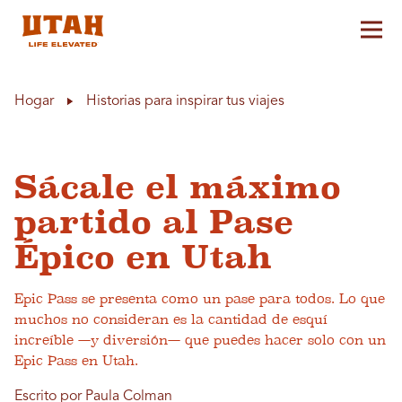
Alt
Skip to content
Hogar
Historias para inspirar tus viajes
Sácale el máximo
partido al Pase
Épico en Utah
Epic Pass se presenta como un pase para todos. Lo que
muchos no consideran es la cantidad de esquí
increíble —y diversión— que puedes hacer solo con un
Epic Pass en Utah.
Escrito por Paula Colman