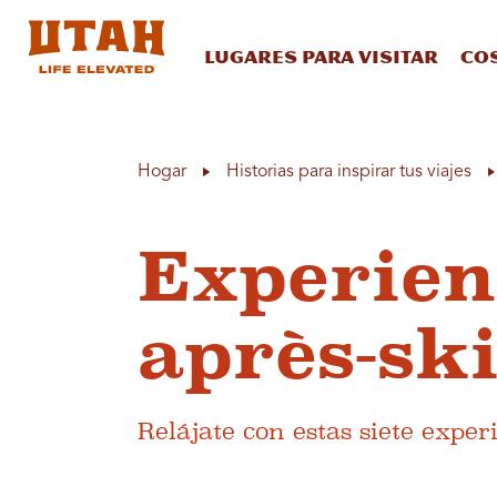
Lugares para visitar
Co
Skip to content
Hogar
Historias para inspirar tus viajes
Experien
après-sk
Relájate con estas siete exper