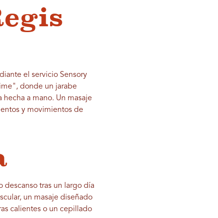
Regis
ante el servicio Sensory
lime", donde un jarabe
ta hecha a mano. Un masaje
mientos y movimientos de
ia
 descanso tras un largo día
Muscular, un masaje diseñado
ras calientes o un cepillado