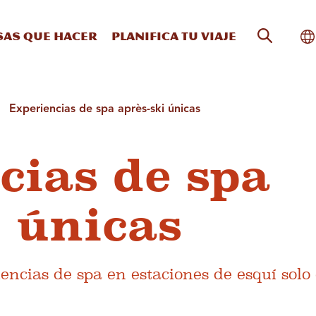
Búsqueda
Al
sas que hacer
Planifica tu viaje
Experiencias de spa après-ski únicas
cias de spa
i únicas
iencias de spa en estaciones de esquí solo