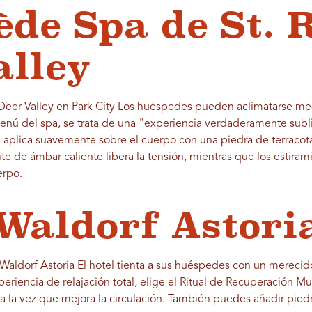
ède Spa de St. 
alley
Deer Valley
en
Park City
Los huéspedes pueden aclimatarse medi
menú del spa, se trata de una "experiencia verdaderamente sub
se aplica suavemente sobre el cuerpo con una piedra de terraco
te de ámbar caliente libera la tensión, mientras que los estira
erpo.
 Waldorf Astor
Waldorf Astoria
El hotel tienta a sus huéspedes con un merecido
experiencia de relajación total, elige el Ritual de Recuperación 
z, a la vez que mejora la circulación. También puedes añadir pied