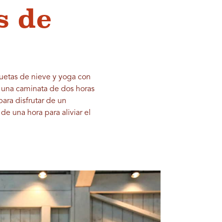
s de
quetas de nieve y yoga con
n una caminata de dos horas
para disfrutar de un
de una hora para aliviar el