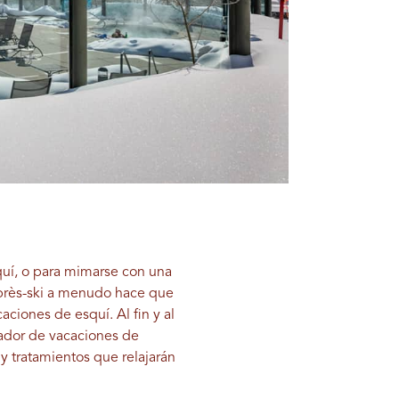
quí, o para mimarse con una
après-ski a menudo hace que
ciones de esquí. Al fin y al
iador de vacaciones de
y tratamientos que relajarán