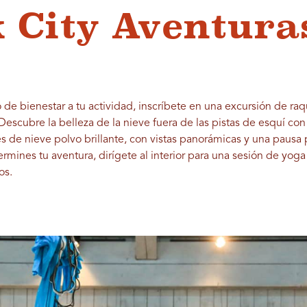
k City Aventura
 de bienestar a tu actividad, inscríbete en una excursión de ra
Descubre la belleza de la nieve fuera de las pistas de esquí co
s de nieve polvo brillante, con vistas panorámicas y una pausa 
rmines tu aventura, dirígete al interior para una sesión de yoga 
os.