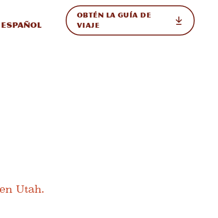
OBTÉN LA GUÍA DE
 en el sitio
ternar Internacional
Español
VIAJE
 en Utah.