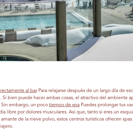
irectamente al bar
Para relajarse después de un largo día de es
e. Si bien puede hacer ambas cosas, el atractivo del ambiente 
. Sin embargo, un poco
tiempo de spa
Puedes prolongar tus vaca
ía libre por dolores musculares. Así que, tanto si eres un esqu
mante de la nieve polvo, estos centros turísticos ofrecen spas 
iajero.