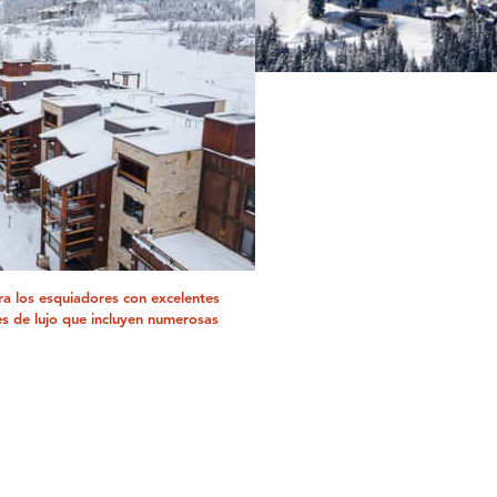
ra los esquiadores con excelentes
s de lujo que incluyen numerosas