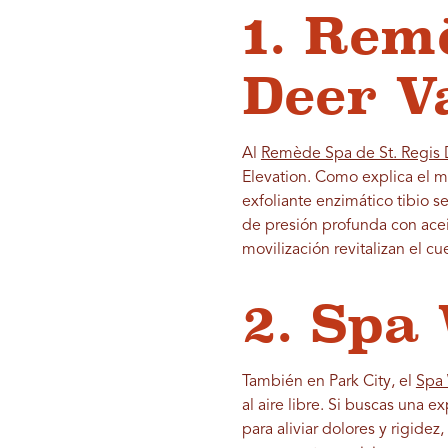
1. Rem
Deer V
Al
Remède Spa de St. Regis 
Elevation. Como explica el 
exfoliante enzimático tibio 
de presión profunda con acei
movilización revitalizan el cu
2. Spa
También en Park City, el
Spa 
al aire libre. Si buscas una 
para aliviar dolores y rigide