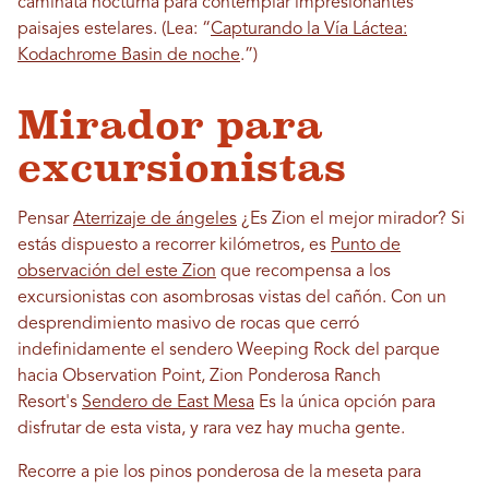
caminata nocturna para contemplar impresionantes
paisajes estelares. (Lea: “
Capturando la Vía Láctea:
Kodachrome Basin de noche
.”)
Mirador para
excursionistas
Pensar
Aterrizaje de ángeles
¿Es Zion el mejor mirador? Si
estás dispuesto a recorrer kilómetros, es
Punto de
observación del este Zion
que recompensa a los
excursionistas con asombrosas vistas del cañón. Con un
desprendimiento masivo de rocas que cerró
indefinidamente el sendero Weeping Rock del parque
hacia Observation Point, Zion Ponderosa Ranch
Resort's
Sendero de East Mesa
Es la única opción para
disfrutar de esta vista, y rara vez hay mucha gente.
Recorre a pie los pinos ponderosa de la meseta para