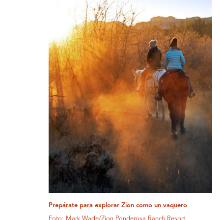
Prepárate para explorar Zion como un vaquero
Foto: Mark Wade/Zion Ponderosa Ranch Resort