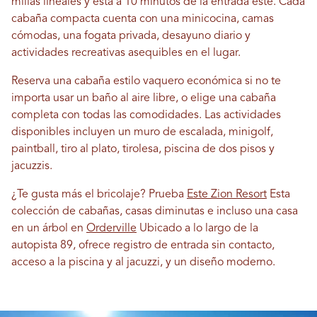
millas lineales y está a 10 minutos de la entrada este. Cada
cabaña compacta cuenta con una minicocina, camas
cómodas, una fogata privada, desayuno diario y
actividades recreativas asequibles en el lugar.
Reserva una cabaña estilo vaquero económica si no te
importa usar un baño al aire libre, o elige una cabaña
completa con todas las comodidades. Las actividades
disponibles incluyen un muro de escalada, minigolf,
paintball, tiro al plato, tirolesa, piscina de dos pisos y
jacuzzis.
¿Te gusta más el bricolaje? Prueba
Este Zion Resort
Esta
colección de cabañas, casas diminutas e incluso una casa
en un árbol en
Orderville
Ubicado a lo largo de la
autopista 89, ofrece registro de entrada sin contacto,
acceso a la piscina y al jacuzzi, y un diseño moderno.