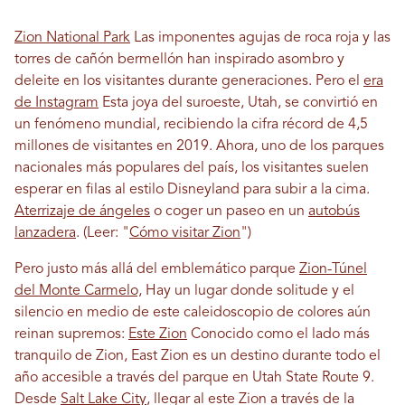
Zion National Park
Las imponentes agujas de roca roja y las
torres de cañón bermellón han inspirado asombro y
deleite en los visitantes durante generaciones. Pero el
era
de Instagram
Esta joya del suroeste, Utah, se convirtió en
un fenómeno mundial, recibiendo la cifra récord de 4,5
millones de visitantes en 2019. Ahora, uno de los parques
nacionales más populares del país, los visitantes suelen
esperar en filas al estilo Disneyland para subir a la cima.
Aterrizaje de ángeles
o coger un paseo en un
autobús
lanzadera
. (Leer: "
Cómo visitar Zion
")
Pero justo más allá del emblemático parque
Zion-Túnel
del Monte Carmelo,
Hay un lugar donde solitude y el
silencio en medio de este caleidoscopio de colores aún
reinan supremos:
Este Zion
Conocido como el lado más
tranquilo de Zion, East Zion es un destino durante todo el
año accesible a través del parque en Utah State Route 9.
Desde
Salt Lake City
, llegar al este Zion a través de la