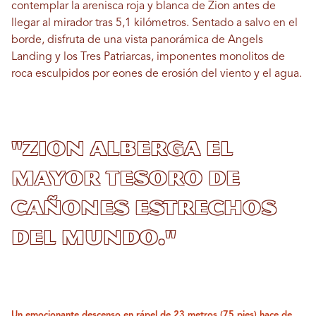
contemplar la arenisca roja y blanca de Zion antes de
llegar al mirador tras 5,1 kilómetros. Sentado a salvo en el
borde, disfruta de una vista panorámica de Angels
Landing y los Tres Patriarcas, imponentes monolitos de
roca esculpidos por eones de erosión del viento y el agua.
"Zion alberga el
mayor tesoro de
cañones estrechos
del mundo."
Un emocionante descenso en rápel de 23 metros (75 pies) hace de