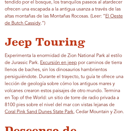
tendido por el bosque, los tranquilos paseos al atardecer
ofrecen una escapada a la antigua usanza a través de las
altas montañas de las Montañas Rocosas. (Leer: “
El Oeste
de Butch Cassidy
.”)
Jeep Touring
Experimenta la enormidad de Zion National Park al estilo
de Jurassic Park.
Excursión en jeep
por caminos de tierra
llenos de baches, sin los dinosaurios hambrientos
persiguiéndote. Durante el trayecto, tu guía te ofrece una
lección de geología sobre cómo los antiguos mares y
volcanes crearon estos paisajes de otro mundo. Termina
en Top of the World: un sitio de torre de radio privada a
8100 pies sobre el nivel del mar con vistas lejanas de
Coral Pink Sand Dunes State Park
, Cedar Mountain y Zion.
Descenso de