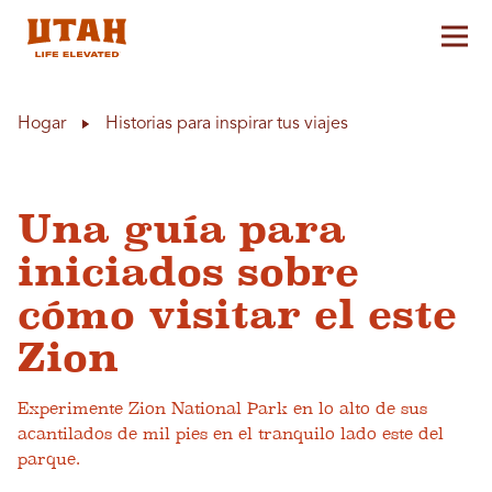
Alt
Skip to content
Hogar
Historias para inspirar tus viajes
Una guía para
iniciados sobre
cómo visitar el este
Zion
Experimente Zion National Park en lo alto de sus
acantilados de mil pies en el tranquilo lado este del
parque.