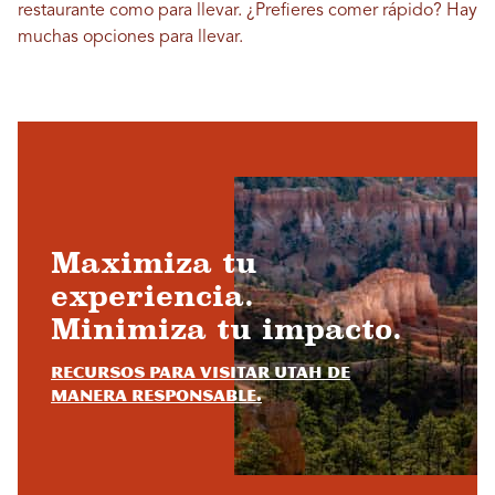
restaurante como para llevar.
¿Prefieres comer rápido? Hay
muchas opciones para llevar.
Maximiza tu
experiencia.
Minimiza tu impacto.
Recursos para visitar Utah de
manera responsable.