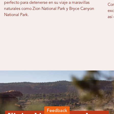
perfecto para detenerse en su viaje a maravillas
Con
naturales como Zion National Park y Bryce Canyon
exc
National Park.
así