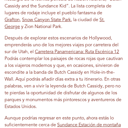
Cassidy and the Sundance Kid”. La lista completa de
lugares de rodaje incluye el pueblo fantasma de
Grafton
,
Snow Canyon State Park
, la ciudad de
St.
George
y Zion National Park.
Después de explorar estos escenarios de Hollywood,
emprenderás uno de los mejores viajes por carretera del
sur de Utah, el
Carretera Panamericana: Ruta Escénica 12
Podrás contemplar los paisajes de rocas rojas que cautivan
a los viajeros modernos y que, en ocasiones, sirvieron de
escondite a la banda de Butch Cassidy en Hole-in-the-
Wall. Aquí podrás añadir días extra a tu itinerario. En otras
palabras, ven a vivir la leyenda de Butch Cassidy, pero no
te pierdas la oportunidad de disfrutar de algunos de los
parques y monumentos más pintorescos y aventureros de
Estados Unidos.
Aunque podrías regresar en este punto, ahora estás lo
suficientemente cerca de
Sundance Estación de montaña