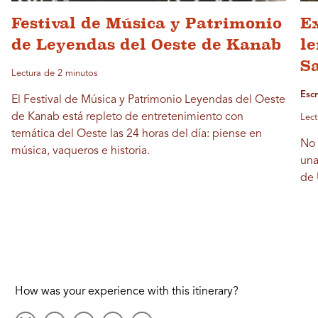
Festival de Música y Patrimonio
Ex
de Leyendas del Oeste de Kanab
l
S
Lectura de 2 minutos
Escr
El Festival de Música y Patrimonio Leyendas del Oeste
de Kanab está repleto de entretenimiento con
Lect
temática del Oeste las 24 horas del día: piense en
No 
música, vaqueros e historia.
una
de 