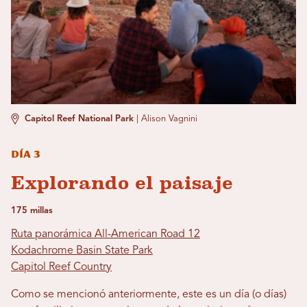
Capitol Reef National Park
|
Alison Vagnini
Día 3
Explorando el paisaje
175 millas
Ruta panorámica All-American Road 12
Kodachrome Basin State Park
Capitol Reef Country
Como se mencionó anteriormente, este es un día (o días)