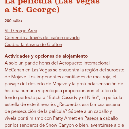
La película (Las Vegas
a St. George)
200 millas
St. George Área
Corriendo a través del cañón nevado
Ciudad fantasma de Grafton
Actividades y opciones de alojamiento
A solo un par de horas del Aeropuerto Internacional
McCarran en Las Vegas se encuentra la región del suroeste
de Mojave. Los imponentes acantilados de roca roja, el
paisaje del desierto de Mojave y la profunda sensación de
historia humana y geológica proporcionaron el telón de
fondo perfecto para "Butch Cassidy y el Niño", la película
estrella de este itinerario. ¿Recuerdas esa famosa escena
de persecución de la película? Súbete a un caballo y
vívela por ti mismo con Patty Arnett en
Paseos a caballo
por los senderos de Snow Canyon
o bien, aventúrese a pie