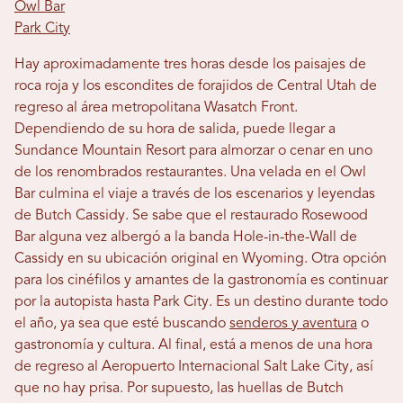
Owl Bar
Park City
Hay aproximadamente tres horas desde los paisajes de
roca roja y los escondites de forajidos de Central Utah de
regreso al área metropolitana Wasatch Front.
Dependiendo de su hora de salida, puede llegar a
Sundance Mountain Resort para almorzar o cenar en uno
de los renombrados restaurantes. Una velada en el Owl
Bar culmina el viaje a través de los escenarios y leyendas
de Butch Cassidy. Se sabe que el restaurado Rosewood
Bar alguna vez albergó a la banda Hole-in-the-Wall de
Cassidy en su ubicación original en Wyoming. Otra opción
para los cinéfilos y amantes de la gastronomía es continuar
por la autopista hasta Park City. Es un destino durante todo
el año, ya sea que esté buscando
senderos y aventura
o
gastronomía y cultura. Al final, está a menos de una hora
de regreso al Aeropuerto Internacional Salt Lake City, así
que no hay prisa. Por supuesto, las huellas de Butch