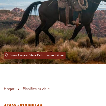
Snow Canyon State Park
James Glover
Hogar
Planifica tu viaje
4 días • 820 millas