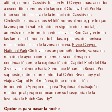
altitud, como el Cassidy Trail en Red Canyon, para acceder
a escondites remotos a lo largo del Outlaw Trail. Podría
tener sentido: la casa de la infancia de Cassidy en
Circleville estaba a unos 64 kilómetros al norte, por lo que
la zona podría haber tenido un significado especial,
además de ser impresionante a la vista. Red Canyon imita
las famosas chimeneas de hadas, o pilares, de arenisca
roja características de la zona cercana.
Bryce Canyon
National Park
Circleville es un pequeño desvío, ya sea en
ruta desde ayer o como se muestra en el mapa a
continuación entre la exploración del Capitol Reef del Día
3 y el viaje al norte hacia Sundance Mountain Resort. Por
supuesto, entre su proximidad al Cañón Bryce hoy y el
viaje a Capitol Reef mañana, tiene otra decisión
importante: ¿Agrego días para "Explorar el paisaje" o
mantengo al grupo enfocado en su búsqueda de la
leyenda de Butch Cassidy?
Opciones para pasar la noche