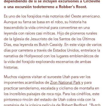
dependiendo de si se incluyen excursiones a Circleville
o una excursión todoterreno a Robber's Roost.
Es uno de los forajidos más notorios del Oeste americano.
Aunque su fama se basa en el robo, su historia ha
trascendido la vida criminal para convertirse en una
leyenda con raíces casi míticas. Hijo de pioneros rurales
de la Iglesia de Jesucristo de los Santos de los Últimos
Días, esa leyenda es Butch Cassidy. En este viaje de varios
días por carretera a través de Estados Unidos, entrelace la
narrativa de Hollywood con los lugares emblemáticos de
la vida del forajido explorando escenarios de ambas
historias.
Muchos viajeros visitan el suroeste Utah para ver los
imponentes acantilados de
Zion National Park
y para
practicar senderismo, escalada y ciclismo de montaña en
los increíbles paisajes de roca roja. Para los cinéfilos, este
pintoresco rincón del estado de Utah cobra vida con la
nostalgia de la icónica película de Robert Redford, “Butch