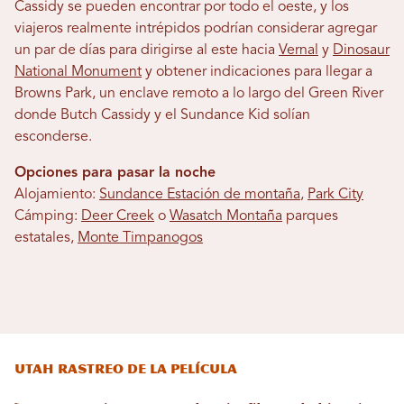
Cassidy se pueden encontrar por todo el oeste, y los
viajeros realmente intrépidos podrían considerar agregar
un par de días para dirigirse al este hacia
Vernal
y
Dinosaur
National Monument
y obtener indicaciones para llegar a
Browns Park, un enclave remoto a lo largo del Green River
donde Butch Cassidy y el Sundance Kid solían
esconderse.
Opciones para pasar la noche
Alojamiento:
Sundance Estación de montaña
,
Park City
Cámping:
Deer Creek
o
Wasatch Montaña
parques
estatales,
Monte Timpanogos
Utah Rastreo de la película